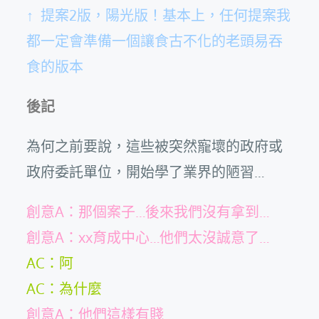
↑ 提案2版，陽光版！基本上，任何提案我
都一定會準備一個讓食古不化的老頭易吞
食的版本
後記
為何之前要說，這些被突然寵壞的政府或
政府委託單位，開始學了業界的陋習…
創意A：那個案子…後來我們沒有拿到…
創意A：xx育成中心…他們太沒誠意了…
AC：阿
AC：為什麼
創意A：他們這樣有賤