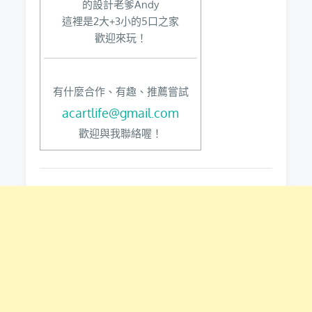
的設計老爹Andy
這裡是2大+3小的5口之家
歡迎來玩！
有什麼合作、有趣、推薦嘗試
acartlife@gmail.com
歡迎與我聯絡喔！