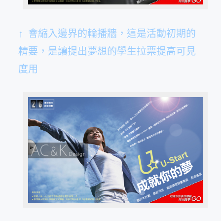
↑ 會縮入邊界的輪播牆，這是活動初期的
精要，是讓提出夢想的學生拉票提高可見
度用