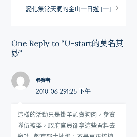
導
變化無常天氣的金山一日遊 [一]
覽
One Reply to “U-start的莫名其
妙”
參賽者
2010-06-291:25 下午
這樣的活動只是掛羊頭賣狗肉，參賽
隊伍被耍，政府官員卻拿這些資料去
邀功…教育部大扯蛋，不是真正培植