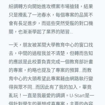
紛調轉方向開始進攻標案市場搶錢，結果
只是攪亂了一池春水，每個專案的品質不
會有長足進步，而這些突然受寵的對口機
關，也漸漸學起了業界的陋習…
一天，朋友被某間大學教育中心的窗口找
去，中間的過程我並不清楚，但轉而告知
的應該是此校要負責完成一個教育部計畫
的專案，約略也提及了專案的預算…而教
育中心的大頭希望此專案藉由網路執行變
得與眾不同…而因此有了我的加入，畢竟
亂玩！一直是我最愛的調調。U-Start是一
個針對學生的夢想成真專案，主要的內容