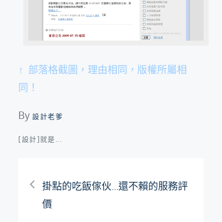
↑ 部落格截圖，理由相同，版權所屬相
同！
By
設計老爹
[設計]就是...
文
掛點的吃飯傢伙…還不賴的服務評
章
價