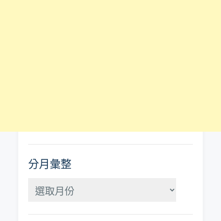
分月彙整
分
月