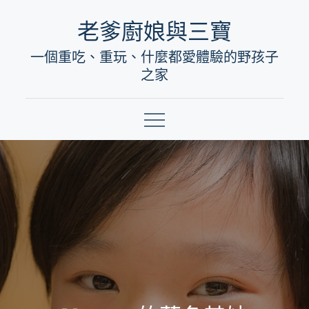
Skip
老爹廚娘與三寶
to
一個重吃、重玩、什麼都愛體驗的野孩子
content
之家