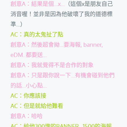
創意A：結果是個…x…
（這個x是朋友自己
消音喔！並非是因為他破壞了我的道德標
準…）
AC：真的太鬼扯了點
創意A：然後超會拗…要海報, banner,
eDM..都要送…
創意A：我就覺得不是合作的對象
創意A：只是跟你說一下…有機會碰到他們
的話…小心點…
AC：你應該接
AC：但是就給他難看
創意A：哈哈
AC：給他300塊的BANNER…1500的海報