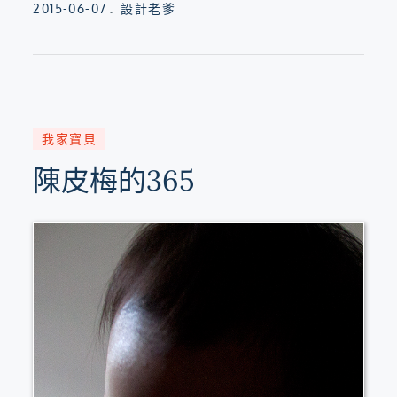
Posted
2015-06-07
設計老爹
on
我家寶貝
陳皮梅的365