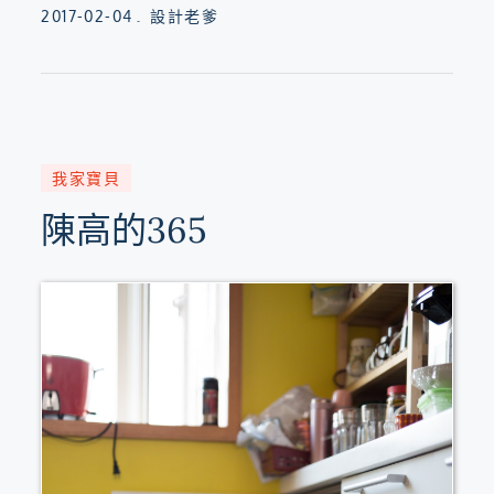
Posted
2017-02-04
設計老爹
on
我家寶貝
陳高的365