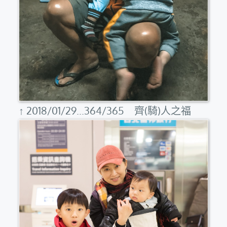
↑ 2018/01/29...364/365 齊(騎)人之福