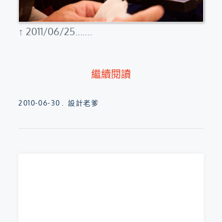
↑ 2011/06/25…....
繼續閱讀
Posted
2010-06-30
設計老爹
on