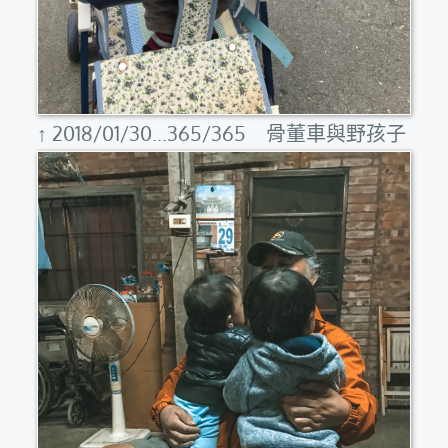
↑ 2018/01/30...365/365 骨董車與野孩子