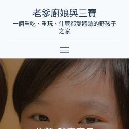
Skip
老爹廚娘與三寶
to
一個重吃、重玩、什麼都愛體驗的野孩子
content
之家