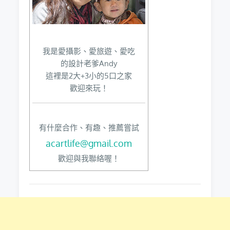
我是愛攝影、愛旅遊、愛吃
的設計老爹Andy
這裡是2大+3小的5口之家
歡迎來玩！
有什麼合作、有趣、推薦嘗試
acartlife@gmail.com
歡迎與我聯絡喔！