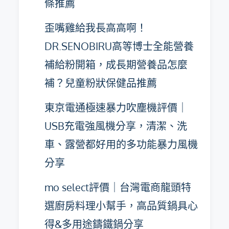
條推薦
歪嘴雞給我長高高啊！
DR.SENOBIRU高等博士全能營養
補給粉開箱，成長期營養品怎麼
補？兒童粉狀保健品推薦
東京電通極速暴力吹塵機評價｜
USB充電強風機分享，清潔、洗
車、露營都好用的多功能暴力風機
分享
mo select評價｜台灣電商龍頭特
選廚房料理小幫手，高品質鍋具心
得&多用途鑄鐵鍋分享