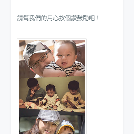
請幫我們的用心按個讚鼓勵吧！