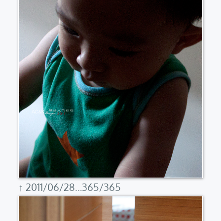
↑ 2011/06/28…365/365