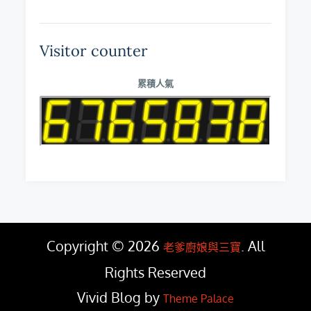
Visitor counter
累積人氣
Copyright © 2026
. All
老爹廚娘與三寶
Rights Reserved
Vivid Blog by
Theme Palace