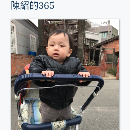
陳紹的365