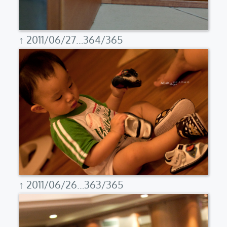
↑ 2011/06/27…364/365
↑ 2011/06/26…363/365