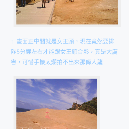
↑ 畫面正中間就是女王頭，現在竟然要排
隊5分鐘左右才能跟女王頭合影，真是大厲
害，可惜手機太爛拍不出來那條人龍…