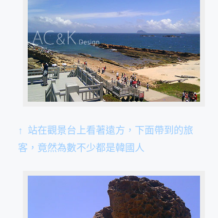
↑ 站在觀景台上看著遠方，下面帶到的旅
客，竟然為數不少都是韓國人