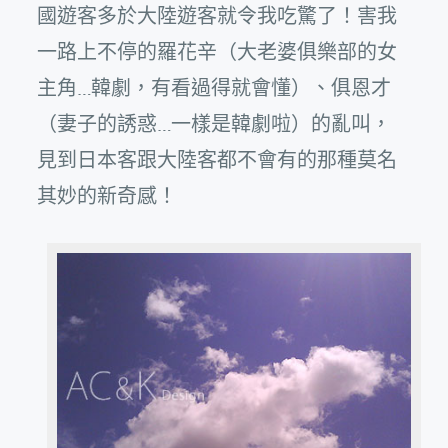
國遊客多於大陸遊客就令我吃驚了！害我
一路上不停的羅花辛（大老婆俱樂部的女
主角…韓劇，有看過得就會懂）、俱恩才
（妻子的誘惑…一樣是韓劇啦）的亂叫，
見到日本客跟大陸客都不會有的那種莫名
其妙的新奇感！