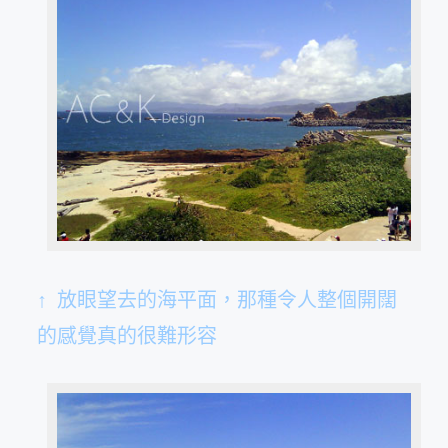
↑ 放眼望去的海平面，那種令人整個開闊
的感覺真的很難形容