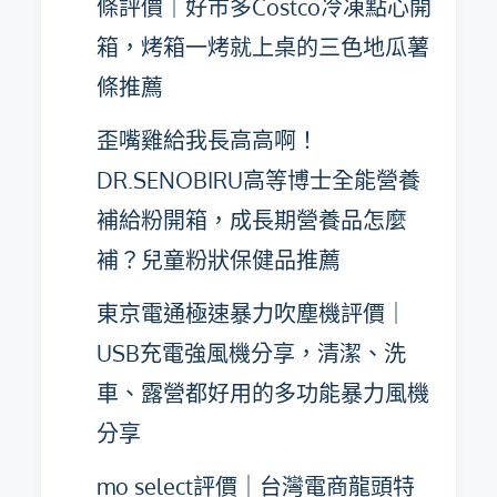
條評價｜好市多Costco冷凍點心開
箱，烤箱一烤就上桌的三色地瓜薯
條推薦
歪嘴雞給我長高高啊！
DR.SENOBIRU高等博士全能營養
補給粉開箱，成長期營養品怎麼
補？兒童粉狀保健品推薦
東京電通極速暴力吹塵機評價｜
USB充電強風機分享，清潔、洗
車、露營都好用的多功能暴力風機
分享
mo select評價｜台灣電商龍頭特