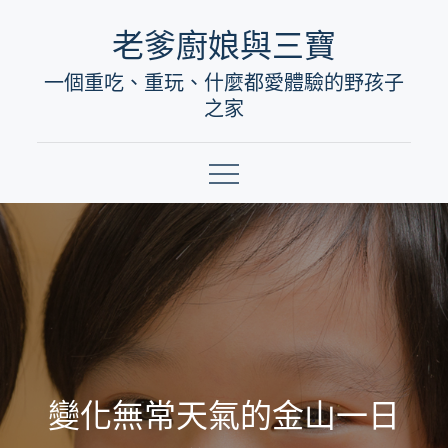
Skip
老爹廚娘與三寶
to
一個重吃、重玩、什麼都愛體驗的野孩子
content
之家
變化無常天氣的金山一日