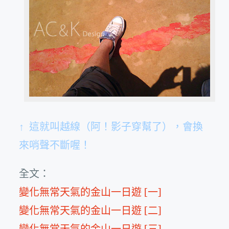
↑ 這就叫越線（阿！影子穿幫了），會換
來哨聲不斷喔！
全文：
變化無常天氣的金山一日遊 [一]
變化無常天氣的金山一日遊 [二]
變化無常天氣的金山一日遊 [三]