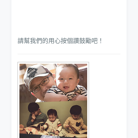
請幫我們的用心按個讚鼓勵吧！