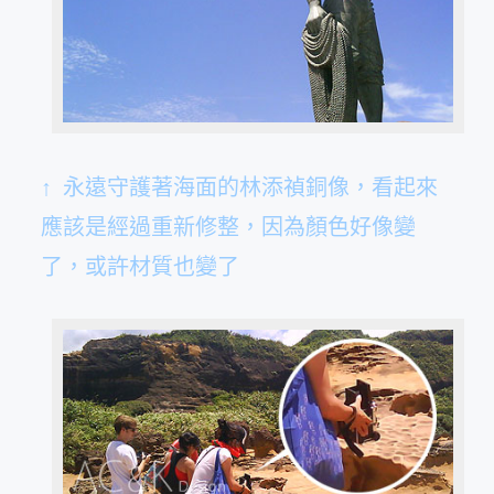
↑ 永遠守護著海面的林添禎銅像，看起來
應該是經過重新修整，因為顏色好像變
了，或許材質也變了