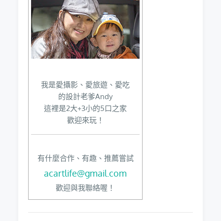
我是愛攝影、愛旅遊、愛吃
的設計老爹Andy
這裡是2大+3小的5口之家
歡迎來玩！
有什麼合作、有趣、推薦嘗試
acartlife@gmail.com
歡迎與我聯絡喔！