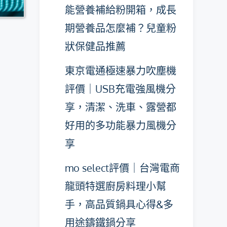
能營養補給粉開箱，成長
期營養品怎麼補？兒童粉
狀保健品推薦
東京電通極速暴力吹塵機
評價｜USB充電強風機分
享，清潔、洗車、露營都
好用的多功能暴力風機分
享
mo select評價｜台灣電商
龍頭特選廚房料理小幫
手，高品質鍋具心得&多
用途鑄鐵鍋分享