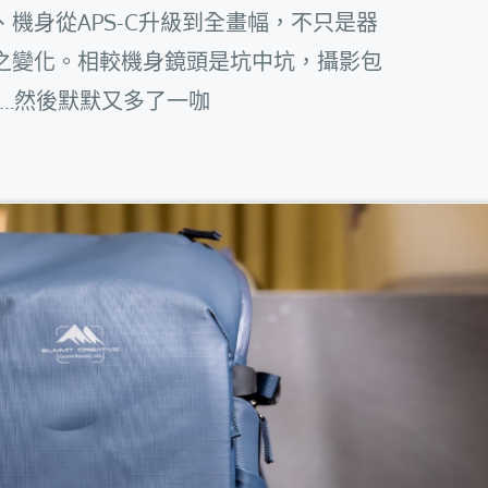
機身從APS-C升級到全畫幅，不只是器
之變化。相較機身鏡頭是坑中坑，攝影包
…然後默默又多了一咖