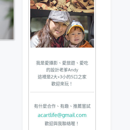
我是愛攝影、愛旅遊、愛吃
的設計老爹Andy
這裡是2大+3小的5口之家
歡迎來玩！
有什麼合作、有趣、推薦嘗試
acartlife@gmail.com
歡迎與我聯絡喔！