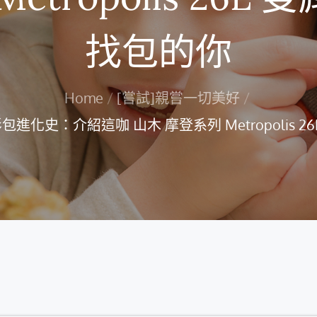
找包的你
Home
[嘗試]親嘗一切美好
化史：介紹這咖 山木 摩登系列 Metropolis 2