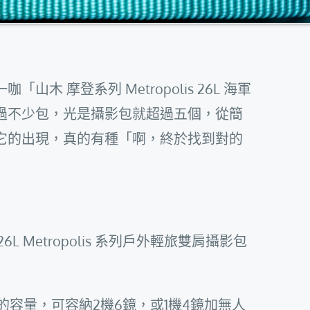
木 摩登系列 Metropolis 26L 海軍
過不少包，光是攝影包就超過五個，從簡
它的出現，真的有種「啊，終於找到對的
摩登 26L Metropolis 系列戶外輕旅雙肩攝影包
L的容量，可容納2機6鏡，或1機4鏡加無人