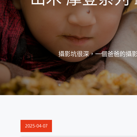
攝影坑很深，一個爸爸的攝影包進
Posted
2025-04-07
on