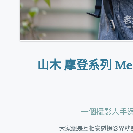
山木 摩登系列 Met
一個攝影人手
大家總是互相安慰攝影界就