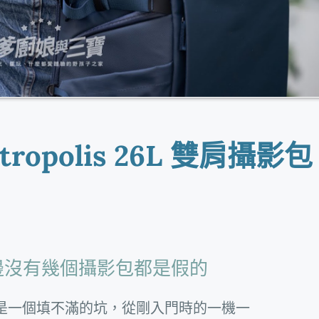
ropolis 26L 雙肩攝影包
邊沒有幾個攝影包都是假的
是一個填不滿的坑，從剛入門時的一機一