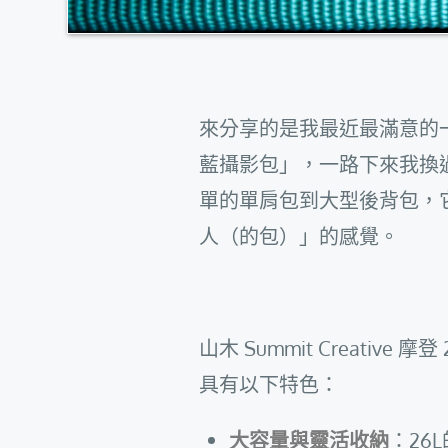
來分享的是我最近最滿意的一咖「山
藍攝影包」，一路下來我換
單的單肩包到大型後背包，
人（的包）」的感覺。
山木 Summit Creative 
具有以下特色：
大容量與靈活收納
：26