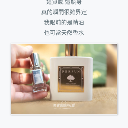
這質感 這瓶身
真的瞬間很難界定
我眼前的是精油
也可當天然香水