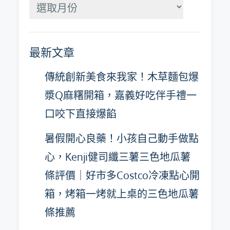
分
月
彙
最新文章
整
傳統創新美食來我家！木草麵包爆
漿Q麻糬開箱，嘉義好吃伴手禮一
口咬下直接爆餡
暑假開心良藥！小孩自己動手做點
心，Kenji健司纖三薯三色地瓜薯
條評價｜好市多Costco冷凍點心開
箱，烤箱一烤就上桌的三色地瓜薯
條推薦