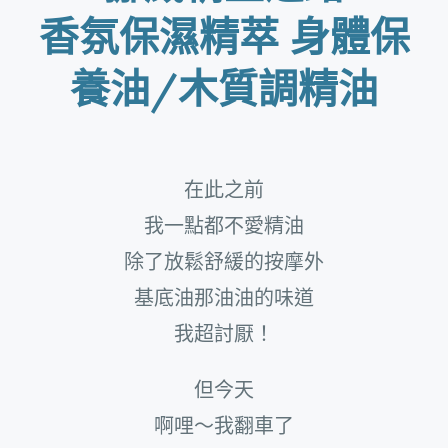
香氛保濕精萃 身體保
養油/木質調精油
在此之前
我一點都不愛精油
除了放鬆舒緩的按摩外
基底油那油油的味道
我超討厭！
但今天
啊哩～我翻車了