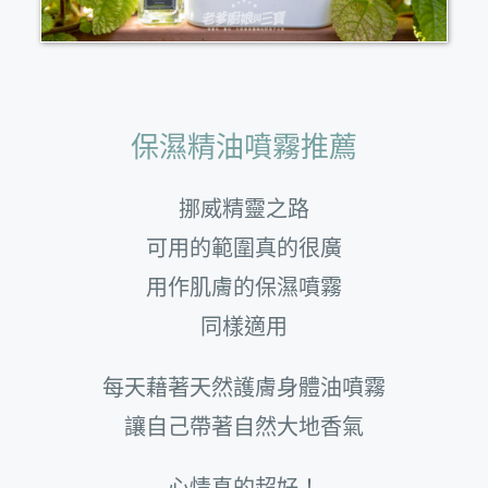
保濕精油噴霧推薦
挪威精靈之路
可用的範圍真的很廣
用作肌膚的保濕噴霧
同樣適用
每天藉著天然護膚身體油噴霧
讓自己帶著自然大地香氣
心情真的超好！