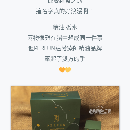
挪威精靈之路
這名字真的好浪漫啊！
精油 香水
兩物很難在腦中想成同一件事
但PERFUN這芳療師精油品牌
牽起了雙方的手