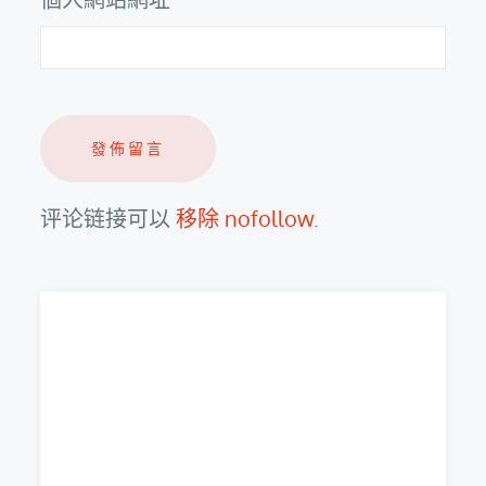
评论链接可以
移除 nofollow
.