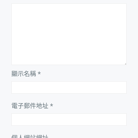
顯示名稱
*
電子郵件地址
*
個人網站網址