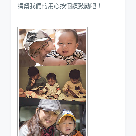
請幫我們的用心按個讚鼓勵吧！