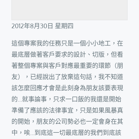
2012年8月30日 星期四
這個專案我的任務只是一個小小地工，在
最底層做著客戶要求的設計、切版，但看
著整個專案與客戶對應最重要的環節（朋
友），已經說出了放棄這句話，我不知道
該怎麼回應才會是此刻身為朋友該要表現
的…就事論事，只求一口飯的我還是開始
準備了應該的法律事宜，只是如果風暴真
的開始，朋友的公司勢必也一定會身在其
中，唉…到底這一切最底層的我們到底該