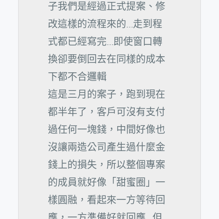
子我們是經過正式提案、修
改這樣的流程來的…走到程
式都已經寫完…即使窗口轉
換卻要倒回去在同樣的成本
下都不合邏輯
這是三月的案子，跑到現在
都半年了，客戶可沒有支付
過任何一塊錢，中間好像也
沒讓兩造公司產生過什麼金
錢上的損失，所以整個專案
的成員就好像「甜蜜圈」一
樣圓融，看起來一方等待回
應，一方準備好就回應…但