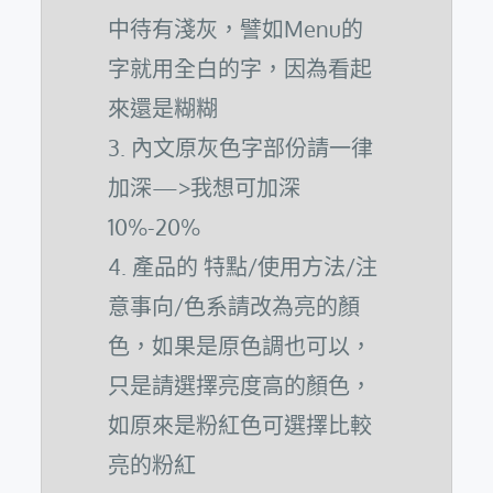
中待有淺灰，譬如Menu的
字就用全白的字，因為看起
來還是糊糊
3. 內文原灰色字部份請一律
加深—>我想可加深
10%-20%
4. 產品的 特點/使用方法/注
意事向/色系請改為亮的顏
色，如果是原色調也可以，
只是請選擇亮度高的顏色，
如原來是粉紅色可選擇比較
亮的粉紅