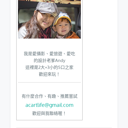
我是愛攝影、愛旅遊、愛吃
的設計老爹Andy
這裡是2大+3小的5口之家
歡迎來玩！
有什麼合作、有趣、推薦嘗試
acartlife@gmail.com
歡迎與我聯絡喔！