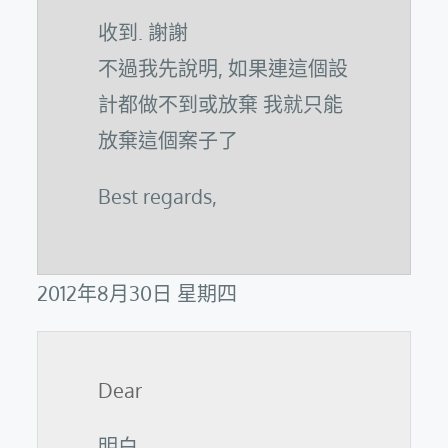
收到. 謝謝
不過我先說明, 如果連這個設
計都做不到或放棄 我就只能
放棄這個案子了
Best regards,
2012年8月30日 星期四
Dear
明白