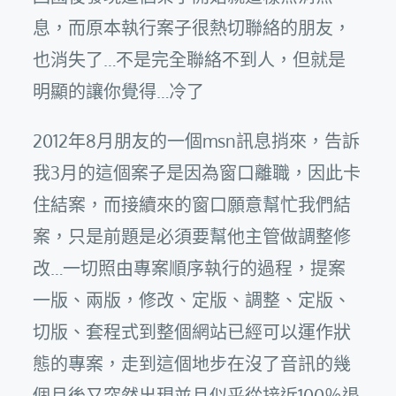
息，而原本執行案子很熱切聯絡的朋友，
也消失了…不是完全聯絡不到人，但就是
明顯的讓你覺得…冷了
2012年8月朋友的一個msn訊息捎來，告訴
我3月的這個案子是因為窗口離職，因此卡
住結案，而接續來的窗口願意幫忙我們結
案，只是前題是必須要幫他主管做調整修
改…一切照由專案順序執行的過程，提案
一版、兩版，修改、定版、調整、定版、
切版、套程式到整個網站已經可以運作狀
態的專案，走到這個地步在沒了音訊的幾
個月後又突然出現並且似乎從接近100％退