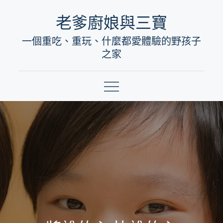
Skip
老爹廚娘與三寶
to
一個重吃、重玩、什麼都愛體驗的野孩子
content
之家