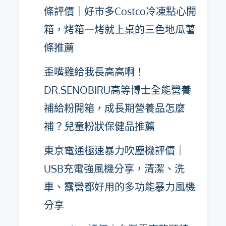
條評價｜好市多Costco冷凍點心開
箱，烤箱一烤就上桌的三色地瓜薯
條推薦
歪嘴雞給我長高高啊！
DR.SENOBIRU高等博士全能營養
補給粉開箱，成長期營養品怎麼
補？兒童粉狀保健品推薦
東京電通極速暴力吹塵機評價｜
USB充電強風機分享，清潔、洗
車、露營都好用的多功能暴力風機
分享