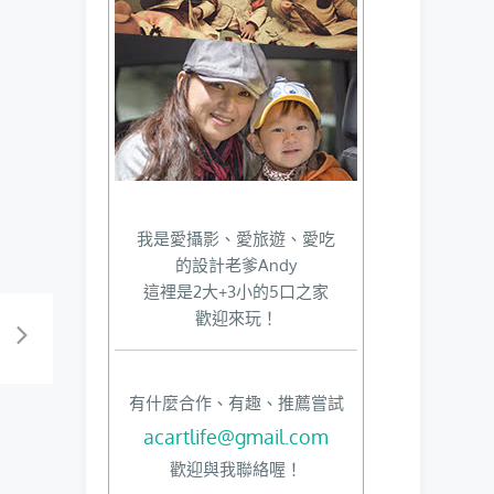
我是愛攝影、愛旅遊、愛吃
的設計老爹Andy
這裡是2大+3小的5口之家
歡迎來玩！
心
有什麼合作、有趣、推薦嘗試
acartlife@gmail.com
歡迎與我聯絡喔！