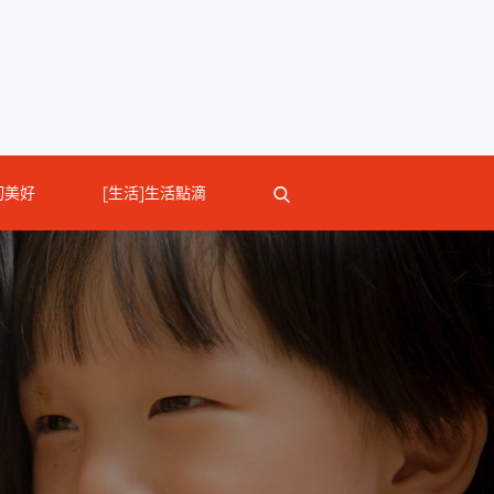
切美好
[生活]生活點滴