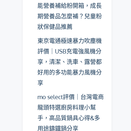
能營養補給粉開箱，成長
期營養品怎麼補？兒童粉
狀保健品推薦
東京電通極速暴力吹塵機
評價｜USB充電強風機分
享，清潔、洗車、露營都
好用的多功能暴力風機分
享
mo select評價｜台灣電商
龍頭特選廚房料理小幫
手，高品質鍋具心得&多
用途鑄鐵鍋分享