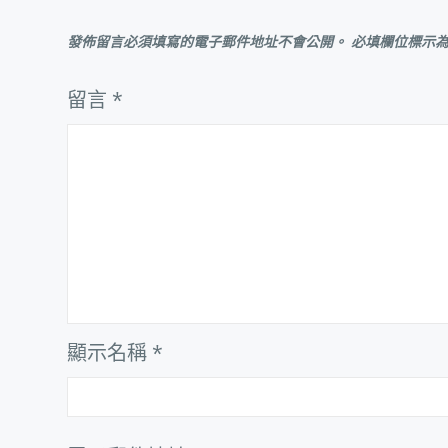
覽
發佈留言必須填寫的電子郵件地址不會公開。
必填欄位標示
留言
*
顯示名稱
*