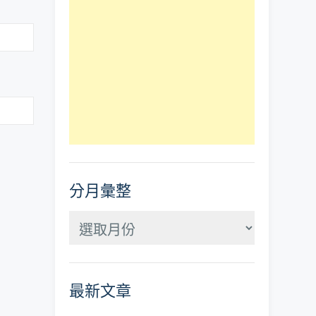
分月彙整
分
月
彙
最新文章
整