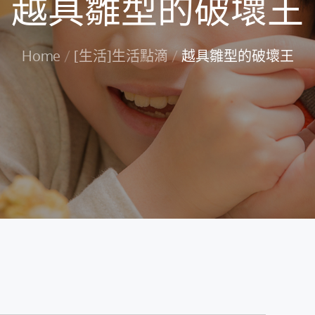
越具雛型的破壞王
Home
[生活]生活點滴
越具雛型的破壞王