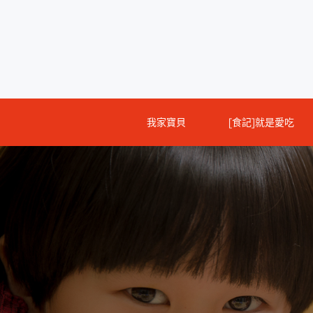
Skip
to
content
我家寶貝
[食記]就是愛吃