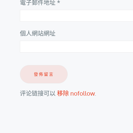
電子郵件地址
*
個人網站網址
评论链接可以
移除 nofollow
.