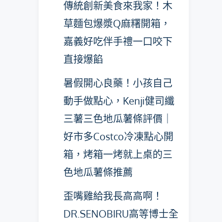
傳統創新美食來我家！木
草麵包爆漿Q麻糬開箱，
嘉義好吃伴手禮一口咬下
直接爆餡
暑假開心良藥！小孩自己
動手做點心，Kenji健司纖
三薯三色地瓜薯條評價｜
好市多Costco冷凍點心開
箱，烤箱一烤就上桌的三
色地瓜薯條推薦
歪嘴雞給我長高高啊！
DR.SENOBIRU高等博士全