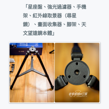
「星座盤、強光過濾器、手機
架、紅外線取景器（尋星
鏡）、畫面收集器、腳架、天
文望遠鏡本體」