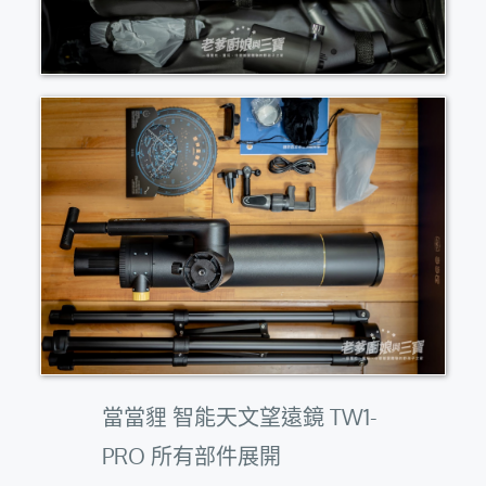
當當貍 智能天文望遠鏡 TW1-
PRO 所有部件展開