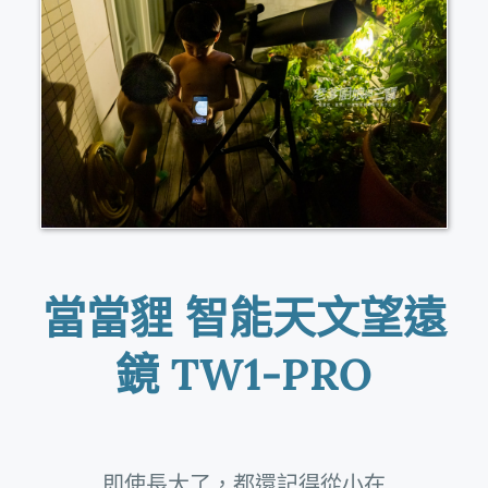
當當貍 智能天文望遠
鏡 TW1-PRO
即使長大了，都還記得從小在