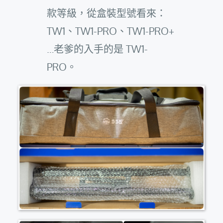
款等級，從盒裝型號看來：
TW1、TW1-PRO、TW1-PRO+
…老爹的入手的是 TW1-
PRO。