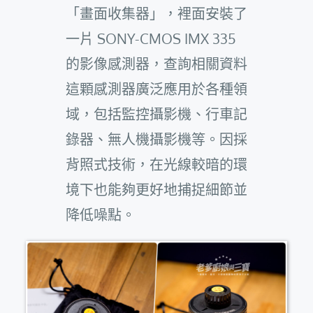
「畫面收集器」，裡面安裝了
一片 SONY-CMOS IMX 335
的影像感測器，查詢相關資料
這顆感測器廣泛應用於各種領
域，包括監控攝影機、行車記
錄器、無人機攝影機等。因採
背照式技術，在光線較暗的環
境下也能夠更好地捕捉細節並
降低噪點。