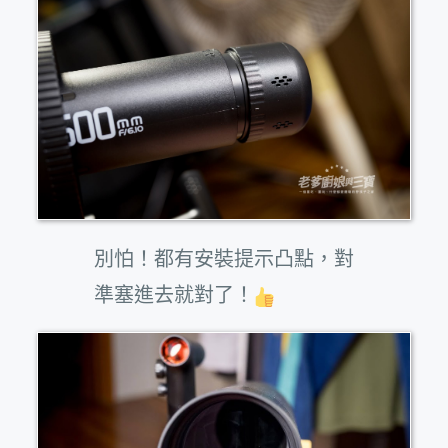
別怕！都有安裝提示凸點，對
準塞進去就對了！