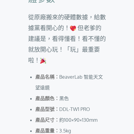
從原廠搬來的硬體數據，給數
據黨看開心的！
但老爹的
建議是，看得懂看！看不懂的
就放開心玩！「玩」最重要
啦！
產品名稱：
BeaverLab 智能天文
望遠鏡
產品顏色：
黑色
產品型號：
DDL-TW1 PRO
產品尺寸：
約100×90×130mm
產品重量：
3.5kg