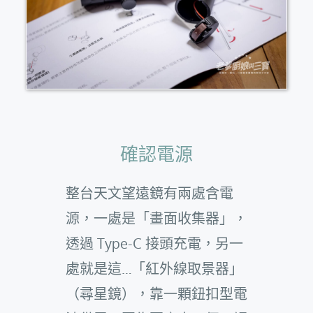
確認電源
整台天文望遠鏡有兩處含電
源，一處是「畫面收集器」，
透過 Type-C 接頭充電，另一
處就是這…「紅外線取景器」
（尋星鏡），靠一顆鈕扣型電