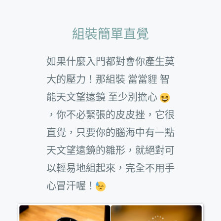
組裝簡單直覺
如果什麼入門都對會你產生莫
大的壓力！那組裝 當當貍 智
能天文望遠鏡 至少別擔心
，你不必緊張的皮皮挫，它很
直覺，只要你的腦海中有一點
天文望遠鏡的雛形，就絕對可
以輕易地組起來，完全不用手
心冒汗喔！