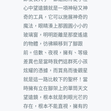
心中望遠鏡就是一項神秘又神
奇的工具，它可以施展神奇的
魔法，眼睛湊上那圓圓小小的
玻璃窗，明明距離是那麼遙遠
的物體，彷彿瞬移到了腳跟
前。倍數、夜視，擁有、等級
差異也是當時我們這群死小孩
炫耀的憑據，而賞鳥而後觀星
就是這一路比較下的聖杯！當
時擁有立在腳架上的單筒天文
望遠鏡，根本就是刺眼光芒的
存在，根本不能直視，擁有的