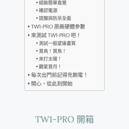
組裝簡單直覺
確認電源
提醒與防呆全面
TW1-PRO 原廠硬體參數
來測試 TW1-PRO 吧！
測試一般望遠畫質
賞鳥！賞鳥！
來打太陽！
觀星賞月！
每次出門前記得充飽電！
開心，從此刻開始
TW1-PRO 開箱