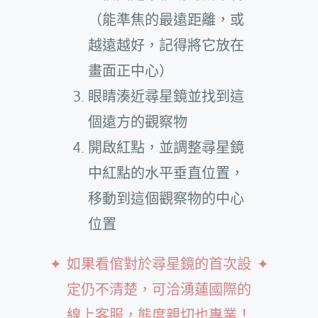
（能準焦的最遠距離，或
越遠越好，記得將它放在
畫面正中心）
眼睛湊近尋星鏡並找到這
個遠方的觀察物
開啟紅點，並調整尋星鏡
中紅點的水平垂直位置，
移動到這個觀察物的中心
位置
如果看倌對於尋星鏡的首次設
定仍不清楚，可洽湧蓮國際的
線上客服，態度親切也專業！