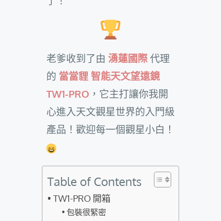
了！
老爹收到了由
湧蓮國際
代理
的
當當貍 智能天文望遠鏡
TW1-PRO
，它主打讓你我開
心進入天文觀星世界的入門級
產品！歡迎每一個觀星小白！
Table of Contents
TW1-PRO 開箱
包裝很緊密