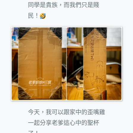
同學是貴族，而我們只是賤
民！
今天，我可以跟家中的歪嘴雞
一起分享老爹這心中的聖杯