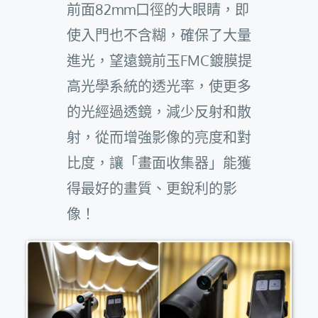
前面82mm口徑的大眼睛，即
使入門也不含糊，確保了大量
進光，望遠鏡前玉FMC鍍膜提
高光學系統的透光率，使更多
的光經過透鏡，減少反射和散
射，從而增強影像的亮度和對
比度，讓「畫面收集器」能獲
得最好的畫質、更銳利的影
像！