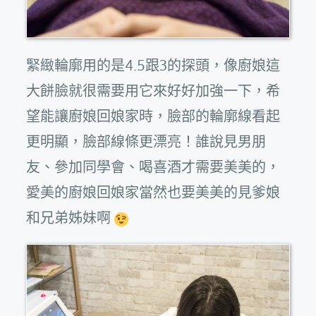
緊緻輪廓用的是4.5跟3的探頭，像廚娘這
大餅臉就很需要用它來好好加強一下，希
望能讓廚娘回娘家時，臉部的輪廓線看起
更明顯，臉部線條更漂亮！誰說見男朋
友、參加同學會、喝喜酒才需要美美的，
愛美的廚娘回娘家當然也要美美的見爹娘
和兄弟姊妹啊