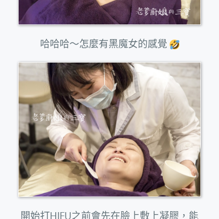
哈哈哈～怎麼有黑魔女的感覺
開始打HIFU之前會先在臉上敷上凝膠，能