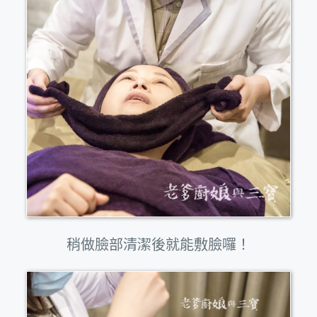
稍做臉部清潔後就能敷臉囉！