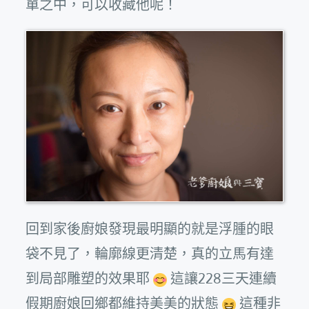
單之中，可以收藏他呢！
回到家後廚娘發現最明顯的就是浮腫的眼
袋不見了，輪廓線更清楚，真的立馬有達
到局部雕塑的效果耶
這讓228三天連續
假期廚娘回鄉都維持美美的狀態
這種非