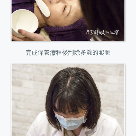
完成保養療程後刮除多餘的凝膠