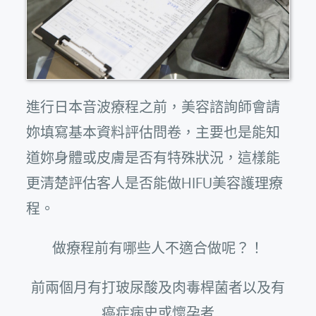
進行日本音波療程之前，美容諮詢師會請
妳填寫基本資料評估問卷，主要也是能知
道妳身體或皮膚是否有特殊狀況，這樣能
更清楚評估客人是否能做HIFU美容護理療
程。
做療程前有哪些人不適合做呢？！
前兩個月有打玻尿酸及肉毒桿菌者以及有
癌症病史或懷孕者