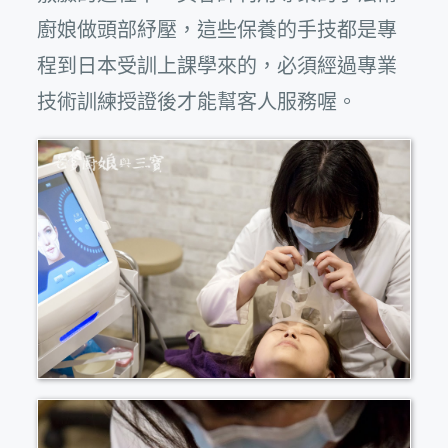
廚娘做頭部紓壓，這些保養的手技都是專
程到日本受訓上課學來的，必須經過專業
技術訓練授證後才能幫客人服務喔。