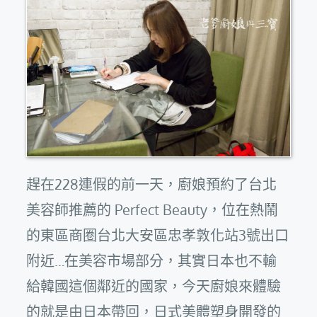
趕在228連假的前一天，廚娘預約了台北
美容師推薦的 Perfect Beauty，位在熱鬧
的東區商圈台北大安區忠孝敦化站3號出口
附近…在美容市場部分，其實日本也不輸
給韓國這個鄰近的國家，今天廚娘來體驗
的就是由日本帶回，日式美體塑身開發的