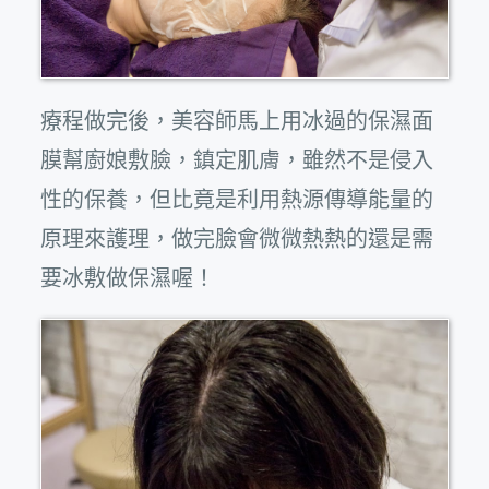
療程做完後，美容師馬上用冰過的保濕面
膜幫廚娘敷臉，鎮定肌膚，雖然不是侵入
性的保養，但比竟是利用熱源傳導能量的
原理來護理，做完臉會微微熱熱的還是需
要冰敷做保濕喔！