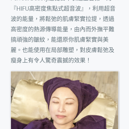
『HIFU高密度焦點式超音波』，利用超音
波的能量，將鬆弛的肌膚緊實拉提，透過
高密度的熱源傳導能量，由內而外撫平難
搞頑強的皺紋，能還原你肌膚緊實與美
麗。也能使用在局部雕塑，對皮膚鬆弛及
瘦身上有令人驚奇震撼的效果！