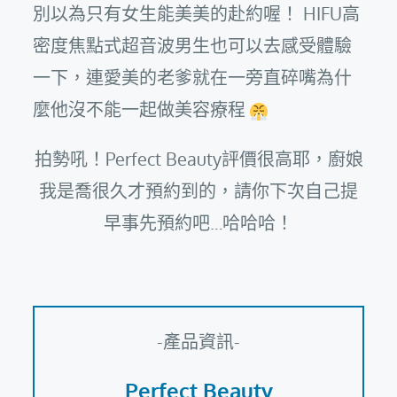
別以為只有女生能美美的赴約喔！ HIFU高
密度焦點式超音波男生也可以去感受體驗
一下，連愛美的老爹就在一旁直碎嘴為什
麼他沒不能一起做美容療程
拍勢吼！Perfect Beauty評價很高耶，廚娘
我是喬很久才預約到的，請你下次自己提
早事先預約吧…哈哈哈！
-產品資訊-
Perfect Beauty