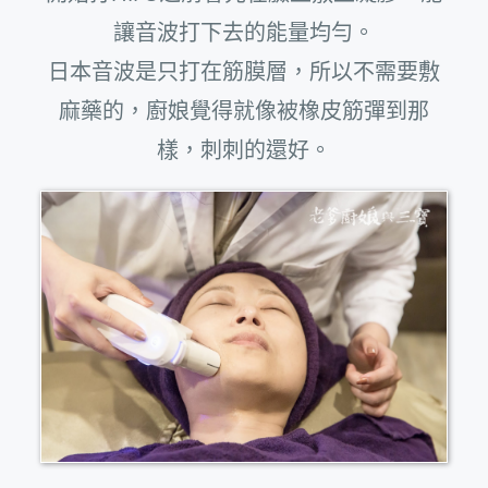
讓音波打下去的能量均勻。
日本音波是只打在筋膜層，所以不需要敷
麻藥的，廚娘覺得就像被橡皮筋彈到那
樣，刺刺的還好。