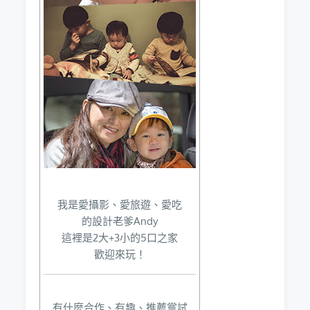
我是愛攝影、愛旅遊、愛吃
的設計老爹Andy
這裡是2大+3小的5口之家
歡迎來玩！
有什麼合作、有趣、推薦嘗試