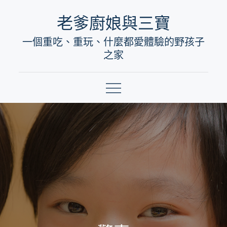
Skip
老爹廚娘與三寶
to
一個重吃、重玩、什麼都愛體驗的野孩子
content
之家