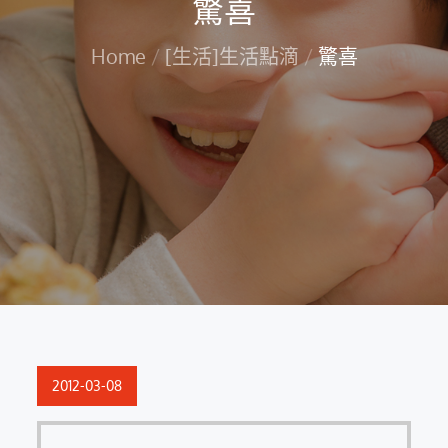
驚喜
Home
[生活]生活點滴
驚喜
Posted
2012-03-08
on