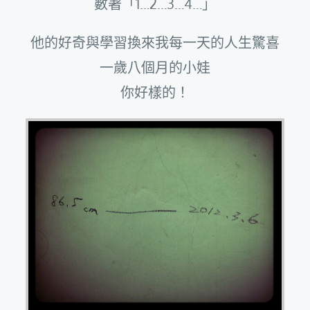
數著「1…2…3…4…」
他的好奇與學習換來我每一天的人生驚喜
一歲八個月的小娃
你好樣的！