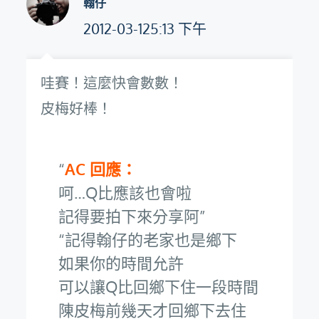
翰仔
2012-03-125:13 下午
哇賽！這麼快會數數！
皮梅好棒！
AC 回應：
呵…Q比應該也會啦
記得要拍下來分享阿
記得翰仔的老家也是鄉下
如果你的時間允許
可以讓Q比回鄉下住一段時間
陳皮梅前幾天才回鄉下去住