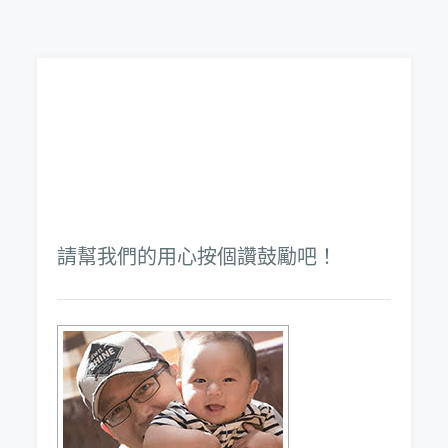
請幫我們的用心按個讚鼓勵吧！