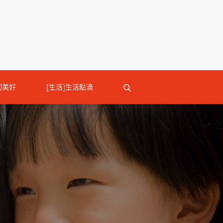
切美好
[生活]生活點滴