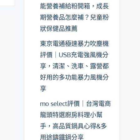
能營養補給粉開箱，成長
期營養品怎麼補？兒童粉
狀保健品推薦
東京電通極速暴力吹塵機
評價｜USB充電強風機分
享，清潔、洗車、露營都
好用的多功能暴力風機分
享
mo select評價｜台灣電商
龍頭特選廚房料理小幫
手，高品質鍋具心得&多
用途鑄鐵鍋分享