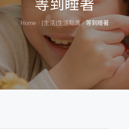
等到睡著
Home
[生活]生活點滴
等到睡著