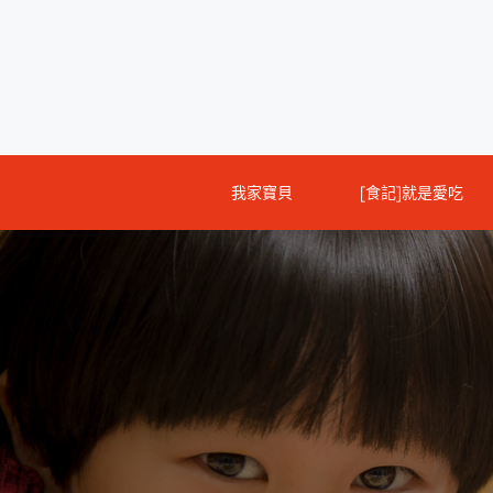
Skip
to
content
我家寶貝
[食記]就是愛吃