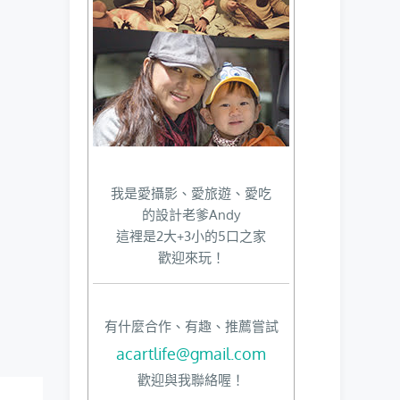
我是愛攝影、愛旅遊、愛吃
的設計老爹Andy
這裡是2大+3小的5口之家
歡迎來玩！
有什麼合作、有趣、推薦嘗試
acartlife@gmail.com
歡迎與我聯絡喔！