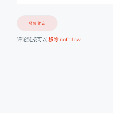
评论链接可以
移除 nofollow
.