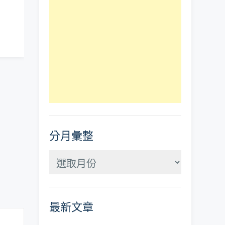
分月彙整
分
月
彙
最新文章
整