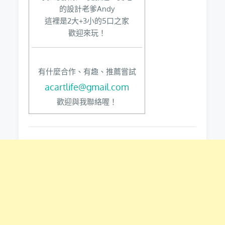
的設計老爹Andy
這裡是2大+3小的5口之家
歡迎來玩！
有什麼合作、有趣、推薦嘗試
acartlife@gmail.com
歡迎與我聯絡喔！