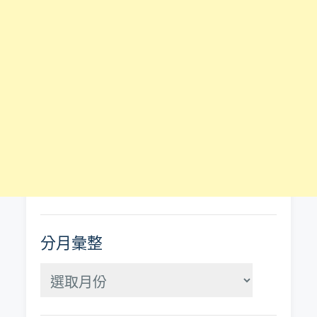
分月彙整
分
月