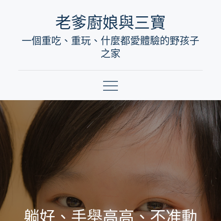
Skip
老爹廚娘與三寶
to
一個重吃、重玩、什麼都愛體驗的野孩子
content
之家
躺好、手舉高高、不准動