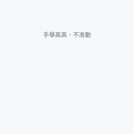
手舉高高、不准動