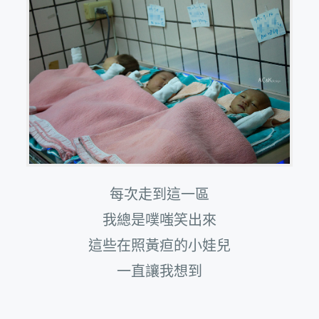
每次走到這一區
我總是噗嗤笑出來
這些在照黃疸的小娃兒
一直讓我想到