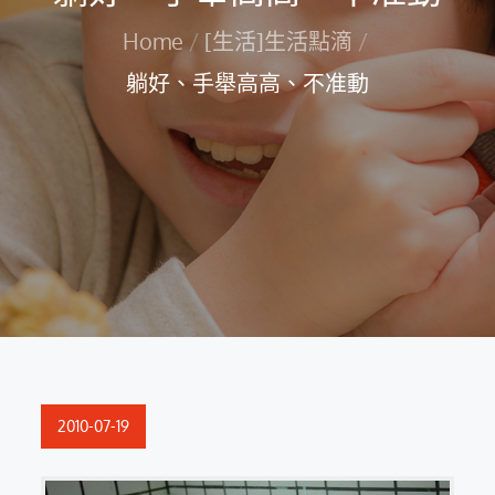
Home
[生活]生活點滴
躺好、手舉高高、不准動
Posted
2010-07-19
on