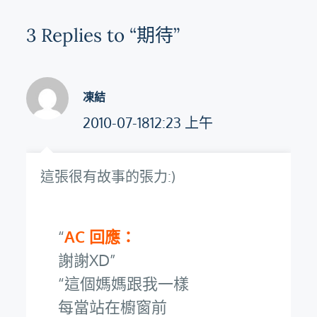
覽
3 Replies to “期待”
凍結
2010-07-1812:23 上午
這張很有故事的張力:)
AC 回應：
謝謝XD
這個媽媽跟我一樣
每當站在櫥窗前