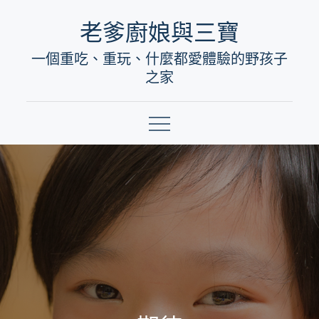
Skip
老爹廚娘與三寶
to
一個重吃、重玩、什麼都愛體驗的野孩子
content
之家