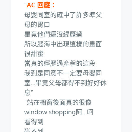
AC 回應：
母嬰同室的確中了許多準父
母的胃口
畢竟他們還沒經歷過
所以腦海中出現這樣的畫面
很甜蜜
當真的經歷過產程的這段
我到是同意不一定要母嬰同
室…畢竟父母都得不到好好休
息
站在櫥窗後面真的很像
window shopping阿…呵
看得到
碰不到