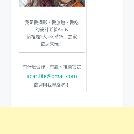
我是愛攝影、愛旅遊、愛吃
的設計老爹Andy
這裡是2大+3小的5口之家
歡迎來玩！
有什麼合作、有趣、推薦嘗試
acartlife@gmail.com
歡迎與我聯絡喔！