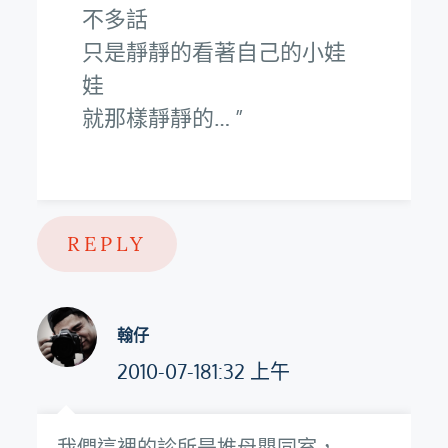
不多話
只是靜靜的看著自己的小娃
娃
就那樣靜靜的…
REPLY
翰仔
2010-07-181:32 上午
我們這裡的診所是推母嬰同室，