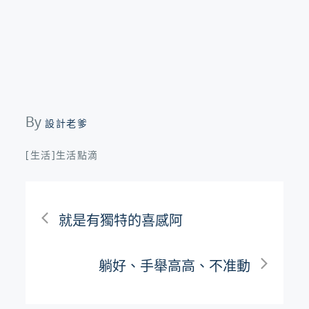
By
設計老爹
[生活]生活點滴
文
就是有獨特的喜感阿
章
躺好、手舉高高、不准動
導