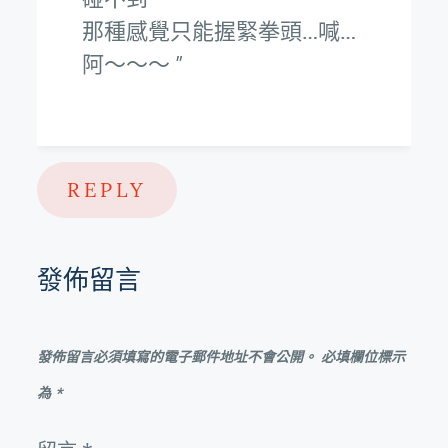
那種感覺只能握緊拳頭…喊…
阿～～～
REPLY
發佈留言
發佈留言必須填寫的電子郵件地址不會公開。
必填欄位標示
為
*