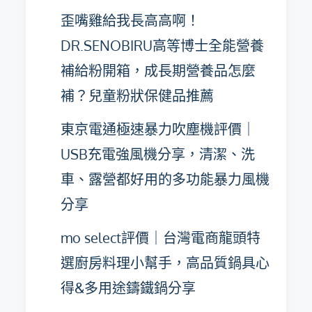
歪嘴雞給我長高高啊！
DR.SENOBIRU高等博士全能營養
補給粉開箱，成長期營養品怎麼
補？兒童粉狀保健品推薦
東京電通極速暴力吹塵機評價｜
USB充電強風機分享，清潔、洗
車、露營都好用的多功能暴力風機
分享
mo select評價｜台灣電商龍頭特
選廚房料理小幫手，高品質鍋具心
得&多用途鑄鐵鍋分享