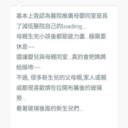
基本上我認為醫院推廣母嬰同室是爲
了減低醫院自己的loading…
母親生完小孩後都筋疲力盡…極需要
休息~~
還讓嬰兒與母親同室…真的會把媽媽
給操垮~~
不過, 很多新生兒的父母親,家人或親
戚都很喜歡擠在拉開布簾後的玻璃
旁…
看著玻璃後面的新生兒們…