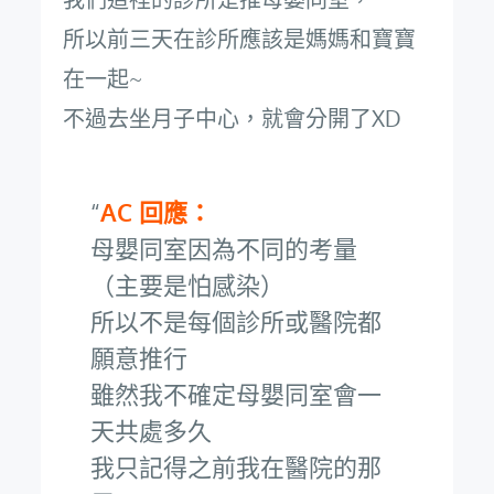
所以前三天在診所應該是媽媽和寶寶
在一起~
不過去坐月子中心，就會分開了XD
AC 回應：
母嬰同室因為不同的考量
（主要是怕感染）
所以不是每個診所或醫院都
願意推行
雖然我不確定母嬰同室會一
天共處多久
我只記得之前我在醫院的那