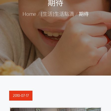
期待
Home
[生活]生活點滴
期待
Posted
2010-07-17
on