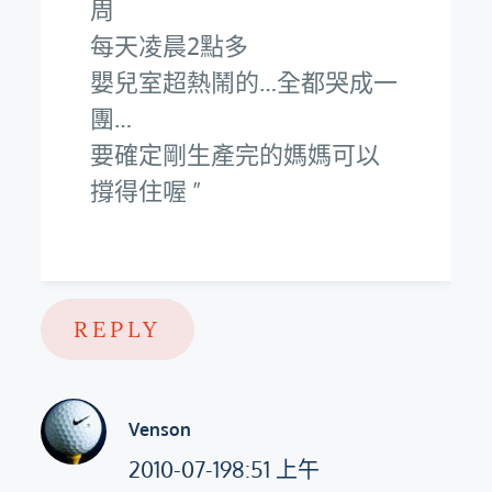
周
每天凌晨2點多
嬰兒室超熱鬧的…全都哭成一
團…
要確定剛生產完的媽媽可以
撐得住喔
REPLY
Venson
2010-07-198:51 上午