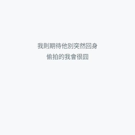
我則期待他別突然回身
偷拍的我會很囧