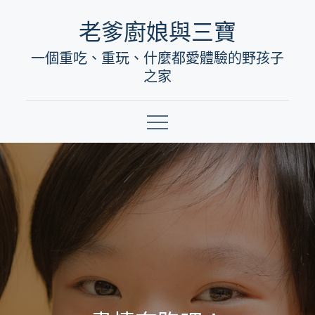
Skip
老爹廚娘與三寶
to
一個重吃、重玩、什麼都愛體驗的野孩子
content
之家