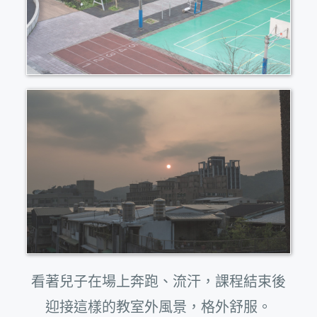
看著兒子在場上奔跑、流汗，課程結束後
迎接這樣的教室外風景，格外舒服。