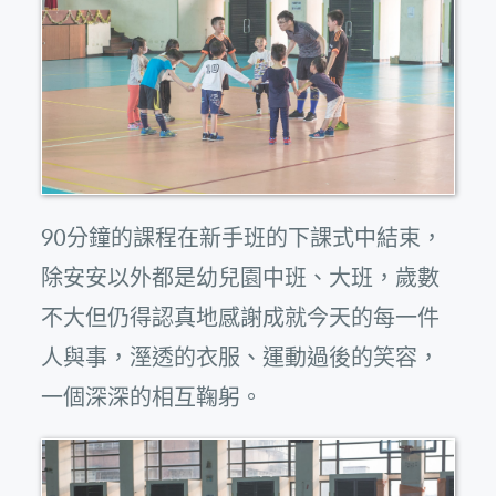
90分鐘的課程在新手班的下課式中結束，
除安安以外都是幼兒園中班、大班，歲數
不大但仍得認真地感謝成就今天的每一件
人與事，溼透的衣服、運動過後的笑容，
一個深深的相互鞠躬。