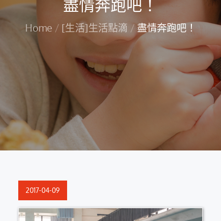
盡情奔跑吧！
Home
[生活]生活點滴
盡情奔跑吧！
Posted
2017-04-09
on