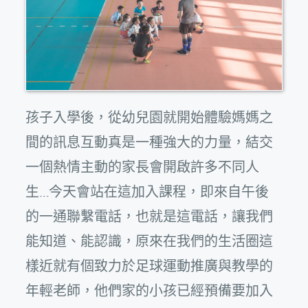
孩子入學後，從幼兒園就開始體驗媽媽之
間的訊息互動真是一種強大的力量，結交
一個熱情主動的家長會開啟許多不同人
生…今天會站在這加入課程，即來自午後
的一通聯繫電話，也就是這電話，讓我們
能知道、能認識，原來在我們的生活圈這
樣近就有個致力於足球運動推廣與教學的
年輕老師，他們家的小孩已經預備要加入