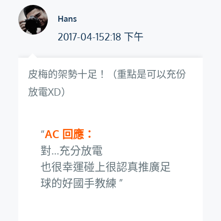
Hans
2017-04-152:18 下午
皮梅的架勢十足！（重點是可以充份
放電XD）
AC 回應：
對…充分放電
也很幸運碰上很認真推廣足
球的好國手教練