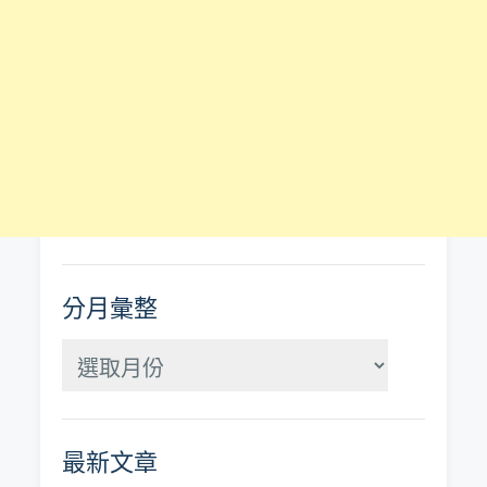
分月彙整
分
月
彙
最新文章
整