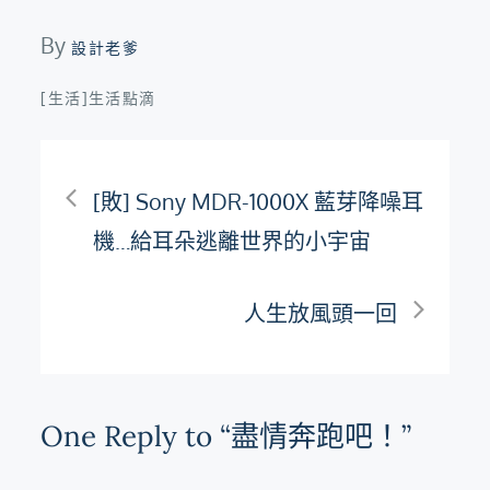
By
設計老爹
[生活]生活點滴
文
[敗] Sony MDR-1000X 藍芽降噪耳
章
機…給耳朵逃離世界的小宇宙
導
人生放風頭一回
覽
One Reply to “盡情奔跑吧！”