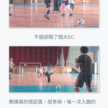
不過卻踢了個大BG
教練真的很認真、很參與，每一次入鏡的