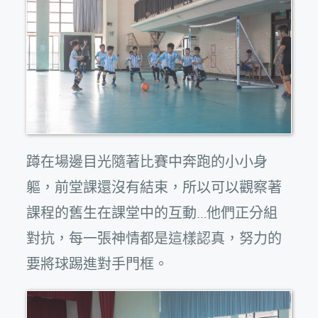
蹲在場邊目光隨著比賽中奔跑的小小身
軀，前堂課還沒有結束，所以可以觀察著
課程的舊生在課堂中的互動…他們正分組
對抗，每一張神情都是這樣認真，努力的
要將球踢進對手門框。