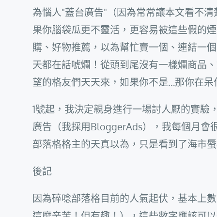
為惱人"蓋台廣告"（因為常常讓本文看不
果你腦袋瓜更不靈活，更容易被這些假的煙
購、好物推薦，以為幫忙賣一個、連結一個
天都在話唬爛！從頭到尾沒有一樣爛商品、
望的格友們天天來，如果你不是…那你在呆
1號起，我決定親身進行一場討人厭的實驗
廣告（我採用BloggerAds），我每個
部落格格主的天真以為，只是看到了海市蜃
後記
因為碎唸部落格目前的人氣起伏，基本上數
這麼辛苦！但有趣！），這些數字應該可以