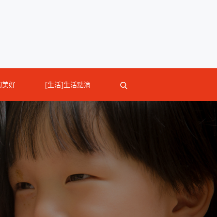
切美好
[生活]生活點滴