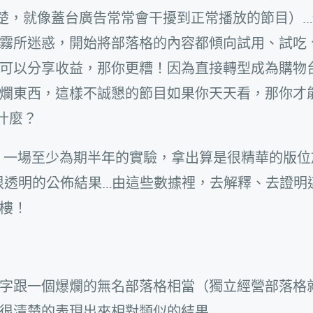
清楚，就像蓋台廣告常常會干擾到正常播放的節目）
霧所迷惑，開始將部落格的內容都傾向試用、試吃
可以分享收益，那你更糟！因為直接轉型成為購物
爛東西，這樣不誠懇的節目如果你天天看，那你才
什麼？
，一場至少為期半年的實驗，拿出算是很精華的版位
月會很透明的公佈結果…由這些數據裡，去解釋、去證明
樓！
字跟一個爆爛的無名部落格相當（獨立經營部落格
很清楚的表現出來相對類似的結果…