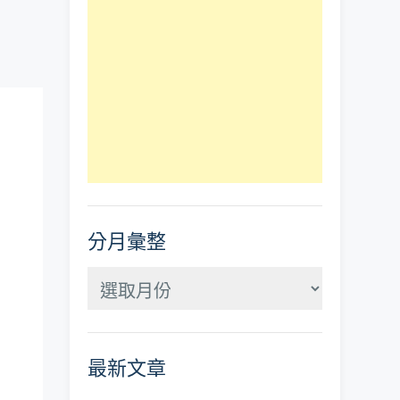
分月彙整
分
月
彙
最新文章
整