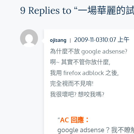
9 Replies to “一場華麗的
導
覽
2009-11-0310:07 上午
ojisang
為什麼不放 google adsense?
啊~ 其實不管你放什麼,
我用 firefox adblock 之後,
完全視而不見唷!
我很壞吧? 想咬我嗎?
AC 回應：
google adsense？