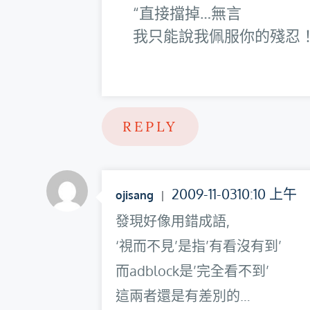
直接擋掉…無言
我只能說我佩服你的殘忍
REPLY
2009-11-0310:10 上午
ojisang
發現好像用錯成語,
‘視而不見’是指’有看沒有到’
而adblock是’完全看不到’
這兩者還是有差別的…