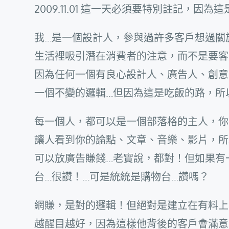
2009.11.01 這一天必須要特別註記，因
我…是一個設計人，參與過許多客戶想過關
生活裡吸引潛在消費者的注意，而不是要客
因為任何一個有良心設計人、廣告人、創意
一個不變的邏輯…但因為這是吃飯的路，所
每一個人，都可以是一個部落格的主人，你
讓人看到你的論點、文章、音樂、影片，所
可以放廣告賺錢…老實說，都對！但如果有一
台…很讚！…可是統統是購物台…讚嗎？
網賺，是對的邏輯！但絕對是建立在有料上
越醒目越好，因為這樣他背後的客戶會滿意