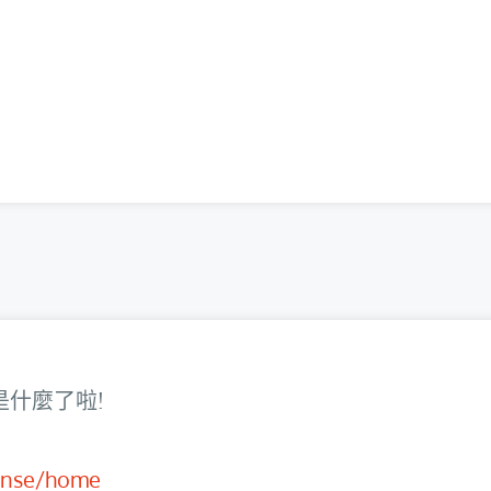
道是什麼了啦!
ense/home