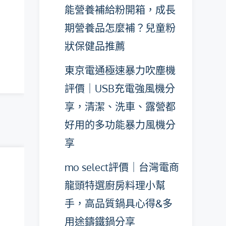
能營養補給粉開箱，成長
期營養品怎麼補？兒童粉
狀保健品推薦
東京電通極速暴力吹塵機
評價｜USB充電強風機分
享，清潔、洗車、露營都
好用的多功能暴力風機分
享
mo select評價｜台灣電商
龍頭特選廚房料理小幫
手，高品質鍋具心得&多
用途鑄鐵鍋分享