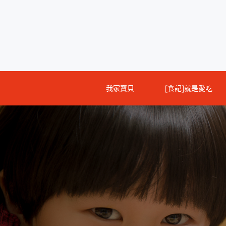
Skip
to
content
我家寶貝
[食記]就是愛吃