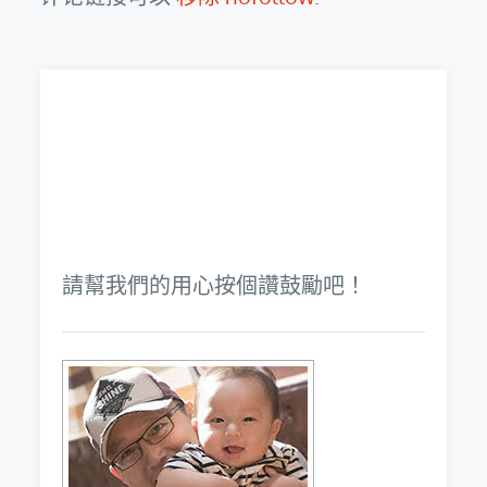
請幫我們的用心按個讚鼓勵吧！