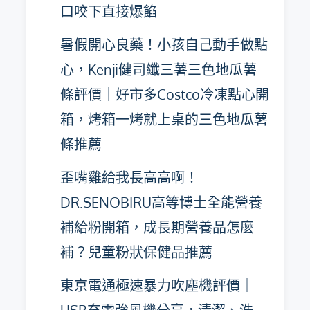
口咬下直接爆餡
暑假開心良藥！小孩自己動手做點
心，Kenji健司纖三薯三色地瓜薯
條評價｜好市多Costco冷凍點心開
箱，烤箱一烤就上桌的三色地瓜薯
條推薦
歪嘴雞給我長高高啊！
DR.SENOBIRU高等博士全能營養
補給粉開箱，成長期營養品怎麼
補？兒童粉狀保健品推薦
東京電通極速暴力吹塵機評價｜