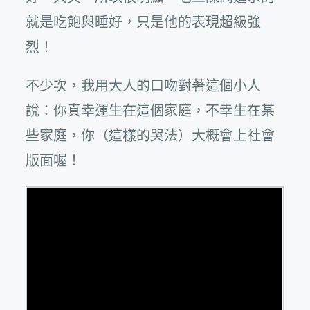
就是吃飽與睡好，只是他的表現超級強
烈！
不少次，我用大人的口吻對著這個小人
說：你真幸運生在這個家庭，不幸生在某
些家庭，你（這樣的哭法）大概會上社會
版面喔！