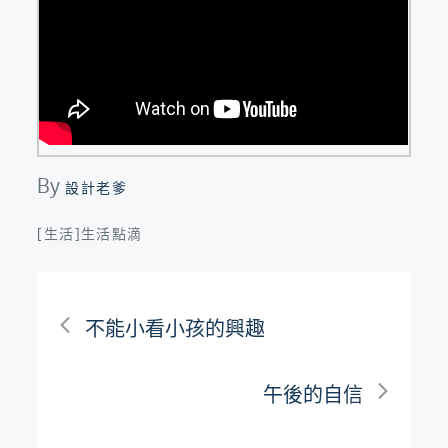
By
設計老爹
[生活]生活點滴
文
不能小看小孩的興趣
章
午後的自信
導