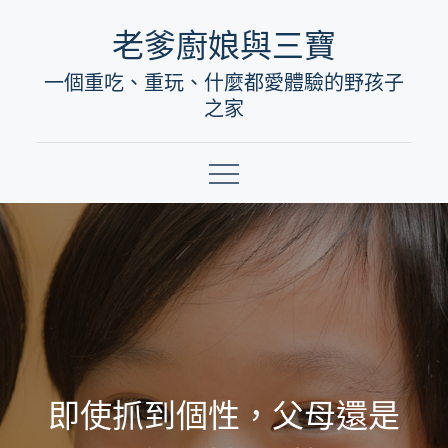
Skip
老爹廚娘與三寶
to
一個重吃、重玩、什麼都愛體驗的野孩子
content
之家
即使抓到個性，父母還是