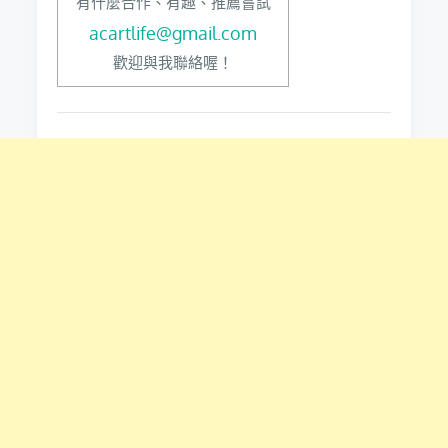
有什麼合作、有趣、推薦嘗試
acartlife@gmail.com
歡迎與我聯絡喔！