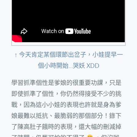
↑ 今天肯定某個環節出岔子，小娃提早一
個小時開始…哭妖 XDD
學習抓準個性是爹娘的很重要功課，只是
即使抓準了個性，你仍然得接受不少的挑
戰，因為這小小娃的表現也許就是身為爹
娘最難以抵抗、最脆弱的那個部分！錄下
了陳高肚子餓時的表現，還大幅的刪減掉