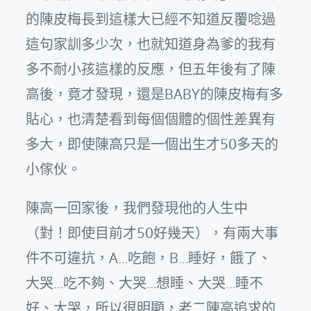
的陳皮梅長到這樣大已經不知道反覆唸過
這句家訓多少次，也就知道身為爹的我有
多不耐小孩這樣的反應，但五年後有了陳
高後，竟才發現，還是BABY的陳皮梅有多
貼心，也清楚看到每個個體的個性差異有
多大，即使陳高只是一個出生才50多天的
小傢伙。
陳高一回家後，我們發現他的人生中
（對！即使目前才50好幾天），有兩大事
件不可違抗，A…吃飽，B…睡好，餓了、
大哭…吃不夠、大哭…想睡、大哭…睡不
好、大哭，所以很明顯，老二陳高追求的