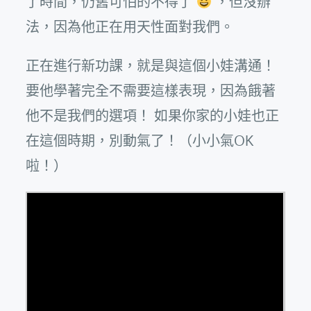
了時間，仍舊可怕的不得了
，但沒辦
法，因為他正在用天性面對我們。
正在進行新功課，就是與這個小娃溝通！
要他學著完全不需要這樣表現，因為餓著
他不是我們的選項！ 如果你家的小娃也正
在這個時期，別動氣了！（小小氣OK
啦！）