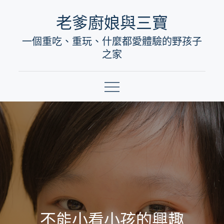
Skip
老爹廚娘與三寶
to
一個重吃、重玩、什麼都愛體驗的野孩子
content
之家
不能小看小孩的興趣