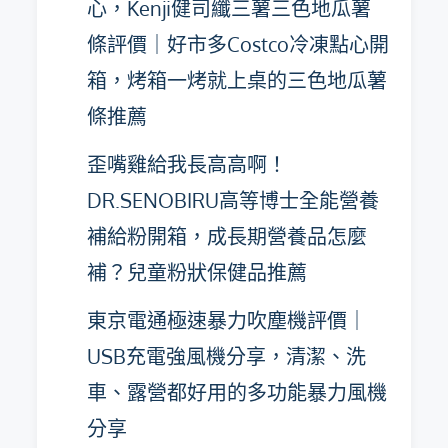
心，Kenji健司纖三薯三色地瓜薯
條評價｜好市多Costco冷凍點心開
箱，烤箱一烤就上桌的三色地瓜薯
條推薦
歪嘴雞給我長高高啊！
DR.SENOBIRU高等博士全能營養
補給粉開箱，成長期營養品怎麼
補？兒童粉狀保健品推薦
東京電通極速暴力吹塵機評價｜
USB充電強風機分享，清潔、洗
車、露營都好用的多功能暴力風機
分享