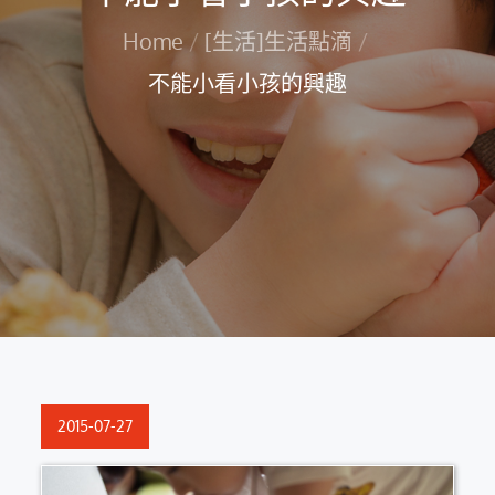
Home
[生活]生活點滴
不能小看小孩的興趣
Posted
2015-07-27
on