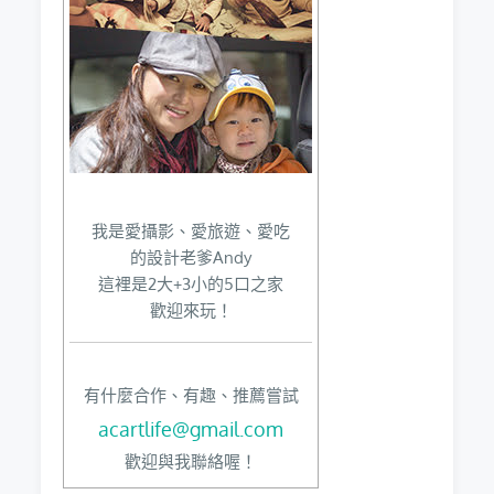
我是愛攝影、愛旅遊、愛吃
的設計老爹Andy
這裡是2大+3小的5口之家
歡迎來玩！
有什麼合作、有趣、推薦嘗試
acartlife@gmail.com
歡迎與我聯絡喔！