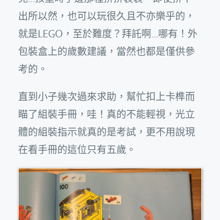
出所以然，也可以玩很久且不亦樂乎的，
就是LEGO，至於難度？拜託啊…哪有！外
包裝盒上的歲數建議，當然也都是僅供參
考的。
直到小子幾次過來求助，幫忙扣上卡榫而
瞄了組裝手冊，哇！真的不能輕視，光立
體的組裝指示就真的是考試，更不用說現
在看手冊的這位只有五歲。