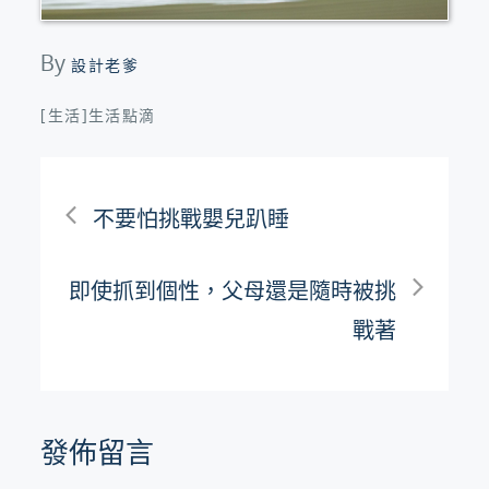
By
設計老爹
[生活]生活點滴
文
不要怕挑戰嬰兒趴睡
章
即使抓到個性，父母還是隨時被挑
導
戰著
覽
發佈留言