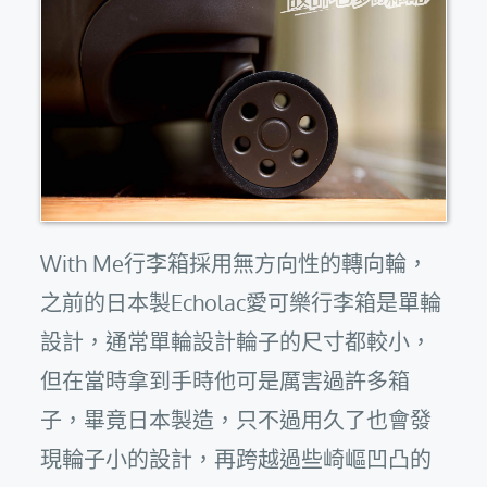
With Me行李箱採用無方向性的轉向輪，
之前的日本製Echolac愛可樂行李箱是單輪
設計，通常單輪設計輪子的尺寸都較小，
但在當時拿到手時他可是厲害過許多箱
子，畢竟日本製造，只不過用久了也會發
現輪子小的設計，再跨越過些崎嶇凹凸的