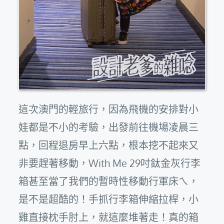
這次澳門的輕旅行，因為飛機的安排對小
娃都是不小的考驗，出發前往機場凌晨三
點，回程退房早上六點，根本挖不起來又
非要趕著移動，With Me 29吋鈦金灰行李
箱甚至當了我們的暫時性移動行軍床ㄟ，
是不是超酷的！手抓行李箱伸縮拉桿，小
雞直接枕手肘上，就這麼堆著走！真的箱