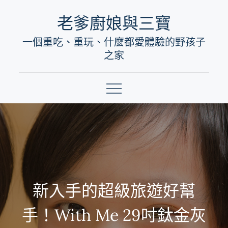
Skip
老爹廚娘與三寶
to
一個重吃、重玩、什麼都愛體驗的野孩子
content
之家
新入手的超級旅遊好幫
手！With Me 29吋鈦金灰