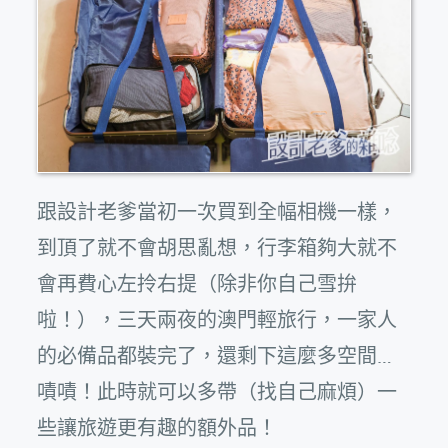
跟設計老爹當初一次買到全幅相機一樣，
到頂了就不會胡思亂想，行李箱夠大就不
會再費心左拎右提（除非你自己雪拚
啦！），三天兩夜的澳門輕旅行，一家人
的必備品都裝完了，還剩下這麼多空間…
嘖嘖！此時就可以多帶（找自己麻煩）一
些讓旅遊更有趣的額外品！