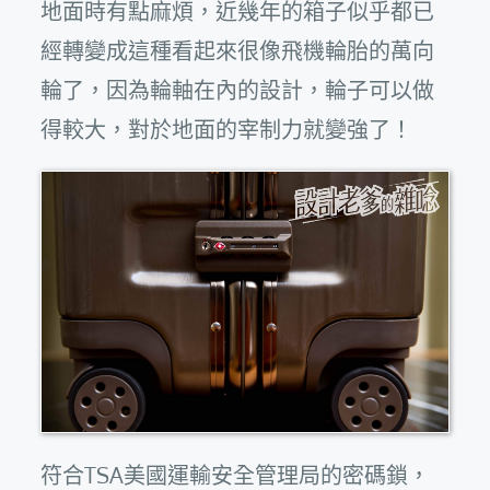
地面時有點麻煩，近幾年的箱子似乎都已
經轉變成這種看起來很像飛機輪胎的萬向
輪了，因為輪軸在內的設計，輪子可以做
得較大，對於地面的宰制力就變強了！
符合TSA美國運輸安全管理局的密碼鎖，