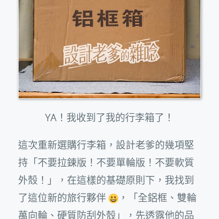
YA！我收到了我的行李箱了！
這次重新選購行李箱，設計老爹的幾項堅
持「不要拉鍊版！不要單輪版！不要軟質
外殼！」，在這樣的基礎原則下，我找到
了這位新的旅行夥伴
，「全鋁框、雙輪
萬向輪、硬質防刮外殼」，先透露他的品