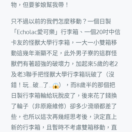
物，但要爹娘幫我帶！
只不過以前的我們怎麼移動？一個日製
「Echolac愛可樂」行李箱、一個20吋中信
卡友的怪獸大學行李箱，一大一小雙箱移
動這幾年漸顯不足，此外男子寮的這群怪
獸們有著超強的破壞力，加起來5歲的老2
及老3聯手把怪獸大學行李箱玩破了（沒
錯！玩…破…了…
），而8歲半的那個把
日製行李箱輪給玩脫皮了，後來花了錢換
了輪子（非原廠維修）卻多少滑順都差了
些，也所以這次再幾經思考後，決定直上
新的行李箱，且暫時不考慮雙箱移動，直