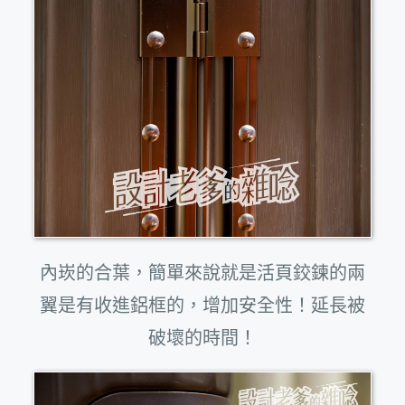
內崁的合葉，簡單來說就是活頁鉸鍊的兩
翼是有收進鋁框的，增加安全性！延長被
破壞的時間！