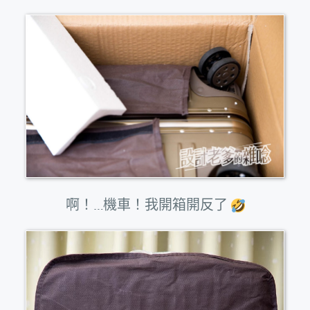
啊！…機車！我開箱開反了