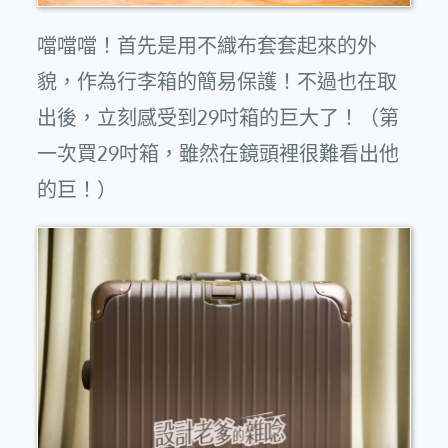
噹噹噹！首先是用不織布套套起來的外
貌，作為行李箱的簡易保護！不過也在取
出後，立刻感受到29吋箱的巨大了！（第
一次買29吋箱，雖然在鏡頭裡很難看出他
的巨！）