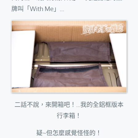
牌叫「With Me」…
二話不說，來開箱吧！…我的全鋁框版本
行李箱！
疑~但怎麼感覺怪怪的！