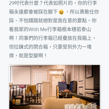
29吋代表什麼？代表如照片的，你的行李
箱永遠都會被踩在腳下
，所以勇敢任你
踩、不怕踐踏就絕對是我在意的要點。你
看我家的With Me行李箱根本穩若泰山
啊！同事們的行李箱已經疊放在我箱上，
但拉鍊式的閉合箱，只要受到外力一堆
擠，就是型變啊！