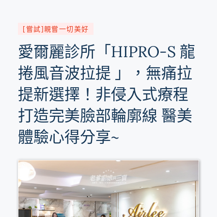
[嘗試]親嘗一切美好
愛爾麗診所「HIPRO-S 龍
捲風音波拉提 」，無痛拉
提新選擇！非侵入式療程
打造完美臉部輪廓線 醫美
體驗心得分享~