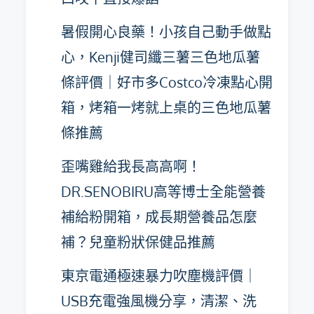
暑假開心良藥！小孩自己動手做點
心，Kenji健司纖三薯三色地瓜薯
條評價｜好市多Costco冷凍點心開
箱，烤箱一烤就上桌的三色地瓜薯
條推薦
歪嘴雞給我長高高啊！
DR.SENOBIRU高等博士全能營養
補給粉開箱，成長期營養品怎麼
補？兒童粉狀保健品推薦
東京電通極速暴力吹塵機評價｜
USB充電強風機分享，清潔、洗