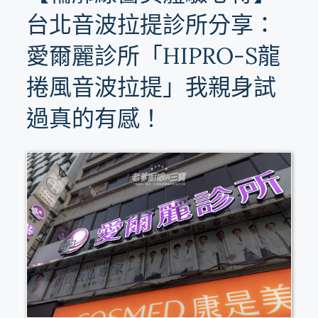
台北音波拉提診所分享：
愛爾麗診所「HIPRO-S龍
捲風音波拉提」我親身試
過真的有感！