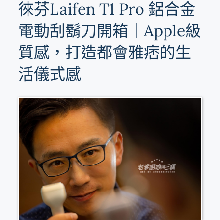
徠芬Laifen T1 Pro 鋁合金
電動刮鬍刀開箱｜Apple級
質感，打造都會雅痞的生
活儀式感