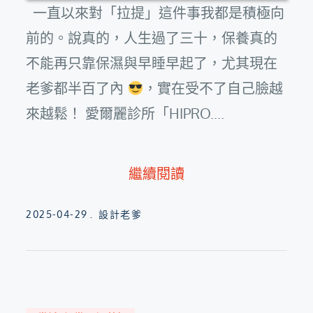
一直以來對「拉提」這件事我都是積極向
前的。說真的，人生過了三十，保養真的
不能再只靠保濕與早睡早起了，尤其現在
老爹都半百了內
，實在受不了自己臉越
來越鬆！ 愛爾麗診所「HIPRO....
繼續閱讀
Posted
2025-04-29
設計老爹
on