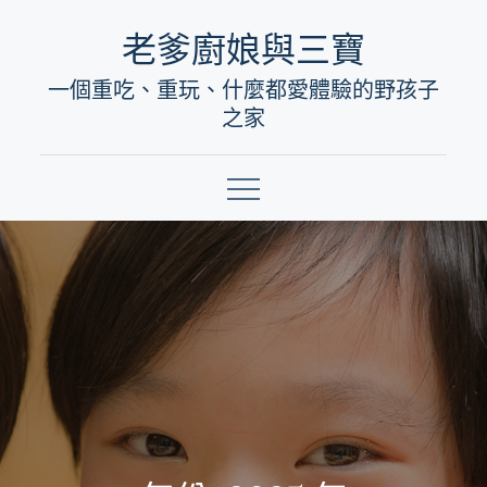
Skip
老爹廚娘與三寶
to
一個重吃、重玩、什麼都愛體驗的野孩子
content
之家