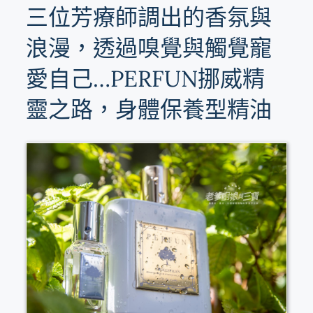
三位芳療師調出的香氛與
浪漫，透過嗅覺與觸覺寵
愛自己…PERFUN挪威精
靈之路，身體保養型精油