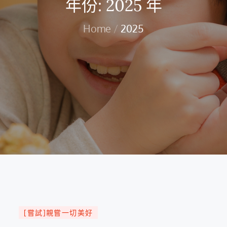
年份:
2025 年
Home
2025
[嘗試]親嘗一切美好