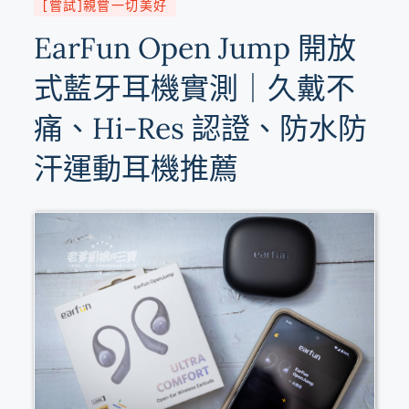
[嘗試]親嘗一切美好
EarFun Open Jump 開放
式藍牙耳機實測｜久戴不
痛、Hi-Res 認證、防水防
汗運動耳機推薦