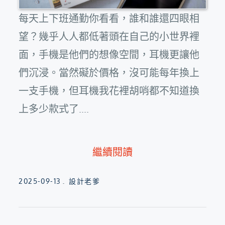
每天上下班通勤你看看，誰和誰還四眼相
望？幾乎人人都低著頭在自己的小世界裡
面，手機是他們的想像空間，耳機更讓他
們沉浸。當然礙於價格，沒可能每年換上
一支手機，但耳機我花裡胡哨都不知道換
上多少款式了....
繼續閱讀
Posted
2025-09-13
設計老爹
on