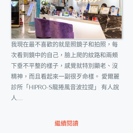
我現在最不喜歡的就是照鏡子和拍照，每
次看到鏡中的自己，臉上爬的紋路和兩頰
下垂不平整的樣子，感覺就特別顯老、沒
精神，而且看起來一副很歹命樣。 愛爾麗
診所「HIPRO-S龍捲風音波拉提」 有人說
人....
繼續閱讀