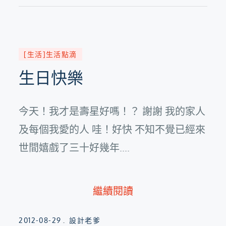
[生活]生活點滴
生日快樂
今天！我才是壽星好嗎！？ 謝謝 我的家人
及每個我愛的人 哇！好快 不知不覺已經來
世間嬉戲了三十好幾年....
繼續閱讀
Posted
2012-08-29
設計老爹