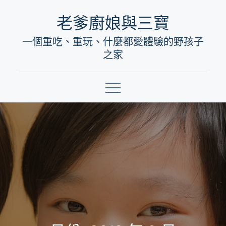
Skip
老爹廚娘與三寶
to
一個重吃、重玩、什麼都愛體驗的野孩子
content
之家