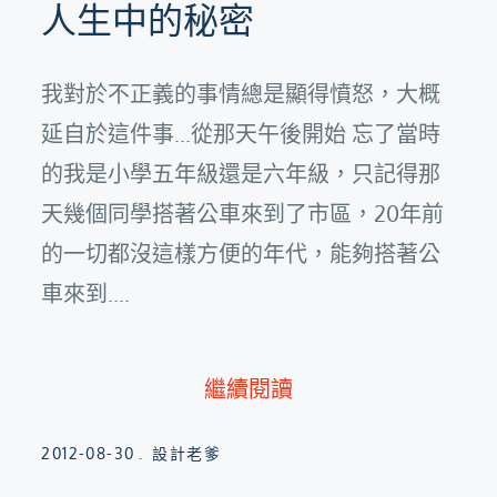
人生中的秘密
我對於不正義的事情總是顯得憤怒，大概
延自於這件事...從那天午後開始 忘了當時
的我是小學五年級還是六年級，只記得那
天幾個同學搭著公車來到了市區，20年前
的一切都沒這樣方便的年代，能夠搭著公
車來到....
繼續閱讀
Posted
2012-08-30
設計老爹
on