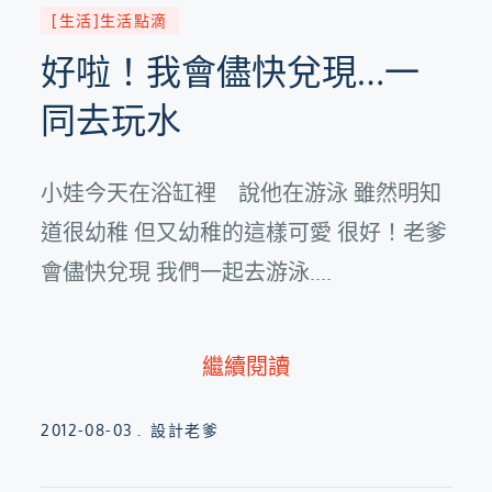
[生活]生活點滴
好啦！我會儘快兌現…一
同去玩水
小娃今天在浴缸裡 說他在游泳 雖然明知
道很幼稚 但又幼稚的這樣可愛 很好！老爹
會儘快兌現 我們一起去游泳....
繼續閱讀
Posted
2012-08-03
設計老爹
on