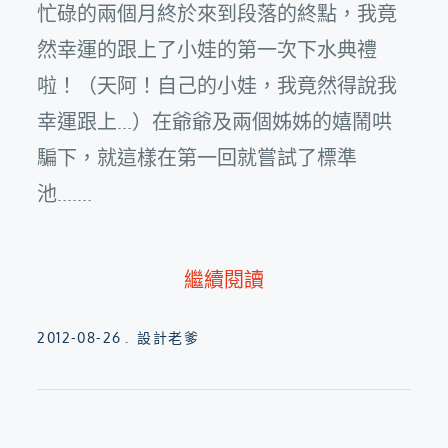
忙碌的兩個月終於來到段落的終點，我竟
然幸運的跟上了小娃的第一次下水典禮
啦！（天阿！自己的小娃，我竟然得說我
幸運跟上...）在爺爺及兩個姊姊的嬉鬧哄
騙下，就這樣在第一回就嘗試了標準
池.......
繼續閱讀
Posted
2012-08-26
設計老爹
on