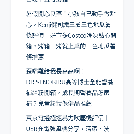
暑假開心良藥！小孩自己動手做點
心，Kenji健司纖三薯三色地瓜薯
條評價｜好市多Costco冷凍點心開
箱，烤箱一烤就上桌的三色地瓜薯
條推薦
歪嘴雞給我長高高啊！
DR.SENOBIRU高等博士全能營養
補給粉開箱，成長期營養品怎麼
補？兒童粉狀保健品推薦
東京電通極速暴力吹塵機評價｜
USB充電強風機分享，清潔、洗