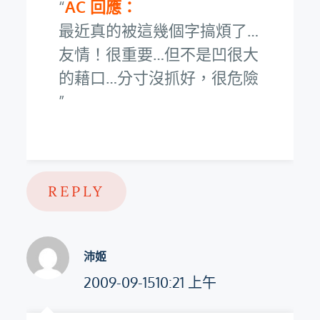
AC 回應：
最近真的被這幾個字搞煩了…
友情！很重要…但不是凹很大
的藉口…分寸沒抓好，很危險
REPLY
沛姬
2009-09-1510:21 上午