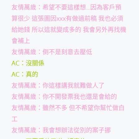
友情萬歲：希望不要這樣想…因為客戶預
算很少 這張圖因xxx有做過前稿 我也必須
給她錢 所以這就變成多的 我會另外再找機
會補上
友情萬歲：倒不是刻意去壓低
AC：沒關係
AC：真的
友情萬歲：你這樣講我就難做人了
友情萬歲：你不開發票我也還是會給的
友情萬歲：雖然不多 但不希望你幫忙做白
工
友情萬歲：我會想辦法從別的案子挪