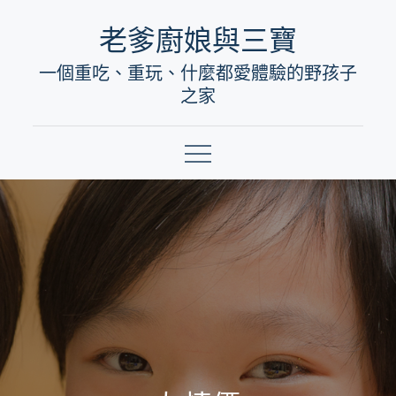
Skip
老爹廚娘與三寶
to
一個重吃、重玩、什麼都愛體驗的野孩子
content
之家