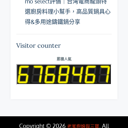
mo select評價｜台灣電商龍頭特
選廚房料理小幫手，高品質鍋具心
得&多用途鑄鐵鍋分享
Visitor counter
累積人氣
Copyright © 2026
. All
老爹廚娘與三寶