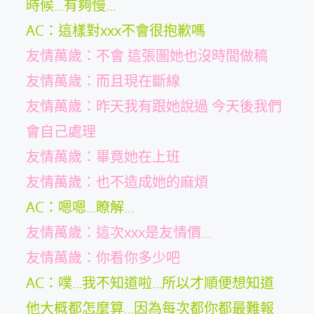
時候…有夠慢…
AC：這樣對xxx不會很抱歉嗎
友情萬歲：不會 這張圖她也沒時間做稿
友情萬歲：而且現在斷線
友情萬歲：昨天我有跟她說過 今天後我們
會自己處理
友情萬歲：畢竟她在上班
友情萬歲：也不造成她的麻煩
AC：嗯嗯…瞭解…
友情萬歲：這次xxx是友情價…
友情萬歲：你看你多少吧
AC：噗…我不知道啦…所以才順便想知道
他大概都怎麼算…因為每次都你都最難報