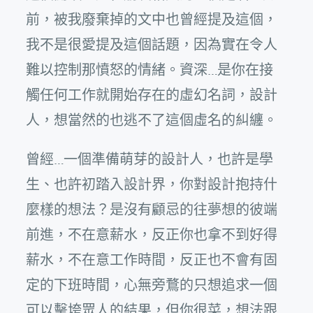
前，被我廢棄掉的文中也曾經提及這個，
我不是很愛提及這個話題，因為實在令人
難以控制那憤怒的情緒。資深…是你在接
觸任何工作就開始存在的虛幻名詞，設計
人，想當然的也逃不了這個虛名的糾纏。
曾經…一個準備萌芽的設計人，也許是學
生、也許初踏入設計界，你對設計抱持什
麼樣的想法？是沒有顧忌的往夢想的彼端
前進，不在意薪水，反正你也拿不到好得
薪水，不在意工作時間，反正也不會有固
定的下班時間，心無旁鶩的只想追求一個
可以擊垮眾人的結果，但你很菜，想法跟