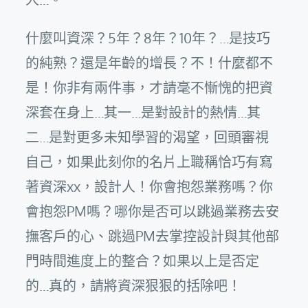
什麼叫資深？5年？8年？10年？…是技巧
的純熟？還是年齡的增長？不！什麼都不
是！你非有兩件事，才請毫不慚愧的把資
深套在身上…其一…是對設計的熱情…其
二…是對更多未知學習的渴望，回頭審視
自己，如果此刻你的名片上職稱恰巧有寫
著資深xx，設計人！你會抱怨業務嗎？你
會抱怨PM嗎？哪你是否可以跳過業務去安
撫客戶的心、跳過PM去掌控設計與其他部
門時間進度上的整合？如果以上是否定
的…真的，請將資深狠狠的括除吧！