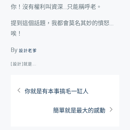
你！沒有權利叫資深…只能稱呼老。
提到這個話題，我都會莫名其妙的憤怒…
唉！
By
設計老爹
[設計]就是...
文
你就是有本事搞毛一缸人
章
簡單就是最大的感動
導