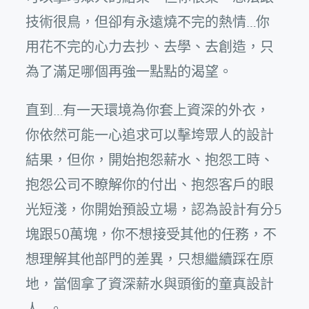
技術很鳥，但卻有永遠燒不完的熱情…你
用花不完的心力去抄、去學、去創造，只
為了滿足哪個再強一點點的渴望。
直到…有一天環境為你套上資深的外衣，
你依然可能一心追求可以擊垮眾人的設計
結果，但你，開始抱怨薪水、抱怨工時、
抱怨公司不瞭解你的付出、抱怨客戶的眼
光短淺，你開始預設立場，認為設計有分5
塊跟50萬塊，你不想接受其他的任務，不
想理解其他部門的差異，只想繼續踩在原
地，當個拿了資深薪水與頭銜的童真設計
人…。