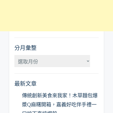
分月彙整
分
月
彙
最新文章
整
傳統創新美食來我家！木草麵包爆
漿Q麻糬開箱，嘉義好吃伴手禮一