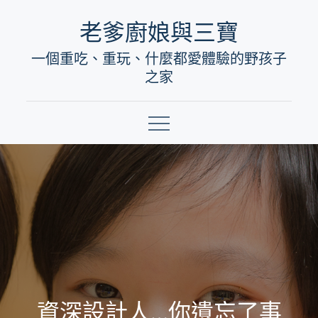
Skip
老爹廚娘與三寶
to
一個重吃、重玩、什麼都愛體驗的野孩子
content
之家
資深設計人…你遺忘了事