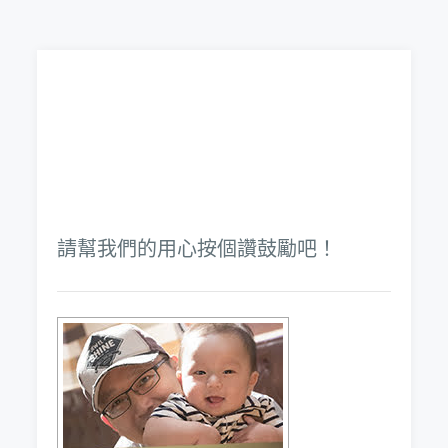
請幫我們的用心按個讚鼓勵吧！