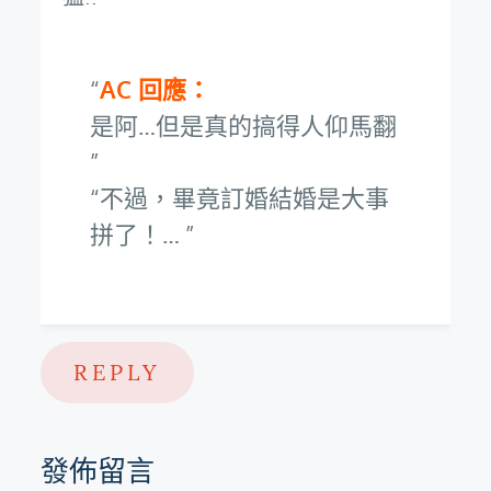
AC 回應：
是阿…但是真的搞得人仰馬翻
不過，畢竟訂婚結婚是大事
拼了！…
REPLY
發佈留言