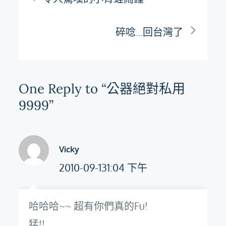
章
碎唸…回台灣了
導
覽
One Reply to “公器絕對私用
9999”
Vicky
2010-09-131:04 下午
哈哈哈~~ 超有你們真的Fu!
猛!!