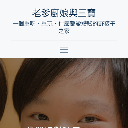
Skip
老爹廚娘與三寶
to
一個重吃、重玩、什麼都愛體驗的野孩子
content
之家