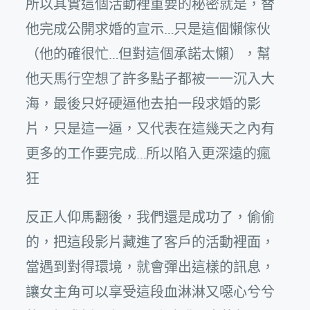
所以其實這個活動裡重要的秘密就是，替
他完成公開求婚的宣示…只是這個懶傢伙
（他的確很忙…但對這個承諾太懶），幫
他天馬行空想了許多點子都被一一沉入大
海，最後只好硬逼他去拍一段求婚的影
片，只是這一逼，又代表在這幾天之內有
更多的工作要完成…所以陷入更深遠的瘋
狂
反正人仰馬翻後，我們還是成功了，偷偷
的，把這段影片藏進了客戶的活動裡面，
當遇到對得環境，就會彈出這樣的訊息，
讓女主角可以享受這段血淋淋又噁心兮兮