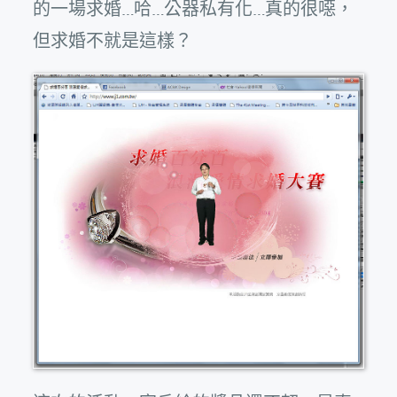
的一場求婚…哈…公器私有化…真的很噁，
但求婚不就是這樣？