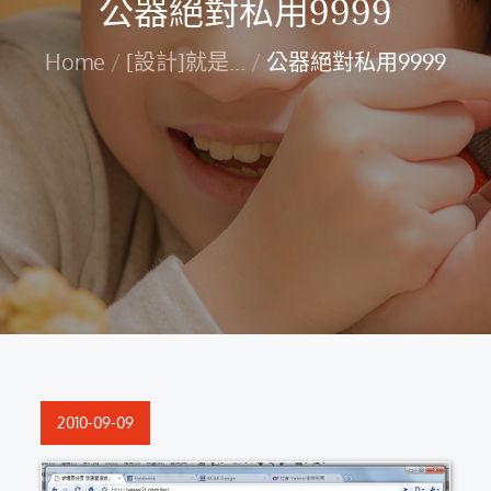
公器絕對私用9999
Home
[設計]就是...
公器絕對私用9999
Posted
2010-09-09
on