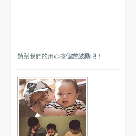
請幫我們的用心按個讚鼓勵吧！