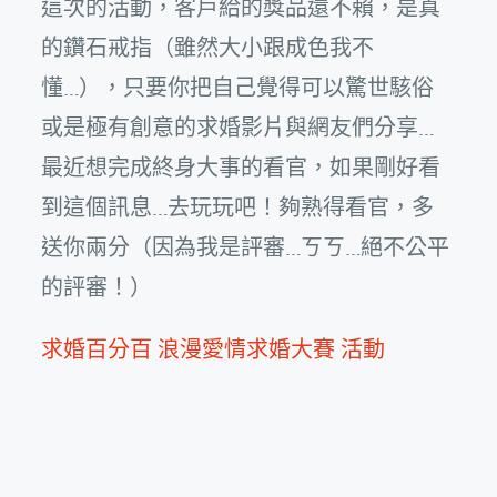
這次的活動，客戶給的獎品還不賴，是真
的鑽石戒指（雖然大小跟成色我不
懂…），只要你把自己覺得可以驚世駭俗
或是極有創意的求婚影片與網友們分享…
最近想完成終身大事的看官，如果剛好看
到這個訊息…去玩玩吧！夠熟得看官，多
送你兩分（因為我是評審…ㄎㄎ…絕不公平
的評審！）
求婚百分百 浪漫愛情求婚大賽 活動