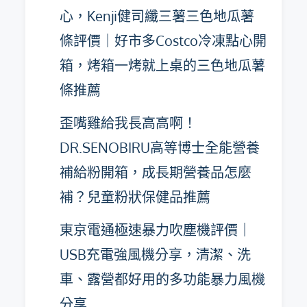
心，Kenji健司纖三薯三色地瓜薯
條評價｜好市多Costco冷凍點心開
箱，烤箱一烤就上桌的三色地瓜薯
條推薦
歪嘴雞給我長高高啊！
DR.SENOBIRU高等博士全能營養
補給粉開箱，成長期營養品怎麼
補？兒童粉狀保健品推薦
東京電通極速暴力吹塵機評價｜
USB充電強風機分享，清潔、洗
車、露營都好用的多功能暴力風機
分享