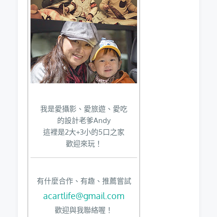
我是愛攝影、愛旅遊、愛吃
的設計老爹Andy
這裡是2大+3小的5口之家
歡迎來玩！
有什麼合作、有趣、推薦嘗試
acartlife@gmail.com
歡迎與我聯絡喔！