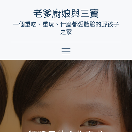
Skip
老爹廚娘與三寶
to
一個重吃、重玩、什麼都愛體驗的野孩子
content
之家