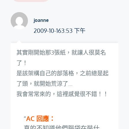
joanne
2009-10-163:53 下午
其實剛開始那3張紙，就讓人很莫名
了！
是該架構自己的部落格，之前總是起
了頭，就開始荒涼了…
我會常常來的，這裡感覺很不錯！！
AC 回應：
真的不知道他們腦袋在裝什