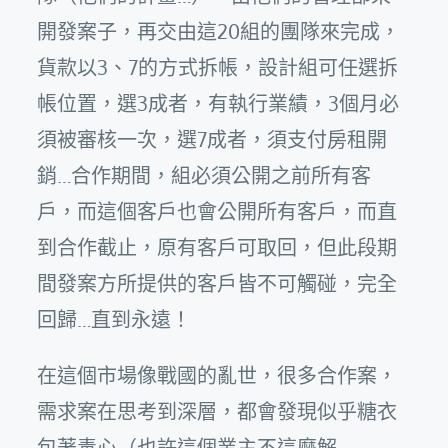
開發案子，再交由這20組的團隊來完成，
貨款以3、7的方式拆帳，設計組可任選拆
帳位置，選3成者，有執行業績，3個月必
須被審核一次，選7成者，須支付房租開
銷…合作期間，組必須公開之前所有客
戶，而這個客戶也會公開所有客戶，而直
到合作截止，原有客戶可取回，但此段期
間發案方所提供的客戶皆不可觸碰，完全
回歸…直到永遠！
在這個市場像戰國的亂世，很多合作案，
需求案在思考到深層，都會發現似乎糖衣
包著毒心（也許這個業主不這麼解