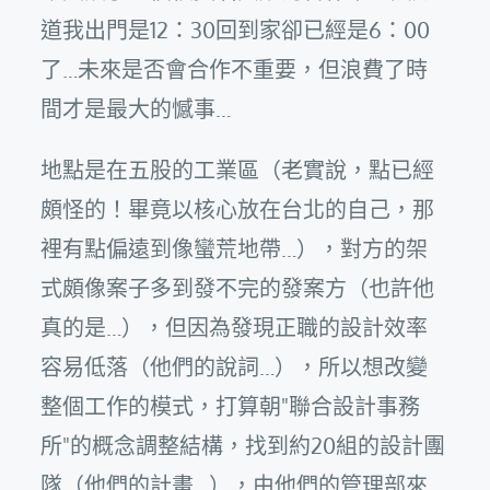
道我出門是12：30回到家卻已經是6：00
了…未來是否會合作不重要，但浪費了時
間才是最大的憾事…
地點是在五股的工業區（老實說，點已經
頗怪的！畢竟以核心放在台北的自己，那
裡有點偏遠到像蠻荒地帶…），對方的架
式頗像案子多到發不完的發案方（也許他
真的是…），但因為發現正職的設計效率
容易低落（他們的說詞…），所以想改變
整個工作的模式，打算朝"聯合設計事務
所"的概念調整結構，找到約20組的設計團
隊（他們的計畫…），由他們的管理部來