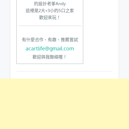
的設計老爹Andy
這裡是2大+3小的5口之家
歡迎來玩！
有什麼合作、有趣、推薦嘗試
acartlife@gmail.com
歡迎與我聯絡喔！