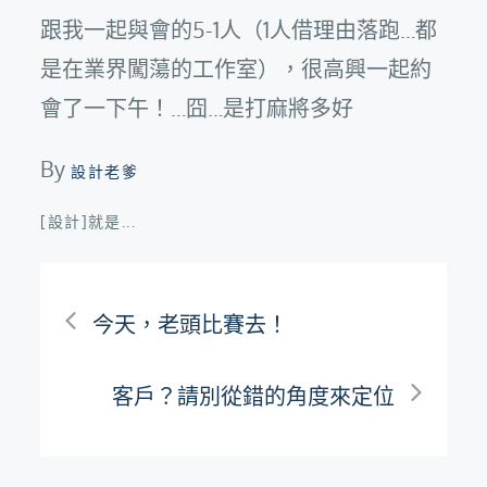
跟我一起與會的5-1人（1人借理由落跑…都
是在業界闖蕩的工作室），很高興一起約
會了一下午！…囧…是打麻將多好
By
設計老爹
[設計]就是...
文
今天，老頭比賽去！
章
客戶？請別從錯的角度來定位
導