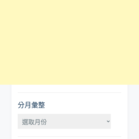
分月彙整
分
月