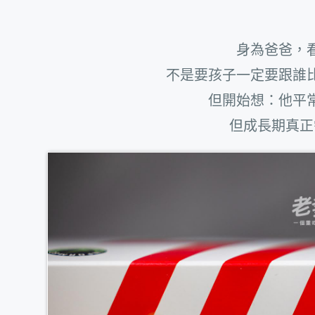
身為爸爸，
不是要孩子一定要跟誰
但開始想：他平
但成長期真正