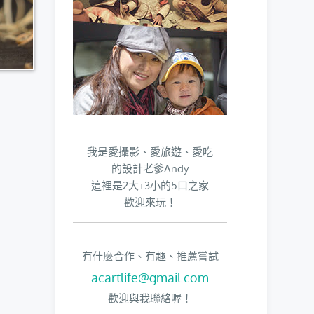
我是愛攝影、愛旅遊、愛吃
的設計老爹Andy
這裡是2大+3小的5口之家
歡迎來玩！
有什麼合作、有趣、推薦嘗試
acartlife@gmail.com
歡迎與我聯絡喔！