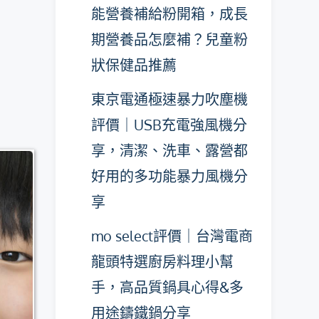
能營養補給粉開箱，成長
期營養品怎麼補？兒童粉
狀保健品推薦
東京電通極速暴力吹塵機
評價｜USB充電強風機分
享，清潔、洗車、露營都
好用的多功能暴力風機分
享
mo select評價｜台灣電商
龍頭特選廚房料理小幫
手，高品質鍋具心得&多
用途鑄鐵鍋分享