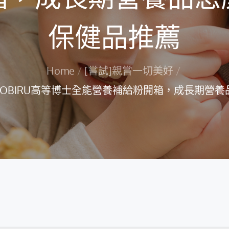
保健品推薦
Home
[嘗試]親嘗一切美好
ENOBIRU高等博士全能營養補給粉開箱，成長期營