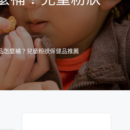
養品怎麼補？兒童粉狀保健品推薦