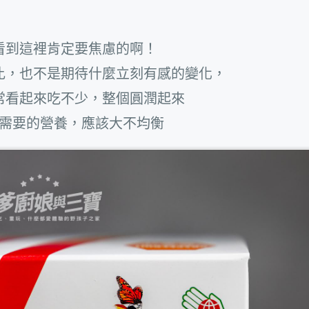
看到這裡肯定要焦慮的啊！
比，也不是期待什麼立刻有感的變化，
常看起來吃不少，整個圓潤起來
需要的營養，應該大不均衡