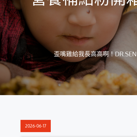
歪嘴雞給我長高高啊！DR.S
Posted
2026-06-17
on