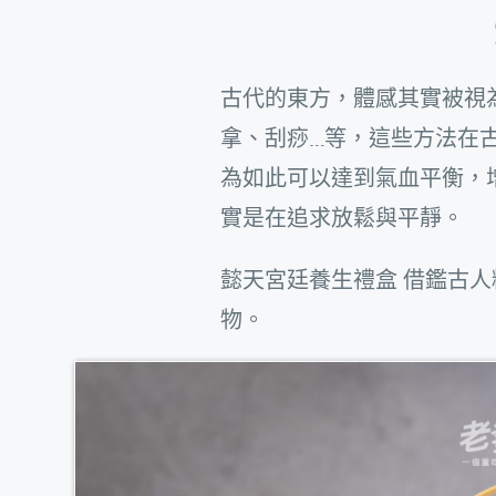
古代的東方，體感其實被視
拿、刮痧…等，這些方法在
為如此可以達到氣血平衡，
實是在追求放鬆與平靜。
懿天宮廷養生禮盒 借鑑古
物。