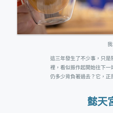
我
這三年發生了不少事，只是
裡，看似振作起開始往下一
仍多少背負著過去？它，正
懿天