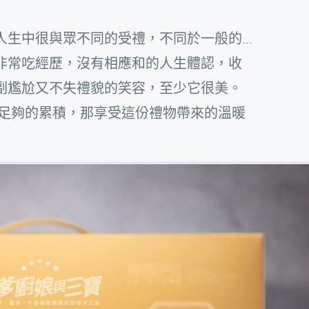
人生中很與眾不同的受禮，不同於一般的…
非常吃經歷，沒有相應和的人生體認，收
副尷尬又不失禮貌的笑容，至少它很美。
足夠的累積，那享受這份禮物帶來的溫暖