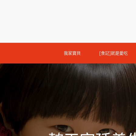
Skip
to
content
我家寶貝
[食記]就是愛吃