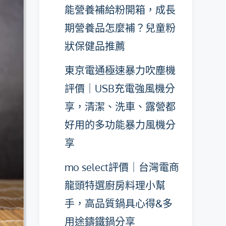
能營養補給粉開箱，成長
期營養品怎麼補？兒童粉
狀保健品推薦
東京電通極速暴力吹塵機
評價｜USB充電強風機分
享，清潔、洗車、露營都
好用的多功能暴力風機分
享
mo select評價｜台灣電商
龍頭特選廚房料理小幫
手，高品質鍋具心得&多
用途鑄鐵鍋分享