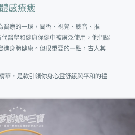
體感療癒
為醫療的一環，聞香、視覺、聽音、推
古代醫學和健康保健中被廣泛使用，他們認
增進身體健康。但很重要的一點，古人其
人精華，是款引領你身心靈舒緩與平和的禮