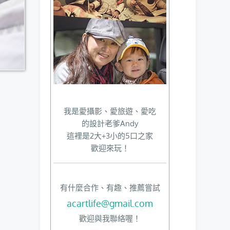
我是愛攝影、愛旅遊、愛吃
的設計老爹Andy
這裡是2大+3小的5口之家
歡迎來玩！
有什麼合作、有趣、推薦嘗試
acartlife@gmail.com
歡迎與我聯絡喔！