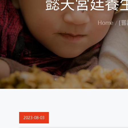
懿天宮廷養
Home
[
Posted
2023-08-03
on