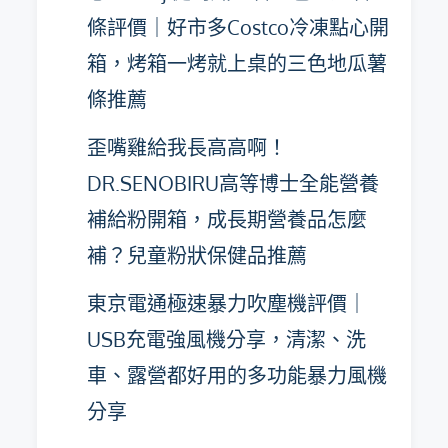
條評價｜好市多Costco冷凍點心開
箱，烤箱一烤就上桌的三色地瓜薯
條推薦
歪嘴雞給我長高高啊！
DR.SENOBIRU高等博士全能營養
補給粉開箱，成長期營養品怎麼
補？兒童粉狀保健品推薦
東京電通極速暴力吹塵機評價｜
USB充電強風機分享，清潔、洗
車、露營都好用的多功能暴力風機
分享