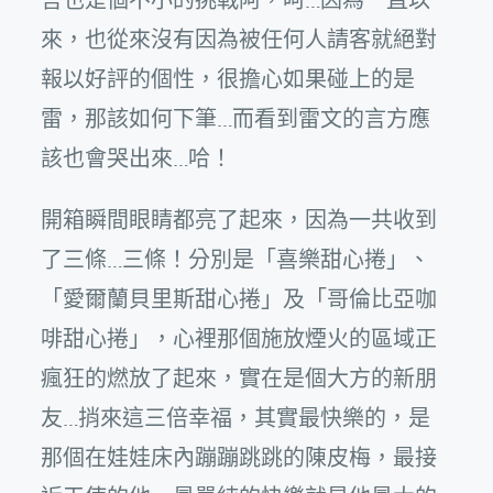
來，也從來沒有因為被任何人請客就絕對
報以好評的個性，很擔心如果碰上的是
雷，那該如何下筆…而看到雷文的言方應
該也會哭出來…哈！
開箱瞬間眼睛都亮了起來，因為一共收到
了三條…三條！分別是「喜樂甜心捲」、
「愛爾蘭貝里斯甜心捲」及「哥倫比亞咖
啡甜心捲」，心裡那個施放煙火的區域正
瘋狂的燃放了起來，實在是個大方的新朋
友…捎來這三倍幸福，其實最快樂的，是
那個在娃娃床內蹦蹦跳跳的陳皮梅，最接