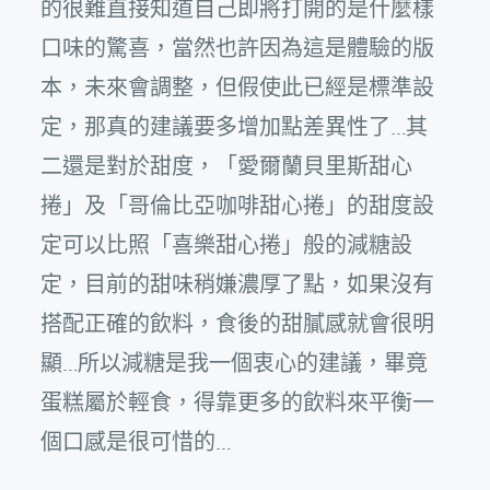
的很難直接知道自己即將打開的是什麼樣
口味的驚喜，當然也許因為這是體驗的版
本，未來會調整，但假使此已經是標準設
定，那真的建議要多增加點差異性了…其
二還是對於甜度，「愛爾蘭貝里斯甜心
捲」及「哥倫比亞咖啡甜心捲」的甜度設
定可以比照「喜樂甜心捲」般的減糖設
定，目前的甜味稍嫌濃厚了點，如果沒有
搭配正確的飲料，食後的甜膩感就會很明
顯…所以減糖是我一個衷心的建議，畢竟
蛋糕屬於輕食，得靠更多的飲料來平衡一
個口感是很可惜的…