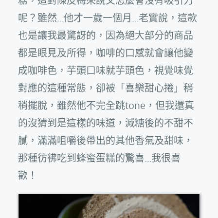
呢？雖然…他才一歲一個月…老實說，這款
也是讓我最驚訝的，因為絕大部分的商品
都是眼見及所得，咖啡的口感就會讓他變
成咖啡色，芋頭口味就芋頭色，視覺味覺
對應的這種常態，卻被「喜樂甜心捲」稍
稍擺脫，雖然他不完全跳tone，但我還真
的沒猜到是這樣的味道，減糖後的不甜不
膩，滿滿咀嚼後帶出的其他香氣及甜味，
那種彷彿吃到蜂蜜蛋糕的驚喜…我很喜
歡！