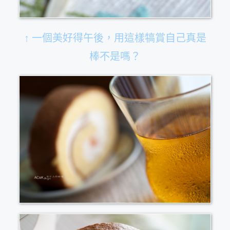
↑ 一個美好得午後，用這樣犒賞自己真是
棒不是嗎？