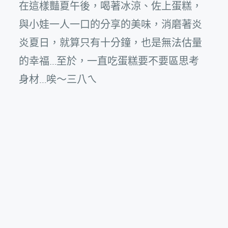
在這樣豔夏午後，喝著冰涼、佐上蛋糕，
與小娃一人一口的分享的美味，消磨著炎
炎夏日，就算只有十分鐘，也是無法估量
的幸福…至於，一直吃蛋糕要不要區思考
身材…唉～三八ㄟ