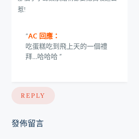
惹!
AC 回應：
吃蛋糕吃到飛上天的一個禮
拜…哈哈哈
REPLY
發佈留言