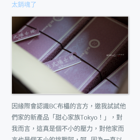
太銷魂了
因緣際會認識BC布櫑的言方，邀我試試他
們家的新產品「甜心家族Tokyo！」，對
我而言，這真是個不小的壓力，對他家而
言也是個不小的挑戰阿，呵…因為一直以