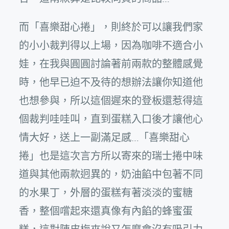
而「喜樂甜心捲」，則終於可以讓我們家
的小小裁判得以上場，因為咖啡不適合小
娃，在我與圓圓討論著前兩款的整體感覺
時，他早已迫不及待的想辦法讓你知道他
也想參與，所以這個遲來的登板還惹得這
個裁判哇哇叫，直到蛋糕入口後才讓他心
情大好，送上一副滿足感…「喜樂甜心
捲」也是這次言方所以寄來的瑞士捲中味
道與其他兩款迥異的，奶油餡中包著不同
的水果丁，外層的蛋糕有著淡淡的蜜糖
香，整個嚐起來還真像有內餡的蜂蜜蛋
糕，這對陳皮梅來說又怎麼會沒有吸引力