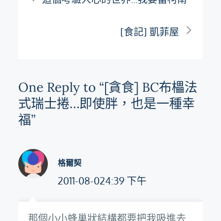
章
[食記] 凱菲屋
導
覽
One Reply to “[貪食] BC布櫑法
式瑞士捲…即使胖，也是一種幸
福”
格爾契
2011-08-024:39 下午
那個小小蜂巢狀結構都要把我吸進去