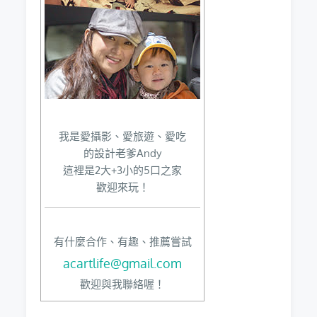
我是愛攝影、愛旅遊、愛吃
的設計老爹Andy
這裡是2大+3小的5口之家
歡迎來玩！
有什麼合作、有趣、推薦嘗試
acartlife@gmail.com
歡迎與我聯絡喔！