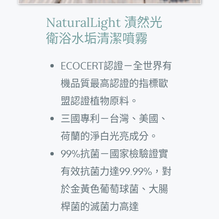
NaturalLight 漬然光
衛浴水垢清潔噴霧
ECOCERT認證－全世界有
機品質最高認證的指標歐
盟認證植物原料。
三國專利－台灣、美國、
荷蘭的淨白光亮成分。
99%抗菌－國家檢驗證實
有效抗菌力達99.99%，對
於金黃色葡萄球菌、大腸
桿菌的滅菌力高達