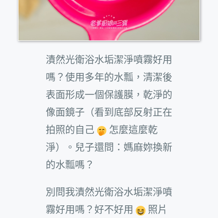
漬然光衛浴水垢潔淨噴霧好用
嗎？使用多年的水瓢，清潔後
表面形成一個保護膜，乾淨的
像面鏡子（看到底部反射正在
拍照的自己
怎麼這麼乾
淨）。兒子還問：媽麻妳換新
的水瓢嗎？
別問我漬然光衛浴水垢潔淨噴
霧好用嗎？好不好用
照片