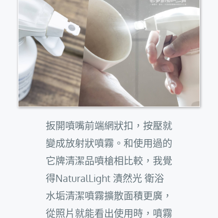
扳開噴嘴前端網狀扣，按壓就
變成放射狀噴霧。和使用過的
它牌清潔品噴槍相比較，我覺
得NaturalLight 漬然光 衛浴
水垢清潔噴霧擴散面積更廣，
從照片就能看出使用時，噴霧