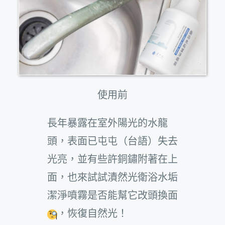
使用前
長年暴露在室外陽光的水龍
頭，表面已屯屯（台語）失去
光亮，並有些許銅鏽附著在上
面，也來試試漬然光衛浴水垢
潔淨噴霧是否能幫它改頭換面
，恢復自然光！