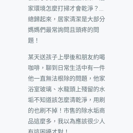
家環境怎麼打掃才會乾淨？…
總歸起來，居家清潔是大部分
媽媽們最常詢問且頭疼的問
題！
某天送孩子上學後和朋友約喝
咖啡，聊到日常生活中有一件
他一直無法根除的問題，他家
浴室玻璃、水龍頭上殘留的水
垢不知道該怎麼清乾淨，用刷
的也刷不掉！市售的除水垢商
品這麼多，我以為應該很少人
有這困擾才對！