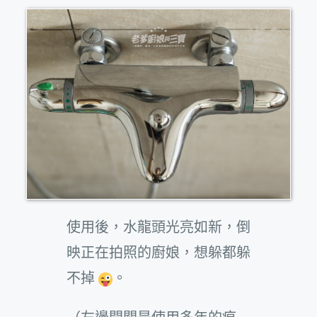
使用後，水龍頭光亮如新，倒
映正在拍照的廚娘，想躲都躲
不掉
。