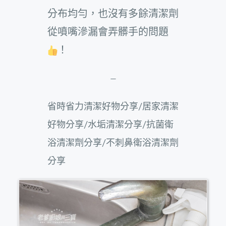
分布均勻，也沒有多餘清潔劑
從噴嘴滲漏會弄髒手的問題
！
–
省時省力清潔好物分享/居家清潔
好物分享/水垢清潔分享/抗菌衛
浴清潔劑分享/不刺鼻衛浴清潔劑
分享