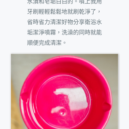
水漬和皂垢白白的。噴上我用
牙刷輕輕鬆鬆地就刷乾淨了，
省時省力清潔好物分享衛浴水
垢潔淨噴霧，洗澡的同時就能
順便完成清潔。