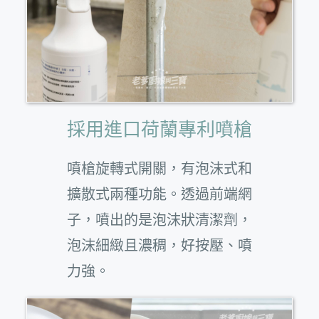
採用進口荷蘭專利噴槍
噴槍旋轉式開關，有泡沫式和
擴散式兩種功能。透過前端網
子，噴出的是泡沫狀清潔劑，
泡沫細緻且濃稠，好按壓、噴
力強。