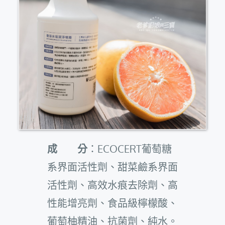
成 分
：ECOCERT葡萄糖
系界面活性劑、甜菜鹼系界面
活性劑、高效水痕去除劑、高
性能增亮劑、食品級檸檬酸、
葡萄柚精油、抗菌劑、純水。