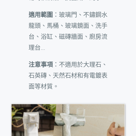
適用範圍
：玻璃門、不鏽鋼水
龍頭、馬桶、玻璃鏡面、洗手
台、浴缸、磁磚牆面、廚房流
理台…
注意事項
：不適用於大理石、
石英磚、天然石材和有電鍍表
面等材質。