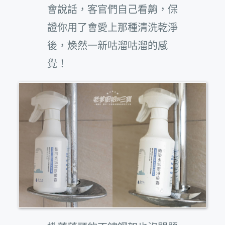
會說話，客官們自己看齁，保
證你用了會愛上那種清洗乾淨
後，煥然一新咕溜咕溜的感
覺！