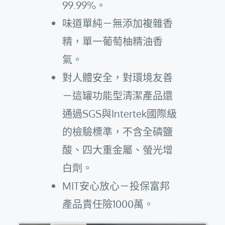
99.99%。
味道單純－無添加複雜香
精，單一葡萄柚精油香
氣。
對人體安全，對環境友善
－這罐功能型清潔產品還
通過SGS與Intertek國際級
的檢驗標準，不含全磷鹽
酸、四大重金屬、螢光增
白劑。
MIT安心放心－投保富邦
產品責任險1000萬。