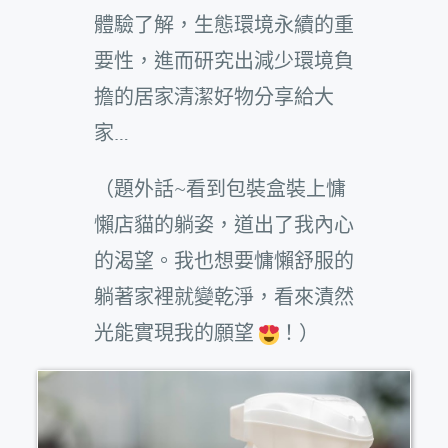
體驗了解，生態環境永續的重
要性，進而研究出減少環境負
擔的居家清潔好物分享給大
家…
（題外話~看到包裝盒裝上慵
懶店貓的躺姿，道出了我內心
的渴望。我也想要慵懶舒服的
躺著家裡就變乾淨，看來漬然
光能實現我的願望
！）