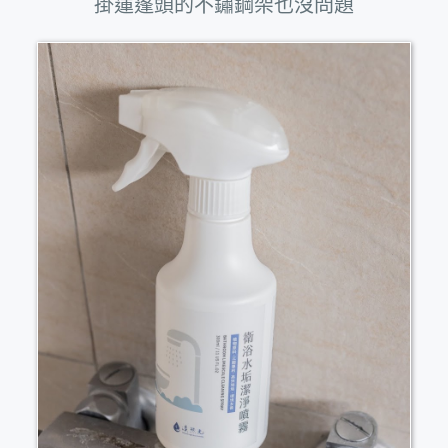
掛蓮蓬頭的不鏽鋼架也沒問題