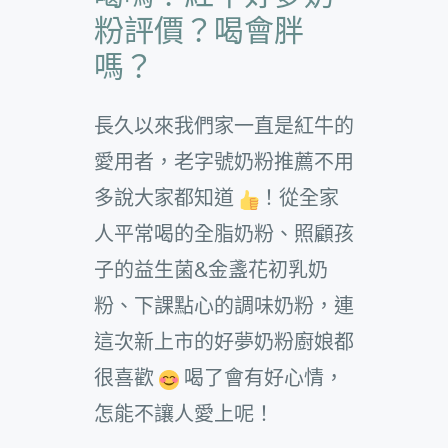
粉評價？喝會胖
嗎？
長久以來我們家一直是紅牛的
愛用者，老字號奶粉推薦不用
多說大家都知道
！從全家
人平常喝的全脂奶粉、照顧孩
子的益生菌&金盞花初乳奶
粉、下課點心的調味奶粉，連
這次新上市的好夢奶粉廚娘都
很喜歡
喝了會有好心情，
怎能不讓人愛上呢！