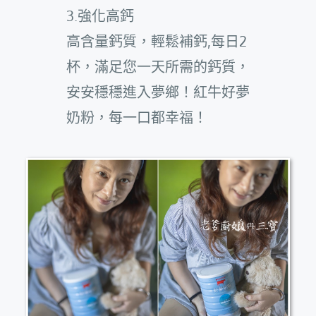
3.強化高鈣
高含量鈣質，輕鬆補鈣,每日2
杯，滿足您一天所需的鈣質，
安安穩穩進入夢鄉！紅牛好夢
奶粉，每一口都幸福！