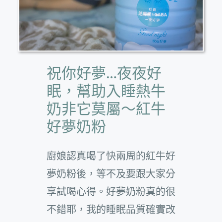
祝你好夢…夜夜好
眠，幫助入睡熱牛
奶非它莫屬～紅牛
好夢奶粉
廚娘認真喝了快兩周的紅牛好
夢奶粉後，等不及要跟大家分
享試喝心得。好夢奶粉真的很
不錯耶，我的睡眠品質確實改