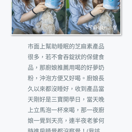
市面上幫助睡眠的芝麻素產品
很多，若不會吞錠狀的保健食
品，那廚娘推薦用喝的好夢奶
粉，沖泡方便又好喝。廚娘長
久以來都沒睡好，收到產品當
天剛好是三寶開學日，當天晚
上立馬泡一杯來喝，那一夜廚
娘一覺到天亮，連半夜老爹何
時進房睡覺都沒察覺！(我該