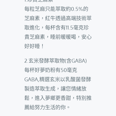
每粒芝麻只能萃取約0.5%的
芝麻素，紅牛透過高端技術萃
取進化，每杯含有11.5毫克珍
貴芝麻素，睡前暖暖喝，安心
好好睡！
2.玄米發酵萃取物(含GABA)
每杯好夢奶粉有50毫克
GABA,精選玄米以乳酸菌發酵
製造萃取生成，讓您情緒放
鬆，進入夢鄉更香甜，特別推
薦給努力生活的你。