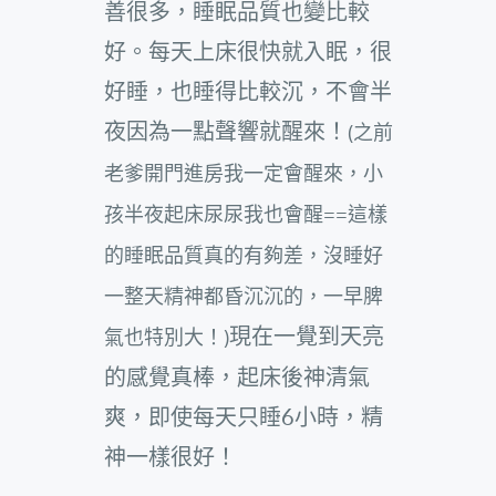
善很多，睡眠品質也變比較
好。每天上床很快就入眠，很
好睡，也睡得比較沉，不會半
夜因為一點聲響就醒來！
(
之前
老爹開門進房我一定會醒來，小
孩半夜起床尿尿我也會醒==這樣
的睡眠品質真的有夠差，沒睡好
一整天精神都昏沉沉的，一早脾
現在一覺到天亮
氣也特別大！)
的感覺真棒，起床後神清氣
爽，即使每天只睡6小時，精
神一樣很好！