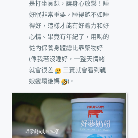
是打坐冥想，讓身心放鬆！睡
好眠非常重要，睡得飽不如睡
得好，這樣才能有好體力和好
心情。畢竟有年紀了，用喝的
從內保養身體總比靠藥物好
(像我若沒睡好，一整天情緒
就會很差
三寶就會看到親
娘變壞後媽
)。