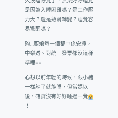
久沒睡好覺了？無法好好睡覺
是因為入睡困難嗎？是工作壓
力大？還是熟齡轉變？睡覺容
易驚醒嗎？
齁…廚娘每一個都中係安抓，
中樂透、對統一發票都沒這樣
準哩==
心想以前年輕的時候，跟小豬
一樣躺了就能睡，但當媽以
後，確實沒有好好睡過一覺
！