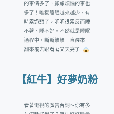
的事情多了，顧慮煩惱的事也
多了！唯獨睡眠越來越少，有
時累過頭了，明明很累反而睡
不著、睡不好。不然就是睡眠
過程中，斷斷續續一直醒來…
翻來覆去眼看著又天亮了…
【紅牛】好夢奶粉
看著電視的廣告台詞～你有多