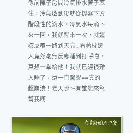
像前陣子房間冷氣排水管子塞
住，冷氣啟動後就從機器下方
階段性的滴水。冷氣水每滴下
來一回，我就醒來一次，就這
樣反覆一路到天亮…看著枕邊
人竟然毫無反應睡到打呼嚕，
真想一拳給他！我就已經很難
入睡了，還一直驚醒==真的
超崩潰！老天哪～有誰能來幫
幫我啊…