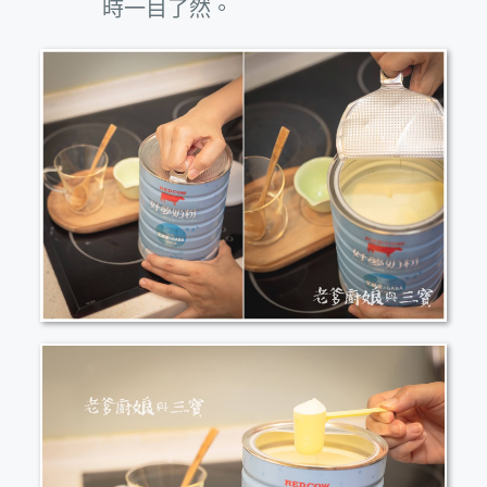
時一目了然。