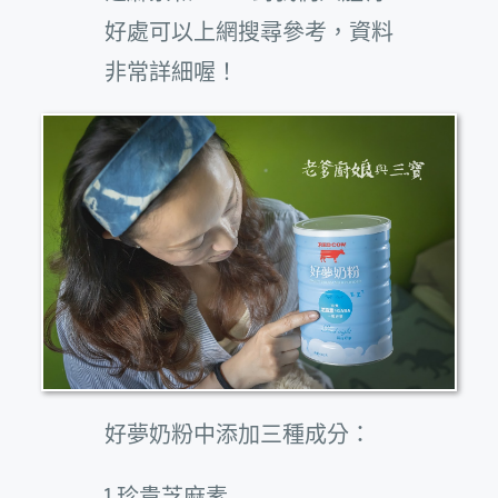
好處可以上網搜尋參考，資料
非常詳細喔！
好夢奶粉中添加三種成分：
1.珍貴芝麻素