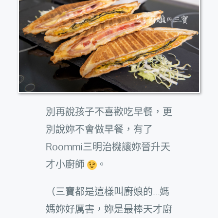
別再說孩子不喜歡吃早餐，更
別說妳不會做早餐，有了
Roommi三明治機讓妳晉升天
才小廚師
。
（三寶都是這樣叫廚娘的…媽
媽妳好厲害，妳是最棒天才廚