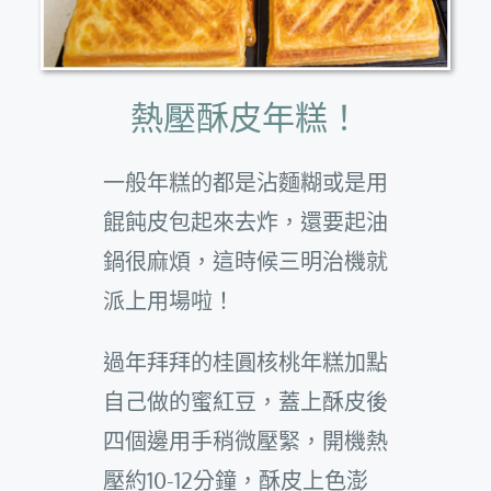
熱壓酥皮年糕！
一般年糕的都是沾麵糊或是用
餛飩皮包起來去炸，還要起油
鍋很麻煩，這時候三明治機就
派上用場啦！
過年拜拜的桂圓核桃年糕加點
自己做的蜜紅豆，蓋上酥皮後
四個邊用手稍微壓緊，開機熱
壓約10-12分鐘，酥皮上色澎