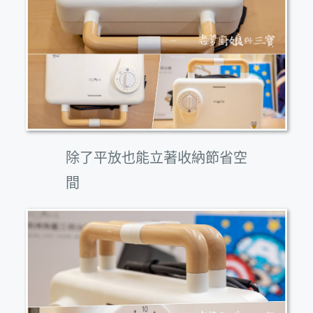
除了平放也能立著收納節省空
間