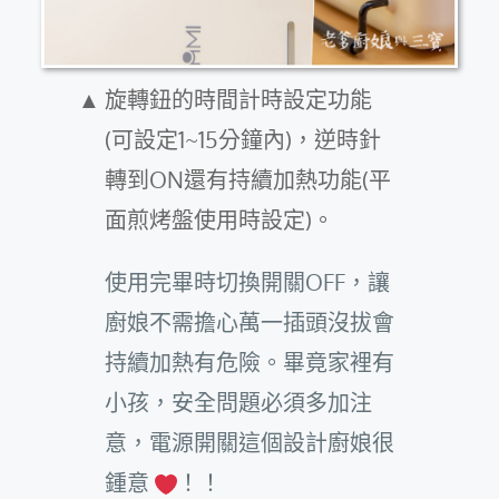
旋轉鈕的時間計時設定功能
(可設定1~15分鐘內)，逆時針
轉到ON還有持續加熱功能(平
面煎烤盤使用時設定)。
使用完畢時切換開關OFF，讓
廚娘不需擔心萬一插頭沒拔會
持續加熱有危險。畢竟家裡有
小孩，安全問題必須多加注
意，電源開關這個設計廚娘很
鍾意
！！