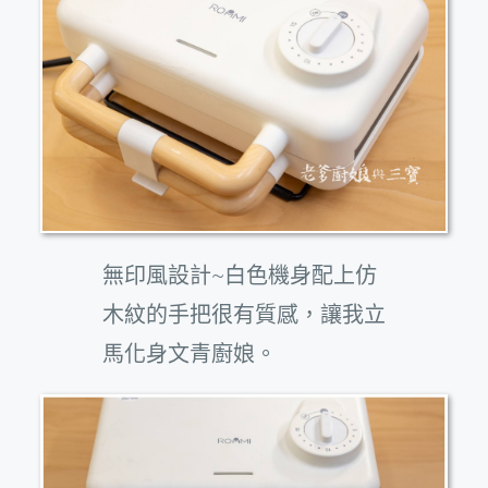
無印風設計~白色機身配上仿
木紋的手把很有質感，讓我立
馬化身文青廚娘。