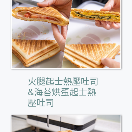
火腿起士熱壓吐司
&海苔烘蛋起士熱
壓吐司