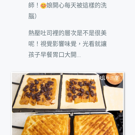
師！
娘開心每天被這樣的洗
腦）
熱壓吐司裡的層次是不是很美
呢！視覺影響味覺，光看就讓
孩子早餐胃口大開…