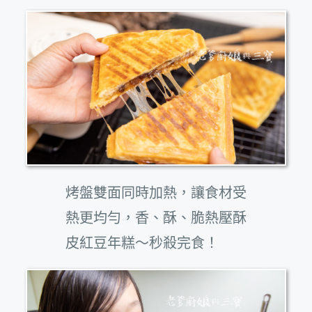
烤盤雙面同時加熱，讓食材受
熱更均勻，香、酥、脆熱壓酥
皮紅豆年糕～秒殺完食！