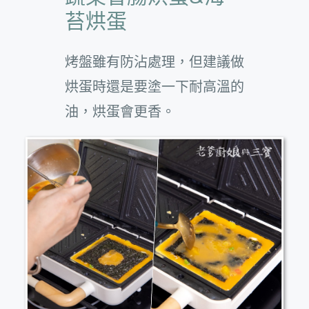
苔烘蛋
烤盤雖有防沾處理，但建議做
烘蛋時還是要塗一下耐高溫的
油，烘蛋會更香。