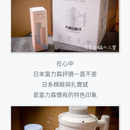
在心中
日本富力森評價一直不差
日系精緻與扎實感
是富力森慣有的特色印象