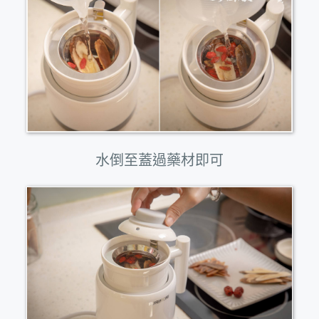
水倒至蓋過藥材即可