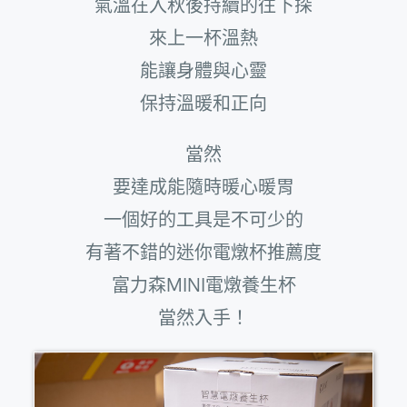
氣溫在入秋後持續的往下探
來上一杯溫熱
能讓身體與心靈
保持溫暖和正向
當然
要達成能隨時暖心暖胃
一個好的工具是不可少的
有著不錯的迷你電燉杯推薦度
富力森MINI電燉養生杯
當然入手！