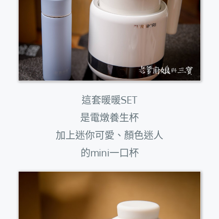
這套暖暖SET
是電燉養生杯
加上迷你可愛、顏色迷人
的mini一口杯