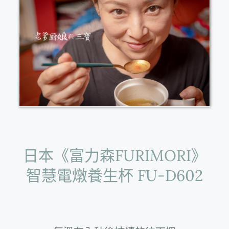
日本《富力森FURIMORI》
智慧電燉養生杯 FU-D602