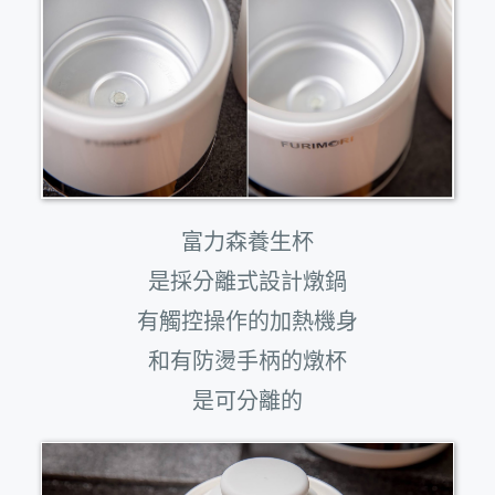
富力森養生杯
是採分離式設計燉鍋
有觸控操作的加熱機身
和有防燙手柄的燉杯
是可分離的