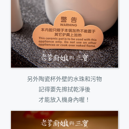
另外陶瓷杯外壁的水珠和污物
記得要先擦拭乾淨後
才能放入機身內喔！