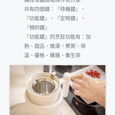
共有四個鍵：『待機鍵』、
『功能鍵』、『定時鍵』、
『預約鍵』
『功能鍵』的烹飪功能有：加
熱、甜品、燉湯、煮粥、保
溫、優格、藥膳、養生茶