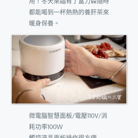
用！冬天來臨有了富力森隨時
都能喝到一杯熱熱的養肝茶來
暖身保養。
微電腦智慧面板/電壓110V/消
耗功率100W
觸控液晶面板操作很方便