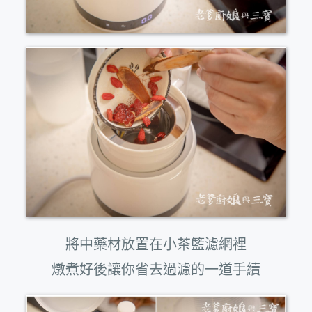
將中藥材放置在小茶籃濾網裡
燉煮好後讓你省去過濾的一道手續