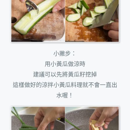
小撇步：
用小黃瓜做涼時
建議可以先將黃瓜籽挖掉
這樣做好的涼拌小黃瓜料理就不會一直出
水喔！