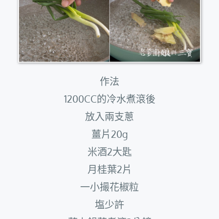
作法
1200CC的冷水煮滾後
放入兩支蔥
薑片20g
米酒2大匙
月桂葉2片
一小撮花椒粒
塩少許