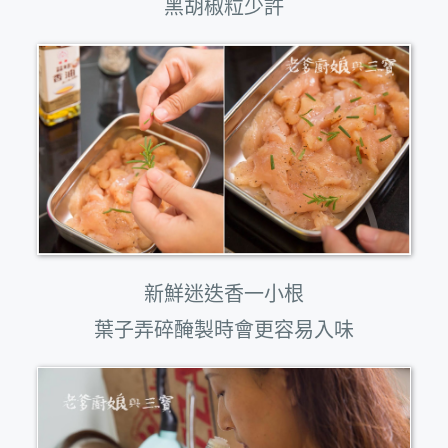
黑胡椒粒少許
新鮮迷迭香一小根
葉子弄碎醃製時會更容易入味