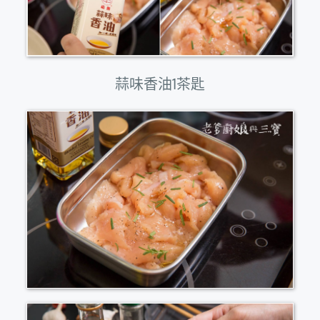
蒜味香油1茶匙