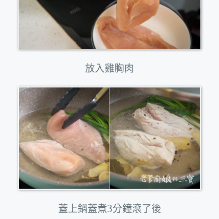
放入雞胸肉
蓋上鍋蓋煮3分鐘滾了後