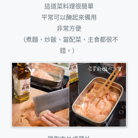
這道菜料理很簡單
平常可以醃起來備用
非常方便
（煮麵、炒飯、當配菜、主食都很不
錯。）