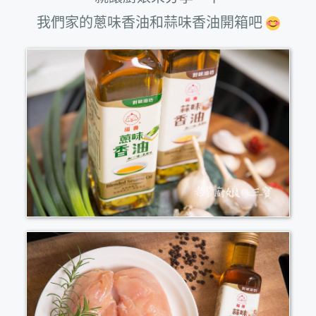
我們家的蔥味香油和蒜味香油開箱吧