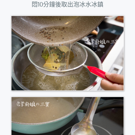
悶10分鐘後取出泡冰水冰鎮