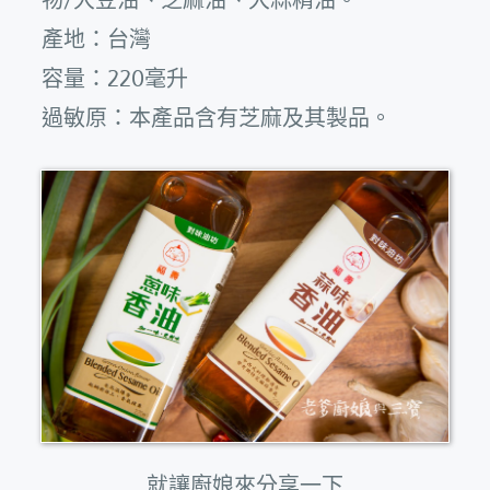
產地：台灣
容量：220毫升
過敏原：本產品含有芝麻及其製品。
就讓廚娘來分享一下