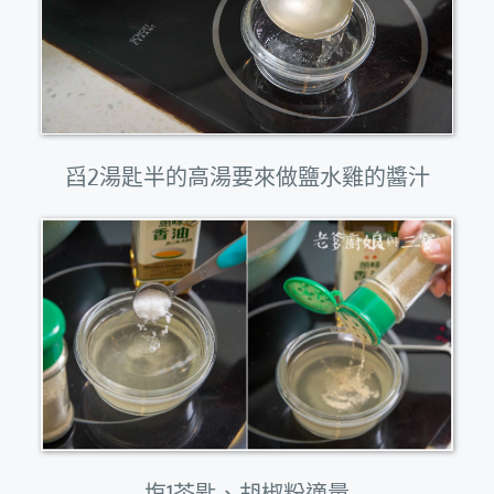
舀2湯匙半的高湯要來做鹽水雞的醬汁
塩1茶匙、胡椒粉適量