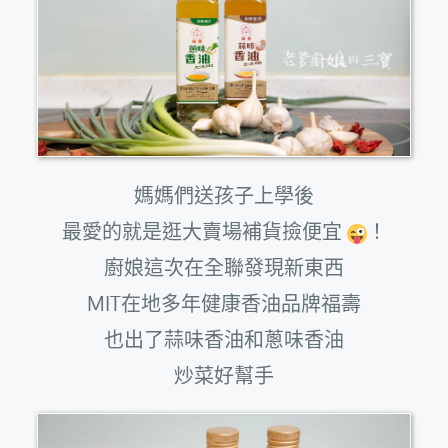
媽媽們送孩子上學後
最愛的就是逛大賣場補貨撿便宜
！
廚娘這次在全聯發現新東西
MIT在地多年健康香油品牌福壽
也出了蒜味香油和蔥味香油
炒菜好幫手