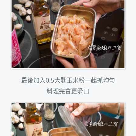
最後加入0.5大匙玉米粉一起抓均勻
料理完會更滑口