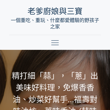
Skip
老爹廚娘與三寶
to
一個重吃、重玩、什麼都愛體驗的野孩子
content
之家
精打細「蒜」，「蔥」出
美味好料理，免爆香香
油、炒菜好幫手…福壽對