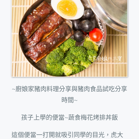
~廚娘家豬肉料理分享與豬肉食品試吃分享
時間~
孩子上學的便當~蔬食梅花烤排丼飯
這個便當一打開就吸引同學的目光，虎大