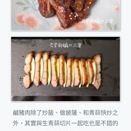
鹹豬肉除了炒飯、做披薩、和青蒜快炒之
外，其實與生青蒜切片一起吃也是不錯的