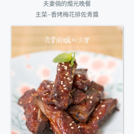
夫妻倆的燭光晚餐
主菜~香烤梅花排佐青醬