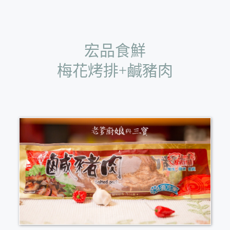
宏品食鮮
梅花烤排+鹹豬肉