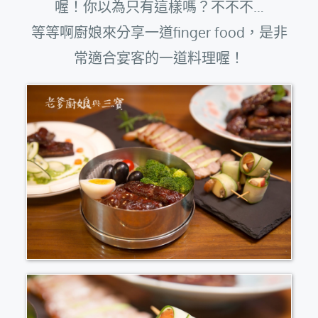
喔！你以為只有這樣嗎？不不不…
等等啊廚娘來分享一道finger food，是非
常適合宴客的一道料理喔！