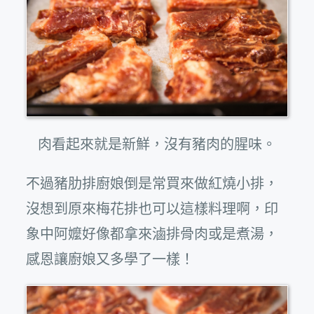
肉看起來就是新鮮，沒有豬肉的腥味。
不過豬肋排廚娘倒是常買來做紅燒小排，
沒想到原來梅花排也可以這樣料理啊，印
象中阿嬤好像都拿來滷排骨肉或是煮湯，
感恩讓廚娘又多學了一樣！