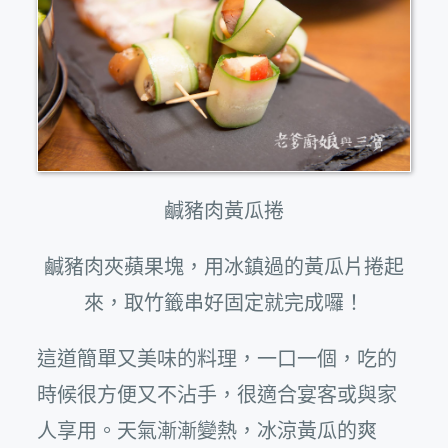
鹹豬肉黃瓜捲
鹹豬肉夾蘋果塊，用冰鎮過的黃瓜片捲起
來，取竹籤串好固定就完成囉！
這道簡單又美味的料理，一口一個，吃的
時候很方便又不沾手，很適合宴客或與家
人享用。天氣漸漸變熱，冰涼黃瓜的爽