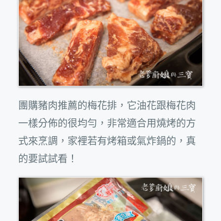
團購豬肉推薦的梅花排，它油花跟梅花肉
一樣分佈的很均勻，非常適合用燒烤的方
式來烹調，家裡若有烤箱或氣炸鍋的，真
的要試試看！