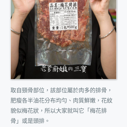
取自頸骨部位，該部位屬於肉多的排骨，
肥瘦各半油花分布均勻、肉質鮮嫩，花紋
貌似梅花狀，所以大家就叫它「梅花排
骨」或是頭排。