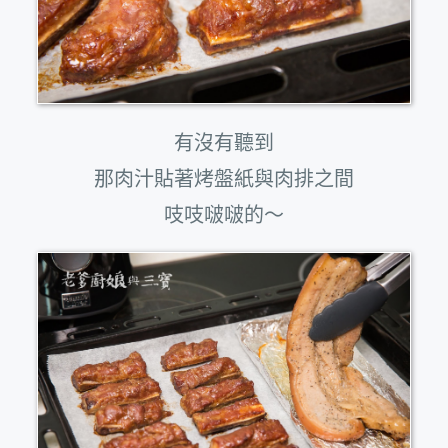
有沒有聽到
那肉汁貼著烤盤紙與肉排之間
吱吱啵啵的～