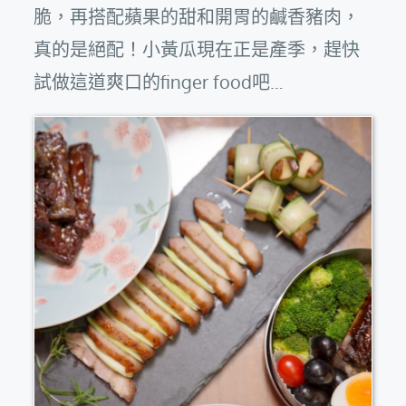
脆，再搭配蘋果的甜和開胃的鹹香豬肉，
真的是絕配！小黃瓜現在正是產季，趕快
試做這道爽口的finger food吧…