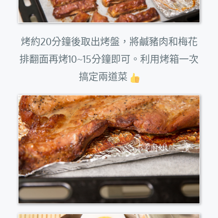
烤約20分鐘後取出烤盤，將鹹豬肉和梅花
排翻面再烤10~15分鐘即可。利用烤箱一次
搞定兩道菜