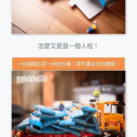
怎麼又是我一個人啦！
一包剛剛好是一杯的分量！當然濃淡可自選喔！