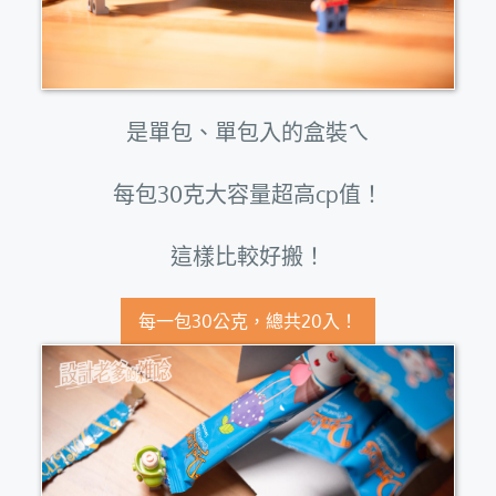
是單包、單包入的盒裝ㄟ
每包30克大容量超高cp值！
這樣比較好搬！
每一包30公克，總共20入！