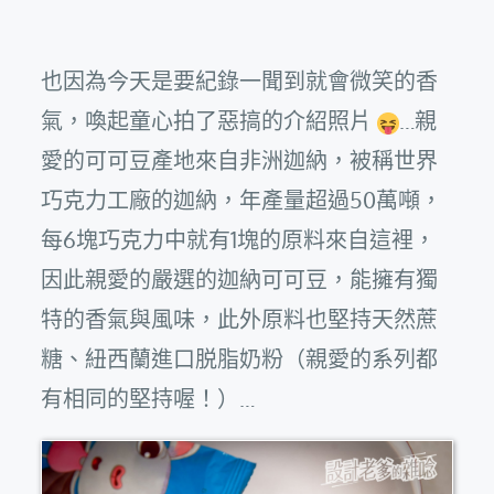
也因為今天是要紀錄一聞到就會微笑的香
氣，喚起童心拍了惡搞的介紹照片
…親
愛的可可豆產地來自非洲迦納，被稱世界
巧克力工廠的迦納，年產量超過50萬噸，
每6塊巧克力中就有1塊的原料來自這裡，
因此親愛的嚴選的迦納可可豆，能擁有獨
特的香氣與風味，此外原料也堅持天然蔗
糖、紐西蘭進口脱脂奶粉（親愛的系列都
有相同的堅持喔！）…