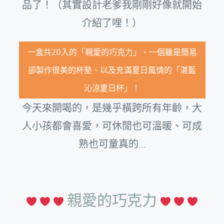
品了！（其實設計老爹我剛剛好像就開始
介紹了哩！）
一盒共20入的「親愛的巧克力」、一個雖是簡易
卻製作很美的杯墊、以及充滿夏日風情的「湛藍
沁涼夏日杯」！
今天來開喝的，是幾乎橫跨所有年齡，大
人小孩都會喜愛，可休閒也可溫暖、可成
熟也可童真的…
親愛的巧克力