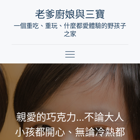
Skip
老爹廚娘與三寶
to
一個重吃、重玩、什麼都愛體驗的野孩子
content
之家
親愛的巧克力…不論大人
小孩都開心、無論冷熱都