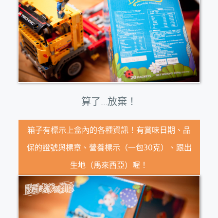
算了…放棄！
箱子有標示上盒內的各種資訊！有賞味日期、品
保的證號與標章、營養標示（一包30克）、跟出
生地（馬來西亞）喔！