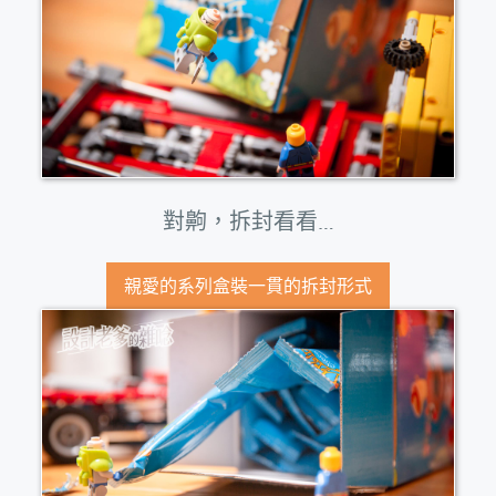
對齁，拆封看看…
親愛的系列盒裝一貫的拆封形式