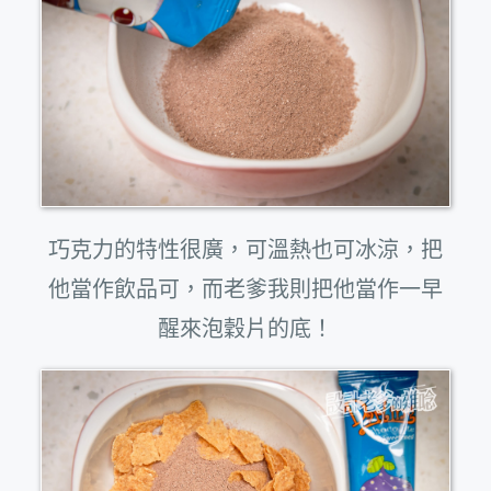
巧克力的特性很廣，可溫熱也可冰涼，把
他當作飲品可，而老爹我則把他當作一早
醒來泡穀片的底！