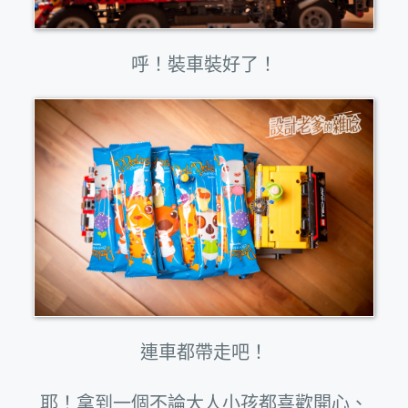
呼！裝車裝好了！
連車都帶走吧！
耶！拿到一個不論大人小孩都喜歡開心、