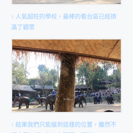
↑ 人氣超旺的學校，最棒的看台區已經擠
滿了觀眾
↑ 結果我們只能搶到這樣的位置，雖然不