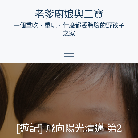
Skip
老爹廚娘與三寶
to
一個重吃、重玩、什麼都愛體驗的野孩子
content
之家
[遊記] 飛向陽光清邁 第2