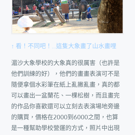
↑ 看！不同吧！…這隻大象畫了山水畫哩
湄沙大象學校的大象真的很厲害（也許是
他們訓練的好），他們的畫畫表演可不是
隨便拿個水彩筆在紙上亂撇亂畫，真的都
可以畫出一盆蘭花、一棵松樹，而且畫完
的作品你喜歡還可以立刻去表演場地旁邊
的購買，價格在2000到6000之間，也算
是一種幫助學校營運的方式，照片中出現