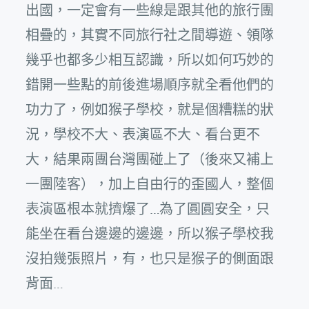
出國，一定會有一些線是跟其他的旅行團
相疊的，其實不同旅行社之間導遊、領隊
幾乎也都多少相互認識，所以如何巧妙的
錯開一些點的前後進場順序就全看他們的
功力了，例如猴子學校，就是個糟糕的狀
況，學校不大、表演區不大、看台更不
大，結果兩團台灣團碰上了（後來又補上
一團陸客），加上自由行的歪國人，整個
表演區根本就擠爆了…為了圓圓安全，只
能坐在看台邊邊的邊邊，所以猴子學校我
沒拍幾張照片，有，也只是猴子的側面跟
背面…