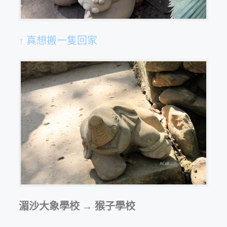
↑ 真想搬一隻回家
湄沙大象學校 → 猴子學校