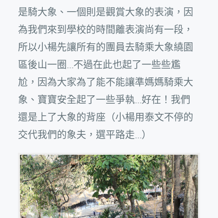
是騎大象、一個則是觀賞大象的表演，因
為我們來到學校的時間離表演尚有一段，
所以小楊先讓所有的團員去騎乘大象繞園
區後山一圈…不過在此也起了一些些尷
尬，因為大家為了能不能讓準媽媽騎乘大
象、寶寶安全起了一些爭執…好在！我們
還是上了大象的背座（小楊用泰文不停的
交代我們的象夫，選平路走…）