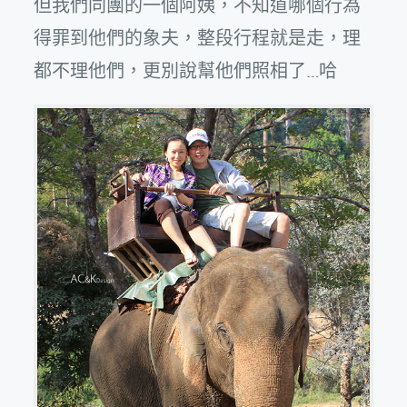
但我們同團的一個阿姨，不知道哪個行為
得罪到他們的象夫，整段行程就是走，理
都不理他們，更別說幫他們照相了…哈