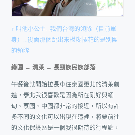
↑ 叫他小公主…我們台灣的領隊（目前單
身）…後面那個跳出來模糊插花的是別團
的領隊
綠園 → 清萊 → 長頸族民族部落
午餐後就開始拉長車往泰國更北的清萊前
進，泰北我很喜歡是因為所在剛好與緬
甸、寮國、中國都非常的接近，所以有許
多不同的文化可以出現在這裡，將要前往
的文化保護區是一個我很期待的行程點，