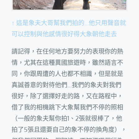
↑ 這是象夫大哥幫我們拍的…他只用聲音就
可以控制與他感情很好得大象朝他走去
請記得，在任何地方要努力的表現你的熱
情，尤其在這種異國旅遊時，雖然語言不
同，你跟周遭的人也都不相識，但是就是
真誠善意的對待他們…我們的象夫對我們
很好，除了選擇好走的路，又在路程中，
借了我的相機跳下大象幫我們不停的照相
（一般的象夫幫你拍1、2張就很棒了，他
拍了5張且還要自己的象不停的換角度），