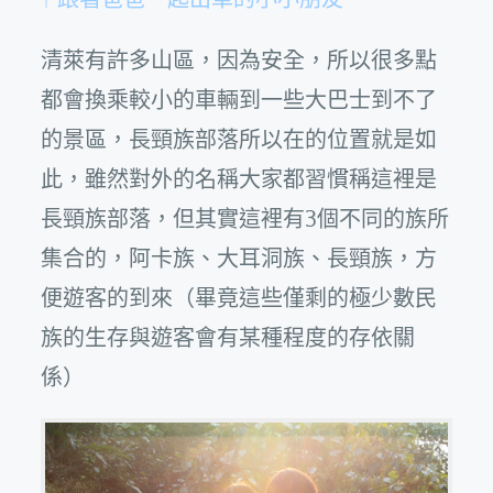
清萊有許多山區，因為安全，所以很多點
都會換乘較小的車輛到一些大巴士到不了
的景區，長頸族部落所以在的位置就是如
此，雖然對外的名稱大家都習慣稱這裡是
長頸族部落，但其實這裡有3個不同的族所
集合的，阿卡族、大耳洞族、長頸族，方
便遊客的到來（畢竟這些僅剩的極少數民
族的生存與遊客會有某種程度的存依關
係）