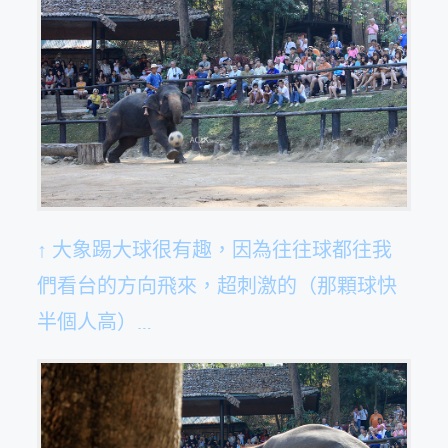
↑ 大象踢大球很有趣，因為往往球都往我
們看台的方向飛來，超刺激的（那顆球快
半個人高）…