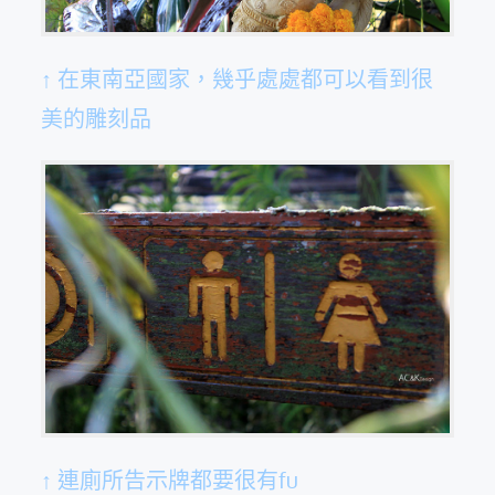
↑ 在東南亞國家，幾乎處處都可以看到很
美的雕刻品
↑ 連廁所告示牌都要很有fu