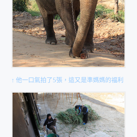
↑ 他一口氣拍了5張，這又是準媽媽的福利