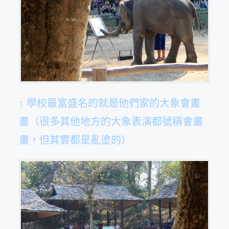
↑ 學校最富盛名的就是他們家的大象會畫
畫（很多其他地方的大象表演都號稱會畫
畫，但其實都是亂塗的）