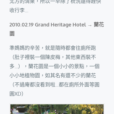
北方的清萊，所以一早除了梳洗還得趕快
收行李…
2010.02.19 Grand Heritage Hotel → 蘭花
園
準媽媽的辛苦，就是隨時都會往廁所跑
（肚子裡裝一個陳皮梅，其他東西裝不
多…），蘭花園是一個小小的景點，一個
小小地植物園，如其名有還不少的蘭花
（不過庵都沒看到啦…都在廁所外面等圓
圓XD）