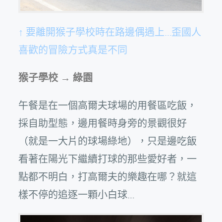
↑ 要離開猴子學校時在路邊偶遇上…歪國人
喜歡的冒險方式真是不同
猴子學校 → 綠園
午餐是在一個高爾夫球場的用餐區吃飯，
採自助型態，邊用餐時身旁的景觀很好
（就是一大片的球場綠地），只是邊吃飯
看著在陽光下繼續打球的那些愛好者，一
點都不明白，打高爾夫的樂趣在哪？就這
樣不停的追逐一顆小白球…