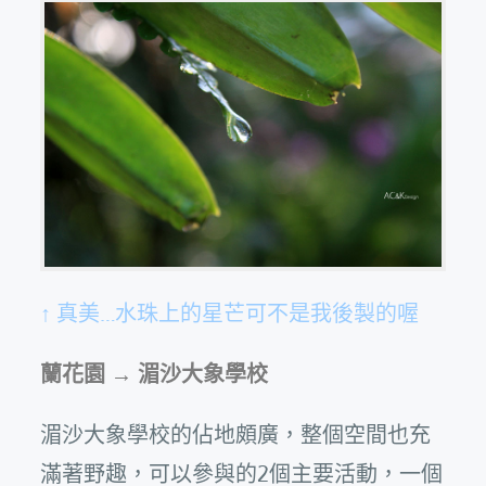
↑ 真美…水珠上的星芒可不是我後製的喔
蘭花園 → 湄沙大象學校
湄沙大象學校的佔地頗廣，整個空間也充
滿著野趣，可以參與的2個主要活動，一個