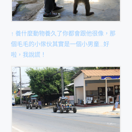
↑ 養什麼動物養久了你都會跟他很像，那
個毛毛的小傢伙其實是一個小男童…好
啦，我說謊！