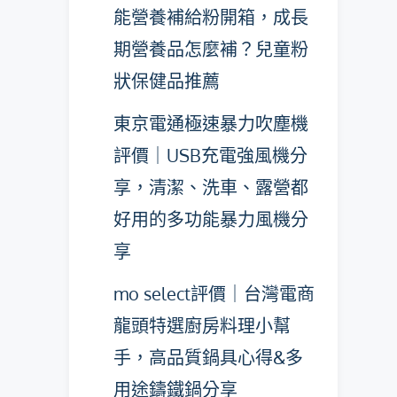
能營養補給粉開箱，成長
期營養品怎麼補？兒童粉
狀保健品推薦
東京電通極速暴力吹塵機
評價｜USB充電強風機分
享，清潔、洗車、露營都
好用的多功能暴力風機分
享
mo select評價｜台灣電商
龍頭特選廚房料理小幫
手，高品質鍋具心得&多
用途鑄鐵鍋分享