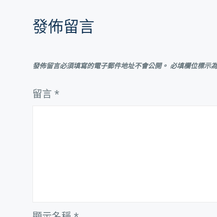
章
發佈留言
導
覽
發佈留言必須填寫的電子郵件地址不會公開。
必填欄位標示
留言
*
顯示名稱
*