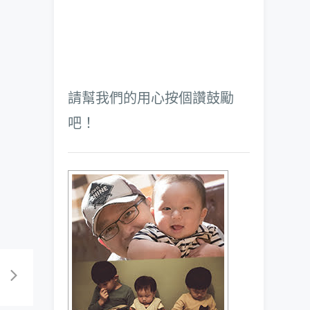
請幫我們的用心按個讚鼓勵
吧！
3