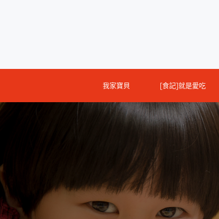
Skip
to
content
我家寶貝
[食記]就是愛吃