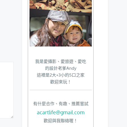
我是愛攝影、愛旅遊、愛吃
的設計老爹Andy
這裡是2大+3小的5口之家
歡迎來玩！
有什麼合作、有趣、推薦嘗試
acartlife@gmail.com
歡迎與我聯絡喔！