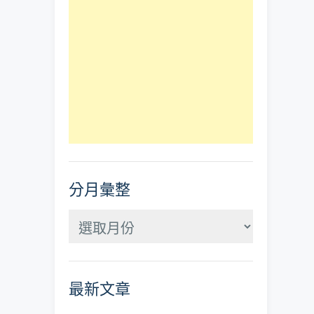
分月彙整
分
月
彙
最新文章
整