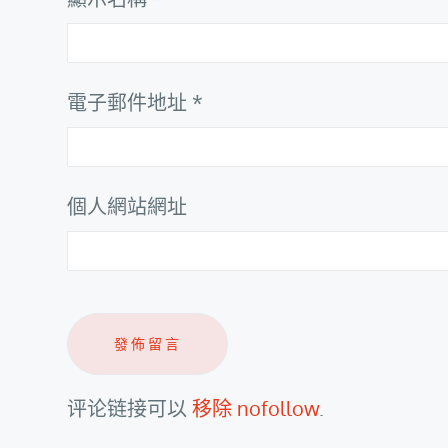
電子郵件地址
*
個人網站網址
评论链接可以
移除 nofollow
.