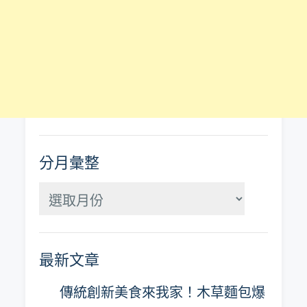
分月彙整
分
月
彙
最新文章
整
傳統創新美食來我家！木草麵包爆