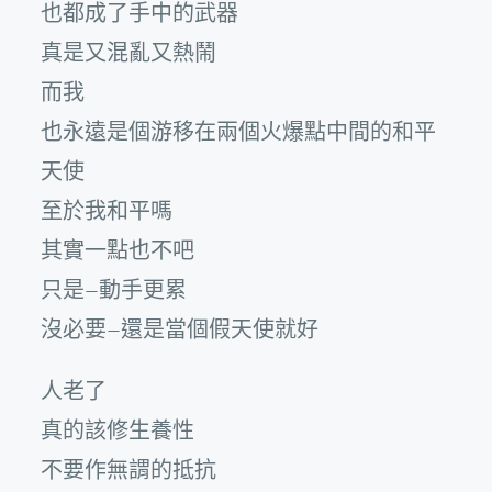
也都成了手中的武器
真是又混亂又熱鬧
而我
也永遠是個游移在兩個火爆點中間的和平
天使
至於我和平嗎
其實一點也不吧
只是–動手更累
沒必要–還是當個假天使就好
人老了
真的該修生養性
不要作無謂的抵抗