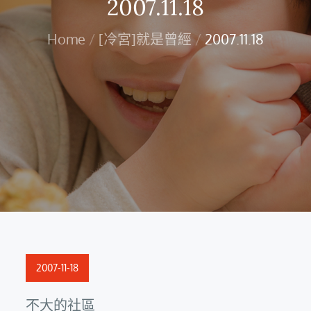
2007.11.18
Home
[冷宮]就是曾經
2007.11.18
Posted
2007-11-18
on
不大的社區