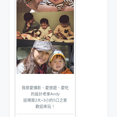
我是愛攝影、愛旅遊、愛吃
的設計老爹Andy
這裡是2大+3小的5口之家
歡迎來玩！