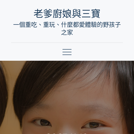
Skip
老爹廚娘與三寶
to
一個重吃、重玩、什麼都愛體驗的野孩子
content
之家