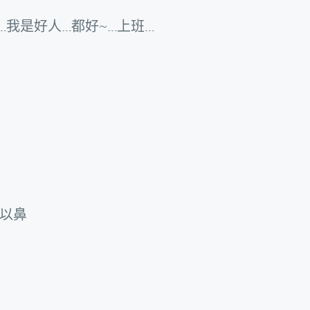
…我是好人…都好~…上班…
以鼻