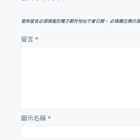
導
覽
發佈留言必須填寫的電子郵件地址不會公開。
必填欄位標示
留言
*
顯示名稱
*