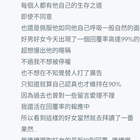
每個人都有他自己的生存之道
即使不同意
也還是佩服他如同他自己呼吸一般自然的面
好男好女今天出現了一個回覆率高達99%
超想爆出他的暱稱
不過我不想被停權
也不想在不知覺替人打了廣告
只知道就算自己認真也才維持在90%
因為過去也曾對一些留言愛理不理
我還活在回覆率的報應中
所以看到這樣的好女當然就去拜讀了一番
果然…