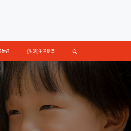
切美好
[生活]生活點滴