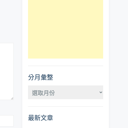
分月彙整
分
月
彙
最新文章
整