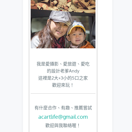
我是愛攝影、愛旅遊、愛吃
的設計老爹Andy
這裡是2大+3小的5口之家
歡迎來玩！
有什麼合作、有趣、推薦嘗試
acartlife@gmail.com
歡迎與我聯絡喔！