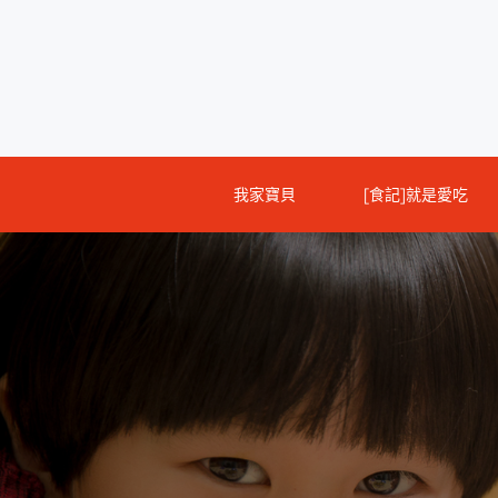
Skip
to
content
我家寶貝
[食記]就是愛吃