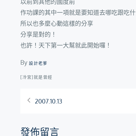
以前到其他的國度前
作功課的其中一項就是要知道去哪吃跟吃什
所以也多麼心動這樣的分享
分享是對的！
也許！天下第一大幫就此開始囉！
By
設計老爹
[冷宮]就是曾經
文
2007.10.13
章
發佈留言