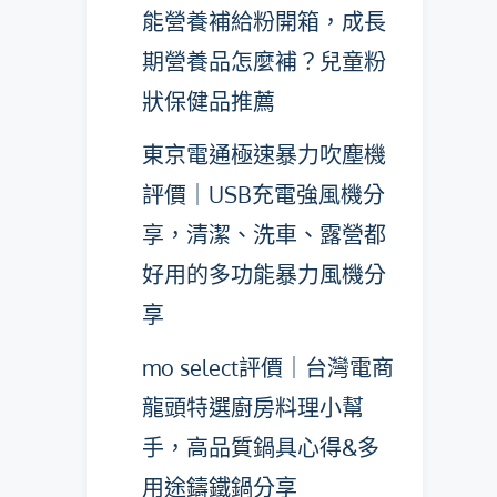
能營養補給粉開箱，成長
期營養品怎麼補？兒童粉
狀保健品推薦
東京電通極速暴力吹塵機
評價｜USB充電強風機分
享，清潔、洗車、露營都
好用的多功能暴力風機分
享
mo select評價｜台灣電商
龍頭特選廚房料理小幫
手，高品質鍋具心得&多
用途鑄鐵鍋分享