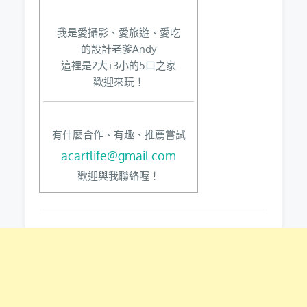
我是愛攝影、愛旅遊、愛吃
的設計老爹Andy
這裡是2大+3小的5口之家
歡迎來玩！
有什麼合作、有趣、推薦嘗試
acartlife@gmail.com
歡迎與我聯絡喔！