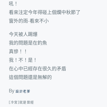
吼！
看來注定今年得碰上個爛中秋節了
窗外的雨-看來不小
今天被人踢爆
我的問題是在釣魚
真慘！！
我！不！是！
在心中已經存在很久的矛盾
這個問題還是無解的
By
設計老爹
[冷宮]就是曾經