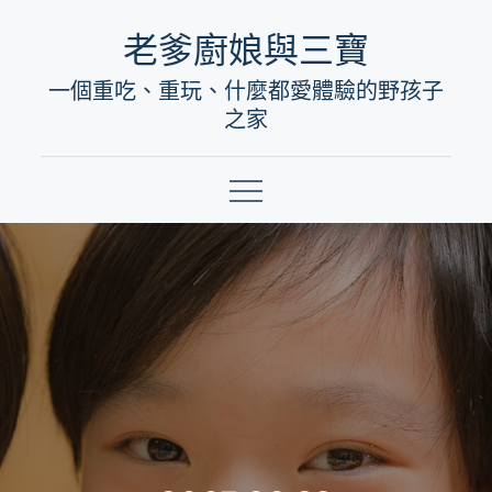
Skip
老爹廚娘與三寶
to
一個重吃、重玩、什麼都愛體驗的野孩子
content
之家