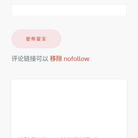
评论链接可以
移除 nofollow
.