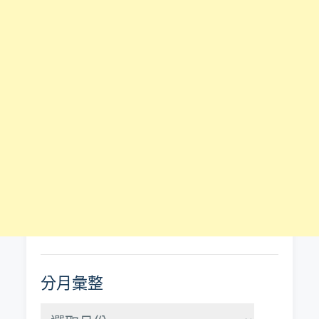
分月彙整
分