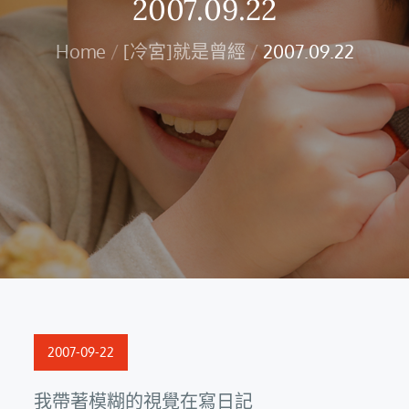
2007.09.22
Home
[冷宮]就是曾經
2007.09.22
Posted
2007-09-22
on
我帶著模糊的視覺在寫日記