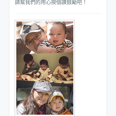
請幫我們的用心按個讚鼓勵吧！