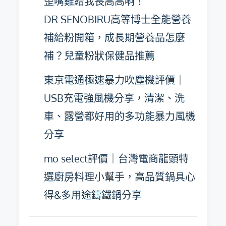
歪嘴雞給我長高高啊！
DR.SENOBIRU高等博士全能營養
補給粉開箱，成長期營養品怎麼
補？兒童粉狀保健品推薦
東京電通極速暴力吹塵機評價｜
USB充電強風機分享，清潔、洗
車、露營都好用的多功能暴力風機
分享
mo select評價｜台灣電商龍頭特
選廚房料理小幫手，高品質鍋具心
得&多用途鑄鐵鍋分享