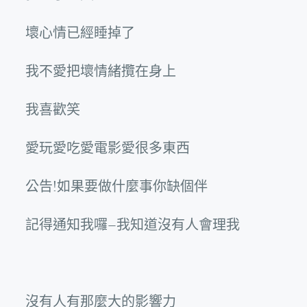
壞心情已經睡掉了
我不愛把壞情緒攬在身上
我喜歡笑
愛玩愛吃愛電影愛很多東西
公告!如果要做什麼事你缺個伴
記得通知我囉–我知道沒有人會理我
沒有人有那麼大的影響力