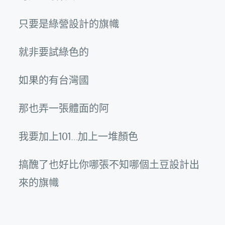
只要是綠營設計的旗幟
就非要試綠色的
如果的有台灣國
那也弄一張體面的阿
我要加上101…加上一堆顏色
搞醜了也好比你哪張不知哪個土豆設計出
來的旗幟