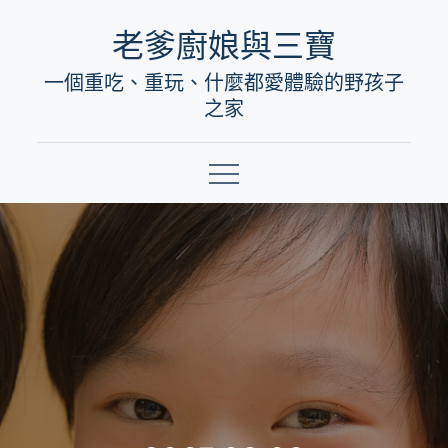
Skip
老爹廚娘與三寶
to
一個重吃、重玩、什麼都愛體驗的野孩子
content
之家