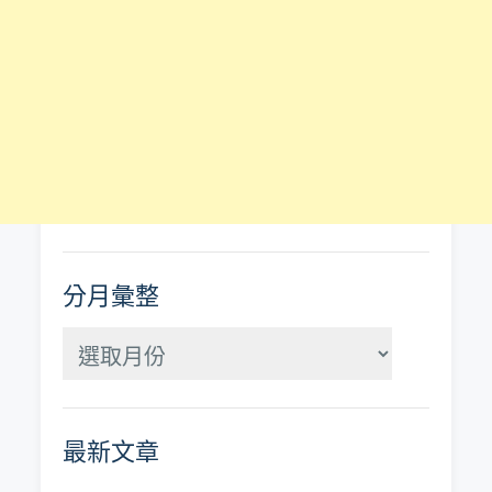
分月彙整
分
月
彙
最新文章
整