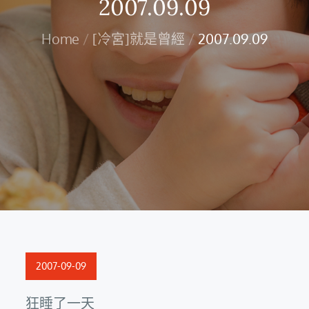
2007.09.09
Home
[冷宮]就是曾經
2007.09.09
Posted
2007-09-09
on
狂睡了一天