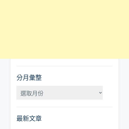
分月彙整
分
月
彙
最新文章
整