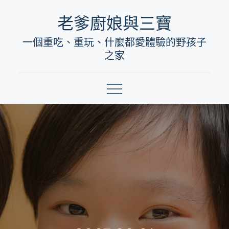
Skip
老爹廚娘與三寶
to
一個重吃、重玩、什麼都愛體驗的野孩子
content
之家