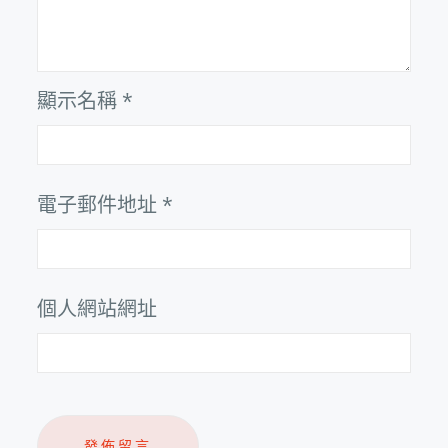
顯示名稱
*
電子郵件地址
*
個人網站網址