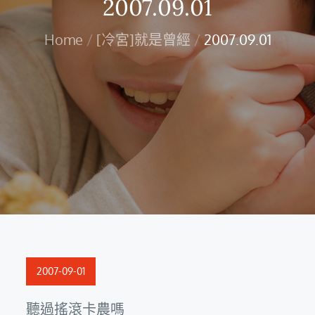
2007.09.01
Home
[冷宮]就是曾經
2007.09.01
Posted
2007-09-01
on
聽過搖滾卡農嗎