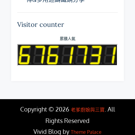
Visitor counter
累積人氣
Copyright © 2026
. All
老爹廚娘與三寶
Rights Reserved
Vivid Blog by
Theme Palace