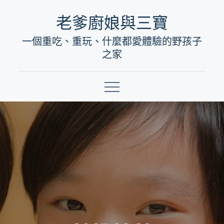
Skip
老爹廚娘與三寶
to
一個重吃、重玩、什麼都愛體驗的野孩子
content
之家