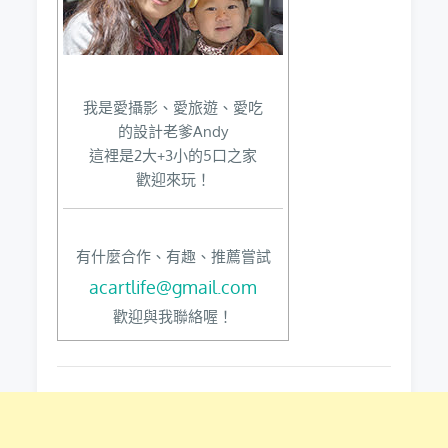
我是愛攝影、愛旅遊、愛吃
的設計老爹Andy
這裡是2大+3小的5口之家
歡迎來玩！
有什麼合作、有趣、推薦嘗試
acartlife@gmail.com
歡迎與我聯絡喔！