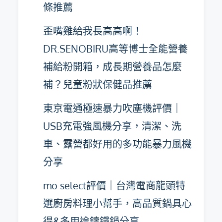
條推薦
歪嘴雞給我長高高啊！
DR.SENOBIRU高等博士全能營養
補給粉開箱，成長期營養品怎麼
補？兒童粉狀保健品推薦
東京電通極速暴力吹塵機評價｜
USB充電強風機分享，清潔、洗
車、露營都好用的多功能暴力風機
分享
mo select評價｜台灣電商龍頭特
選廚房料理小幫手，高品質鍋具心
得&多用途鑄鐵鍋分享