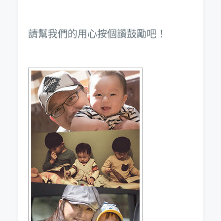
請幫我們的用心按個讚鼓勵吧！