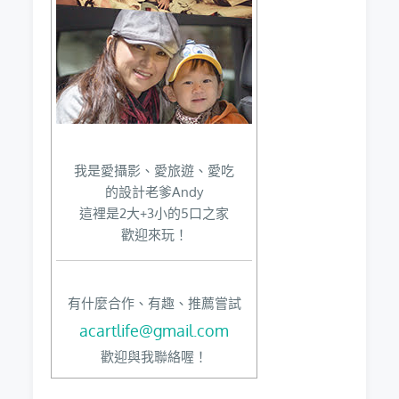
我是愛攝影、愛旅遊、愛吃
的設計老爹Andy
這裡是2大+3小的5口之家
歡迎來玩！
有什麼合作、有趣、推薦嘗試
acartlife@gmail.com
歡迎與我聯絡喔！