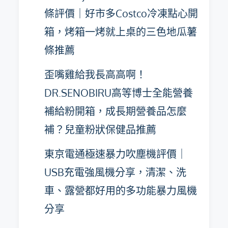
條評價｜好市多Costco冷凍點心開
箱，烤箱一烤就上桌的三色地瓜薯
條推薦
歪嘴雞給我長高高啊！
DR.SENOBIRU高等博士全能營養
補給粉開箱，成長期營養品怎麼
補？兒童粉狀保健品推薦
東京電通極速暴力吹塵機評價｜
USB充電強風機分享，清潔、洗
車、露營都好用的多功能暴力風機
分享