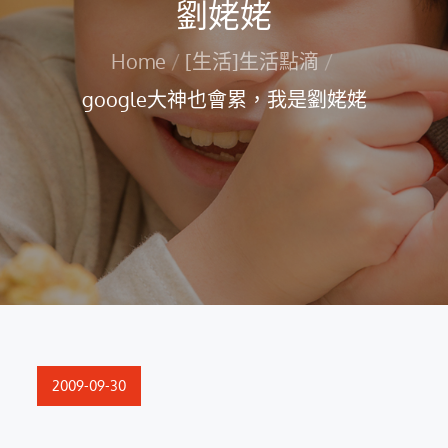
劉姥姥
Home
[生活]生活點滴
google大神也會累，我是劉姥姥
Posted
2009-09-30
on