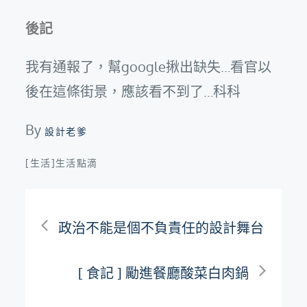
後記
我有通報了，幫google揪出缺失…看官以
後在這條街景，應該看不到了…科科
By
設計老爹
[生活]生活點滴
文
政治不能是個不負責任的設計舞台
章
[ 食記 ] 勵進餐廳酸菜白肉鍋
導