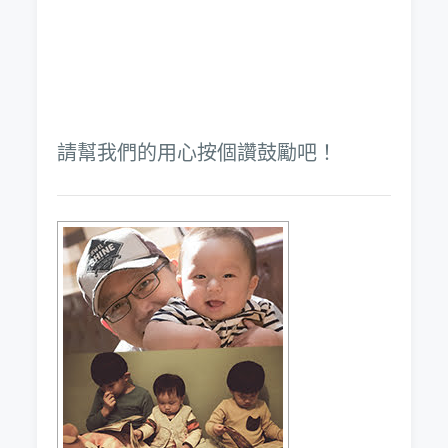
請幫我們的用心按個讚鼓勵吧！