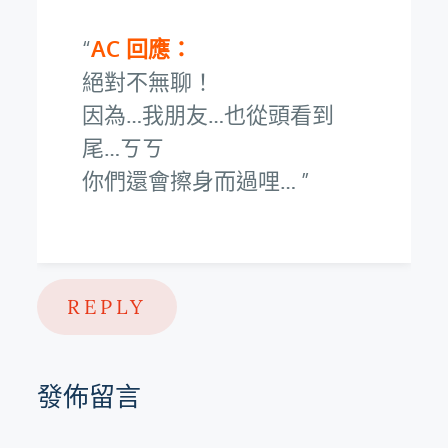
AC 回應：
絕對不無聊！
因為…我朋友…也從頭看到
尾…ㄎㄎ
你們還會擦身而過哩…
REPLY
發佈留言