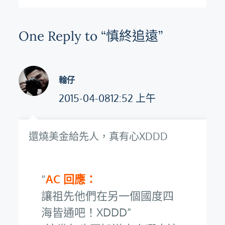
覽
One Reply to “慎終追遠”
翰仔
2015-04-0812:52 上午
還燒美金給先人，真有心XDDD
AC 回應：
讓祖先他們在另一個國度四
海皆通吧！XDDD