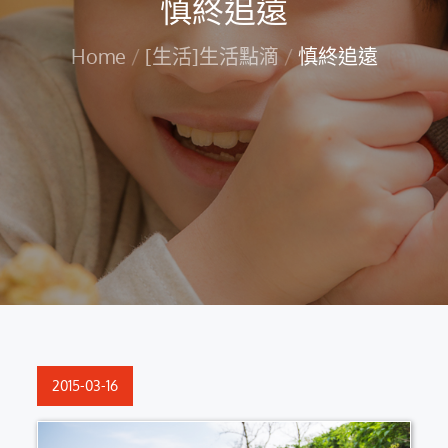
慎終追遠
Home
[生活]生活點滴
慎終追遠
Posted
2015-03-16
on