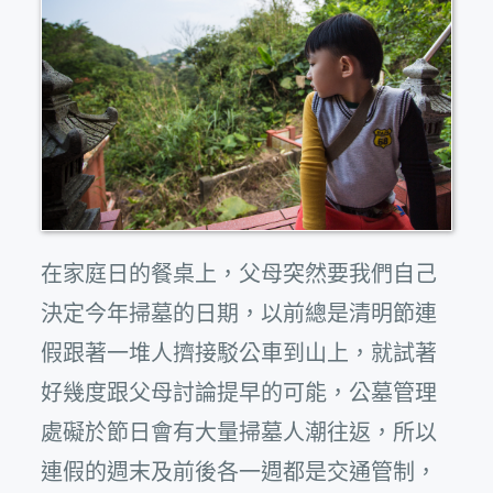
在家庭日的餐桌上，父母突然要我們自己
決定今年掃墓的日期，以前總是清明節連
假跟著一堆人擠接駁公車到山上，就試著
好幾度跟父母討論提早的可能，公墓管理
處礙於節日會有大量掃墓人潮往返，所以
連假的週末及前後各一週都是交通管制，