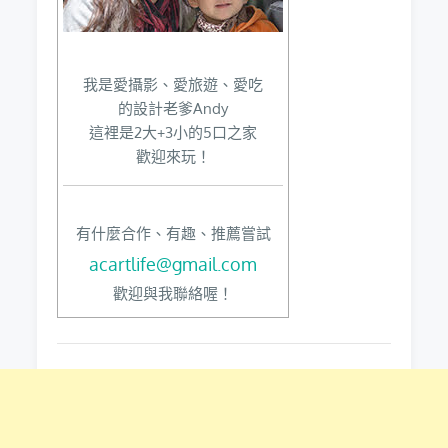
我是愛攝影、愛旅遊、愛吃
的設計老爹Andy
這裡是2大+3小的5口之家
歡迎來玩！
有什麼合作、有趣、推薦嘗試
acartlife@gmail.com
歡迎與我聯絡喔！