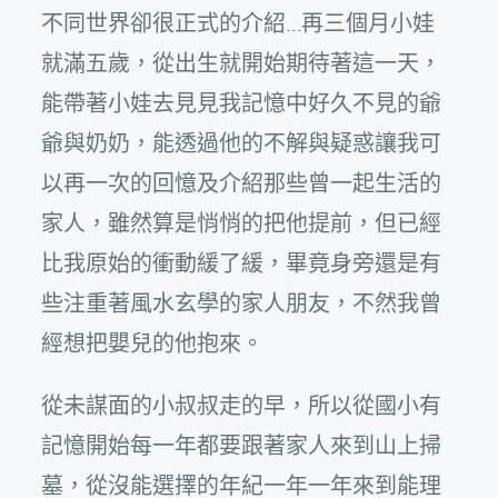
不同世界卻很正式的介紹…再三個月小娃
就滿五歲，從出生就開始期待著這一天，
能帶著小娃去見見我記憶中好久不見的爺
爺與奶奶，能透過他的不解與疑惑讓我可
以再一次的回憶及介紹那些曾一起生活的
家人，雖然算是悄悄的把他提前，但已經
比我原始的衝動緩了緩，畢竟身旁還是有
些注重著風水玄學的家人朋友，不然我曾
經想把嬰兒的他抱來。
從未謀面的小叔叔走的早，所以從國小有
記憶開始每一年都要跟著家人來到山上掃
墓，從沒能選擇的年紀一年一年來到能理