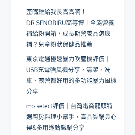
歪嘴雞給我長高高啊！
DR.SENOBIRU高等博士全能營養
補給粉開箱，成長期營養品怎麼
補？兒童粉狀保健品推薦
東京電通極速暴力吹塵機評價｜
USB充電強風機分享，清潔、洗
車、露營都好用的多功能暴力風機
分享
mo select評價｜台灣電商龍頭特
選廚房料理小幫手，高品質鍋具心
得&多用途鑄鐵鍋分享