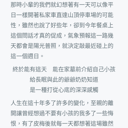
那時小輩的我們就幻想著有一天可以像平
日一樣開著私家車直達山頂停車場的可能
性，雖然也說了好些年，卻到今年餐桌上
這個問話才真的促成，氣象預報這一路幾
天都會是陽光普照，就決定敲最近碰上的
這一個週日。
終於能有這天 能在家墓前介紹自己小孩
給長眠與此的爺爺奶奶知道
是一種打從心底的深深感觸
人生在這十年多了許多的變化，至親的離
開讓曾經想過不要有小孩的我多了一些悔
恨，有了皮梅後就每一天都想著這場雖然