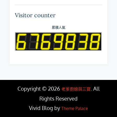
Visitor counter
累積人氣
Copyright © 2026
. All
老爹廚娘與三寶
Rights Reserved
Vivid Blog by
Theme Palace