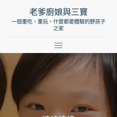
Skip
老爹廚娘與三寶
to
一個重吃、重玩、什麼都愛體驗的野孩子
content
之家