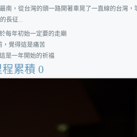
最南，從台灣的頭一路開著車晃了一直線的台灣，
里的長征…
於每年初始一定要的走廟
前，覺得這是痛苦
這是一年開始的祈福
里程累積 0