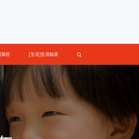
切美好
[生活]生活點滴