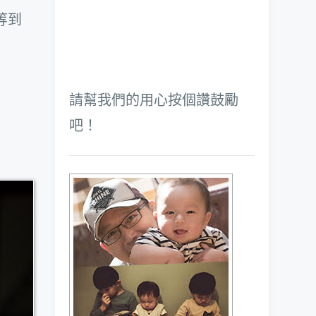
等到
請幫我們的用心按個讚鼓勵
吧！