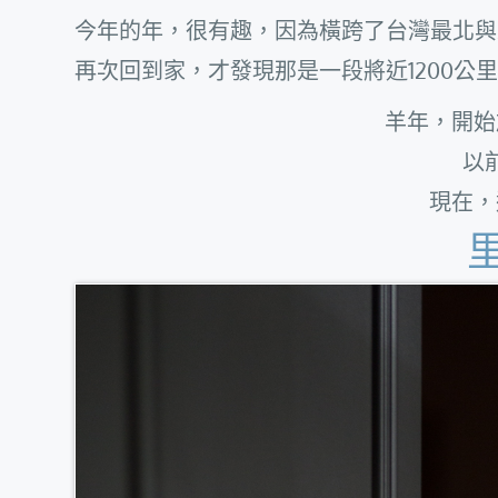
今年的年，很有趣，因為橫跨了台灣最北與
再次回到家，才發現那是一段將近1200公
羊年，開始
以
現在，