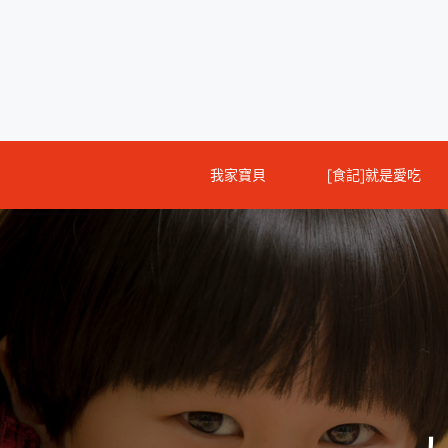
Skip
to
content
我家寶貝
[食記]就是愛吃