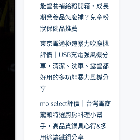
能營養補給粉開箱，成長
期營養品怎麼補？兒童粉
狀保健品推薦
東京電通極速暴力吹塵機
評價｜USB充電強風機分
享，清潔、洗車、露營都
好用的多功能暴力風機分
享
mo select評價｜台灣電商
龍頭特選廚房料理小幫
手，高品質鍋具心得&多
用途鑄鐵鍋分享