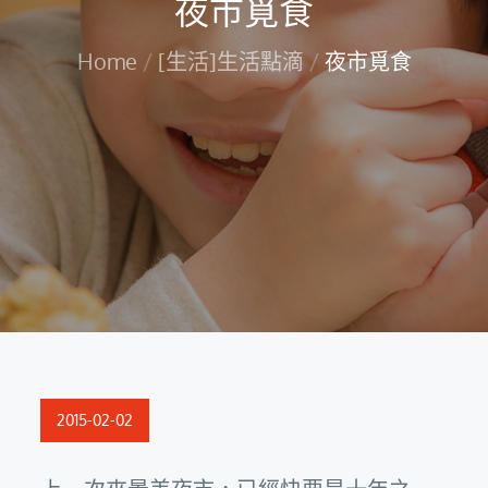
夜市覓食
Home
[生活]生活點滴
夜市覓食
Posted
2015-02-02
on