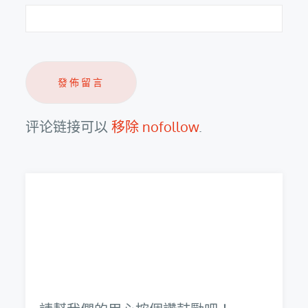
评论链接可以
移除 nofollow
.