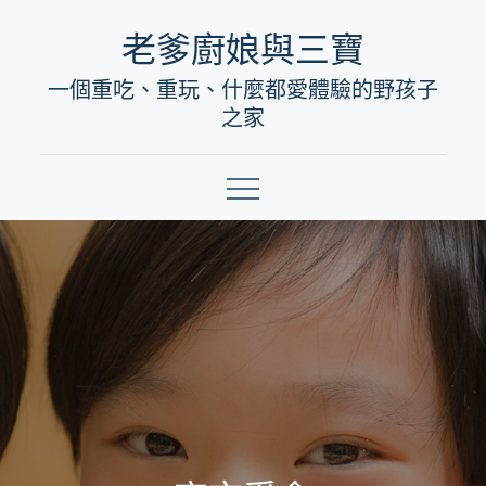
Skip
老爹廚娘與三寶
to
一個重吃、重玩、什麼都愛體驗的野孩子
content
之家