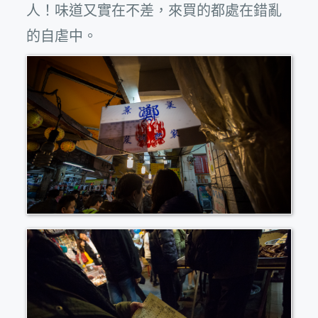
人！味道又實在不差，來買的都處在錯亂
的自虐中。