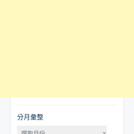
分月彙整
分