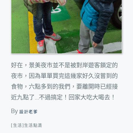
好在，景美夜市並不是被對岸遊客鎖定的
夜市，因為單單買完這幾家好久沒嘗到的
食物，六點多到的我們，要離開時已經接
近九點了…不過搞定！回家大吃大喝去！
By
設計老爹
[生活]生活點滴