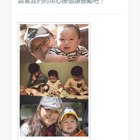
請幫我們的用心按個讚鼓勵吧！