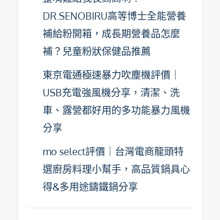
DR.SENOBIRU高等博士全能營養
補給粉開箱，成長期營養品怎麼
補？兒童粉狀保健品推薦
東京電通極速暴力吹塵機評價｜
USB充電強風機分享，清潔、洗
車、露營都好用的多功能暴力風機
分享
mo select評價｜台灣電商龍頭特
選廚房料理小幫手，高品質鍋具心
得&多用途鑄鐵鍋分享