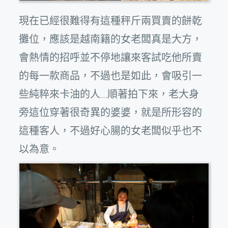
現在已經很難得有這種秤斤兩買賣的餅乾
攤位，應該是越南籍的女老闆真是大方，
會熱情的招呼並不停地讓來客試吃他所賣
的每一款商品，不過也是如此，會吸引一
些純粹來卡油的人…順著拍下來，老大身
旁這位穿著很奇異的婆婆，就是所形容的
這種客人，不過好心腸的女老闆似乎也不
以為意。