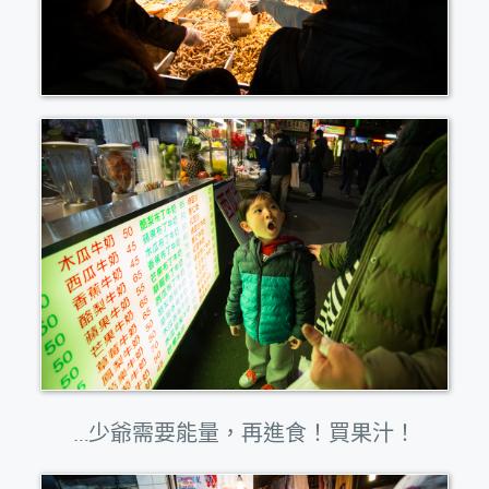
…少爺需要能量，再進食！買果汁！