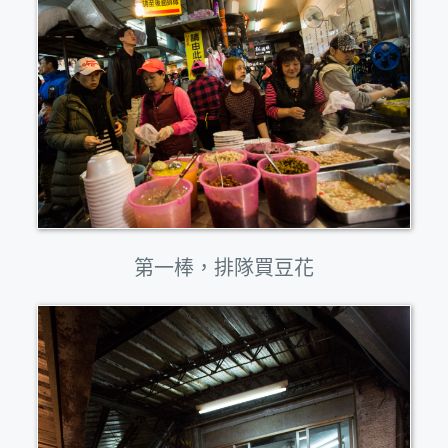
第一棒，排隊買豆花