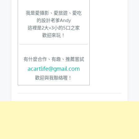
我是愛攝影、愛旅遊、愛吃
的設計老爹Andy
這裡是2大+3小的5口之家
歡迎來玩！
有什麼合作、有趣、推薦嘗試
acartlife@gmail.com
歡迎與我聯絡喔！