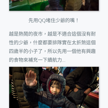
先用QQ堵住少爺的嘴！
越是熱鬧的夜市，越是不適合這個沒有耐
性的少爺，什麼都要排隊實在太折煞這個
四歲半的小子了，所以先用一個他有興趣
的食物來補充一下續航力…