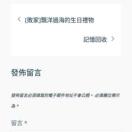
文
[敗家]飄洋過海的生日禮物
章
記憶回收
導
覽
發佈留言
發佈留言必須填寫的電子郵件地址不會公開。
必填欄位標示
為
*
留言
*