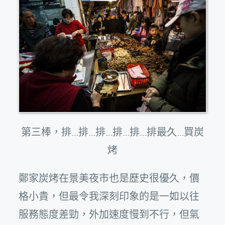
第三棒，排…排…排…排…排…排最久…買炭
烤
鄭家炭烤在景美夜市也是歷史很優久，價
格小貴，但最令我深刻印象的是一如以往
服務態度差勁，外加速度慢到不行，但氣