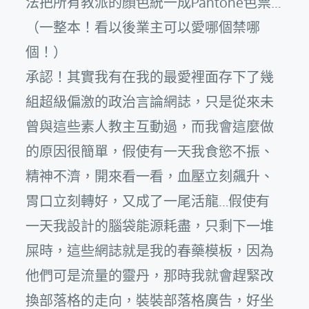
法把所有教派的顏色統一成Pantone色票…
（一整本！看以後業主可以愛哪個禁哪
個！）
承認！其實我有在我的最愛裡面存下了幾
組超級偏激的政治言論網誌，只是從來未
曾與這些素人教主互動過，而我會這麼做
的原因很簡單，假使有一天我食慾不振、
精神不濟，開來看一看，血壓立刻飆升、
胃口立刻轉好，又成了一尾活龍…假使有
一天我設計的腦袋能源耗盡，只剩下一堆
屎時，這些網誌就是我的春藥模板，因為
他們可是流量的靈丹，那時我就會趕緊改
換部落格的走向，裝裝部落格廣告，好坐