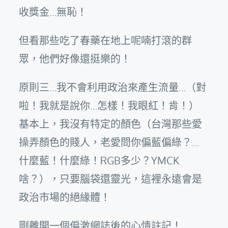
收獎金…無恥！
但看那些吃了春藥在地上呢喃打滾的群
眾，他們好像還挺樂的！
原則三…我不會利用政治來產生流量…（對
啦！我就是說你…怎樣！我眼紅！肯！）
基本上，我沒有特定的顏色（台灣那些愛
操弄顏色的賤人，老愛問你偏藍偏綠？…
什麼藍！什麼綠！RGB多少？YMCK
啥？），只要腦袋還靈光，這裡永遠會是
政治市場的絕緣體！
剛離開一個偏激網誌後的心情註記！