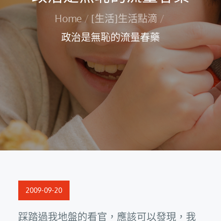
Home
[生活]生活點滴
政治是無恥的流量春藥
Posted
2009-09-20
on
踩踏過我地盤的看官，應該可以發現，我