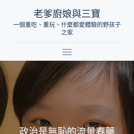
Skip
老爹廚娘與三寶
to
一個重吃、重玩、什麼都愛體驗的野孩子
content
之家
政治是無恥的流量春藥