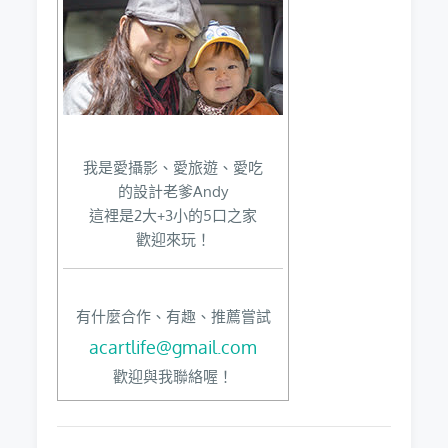
我是愛攝影、愛旅遊、愛吃
的設計老爹Andy
這裡是2大+3小的5口之家
歡迎來玩！
有什麼合作、有趣、推薦嘗試
acartlife@gmail.com
歡迎與我聯絡喔！