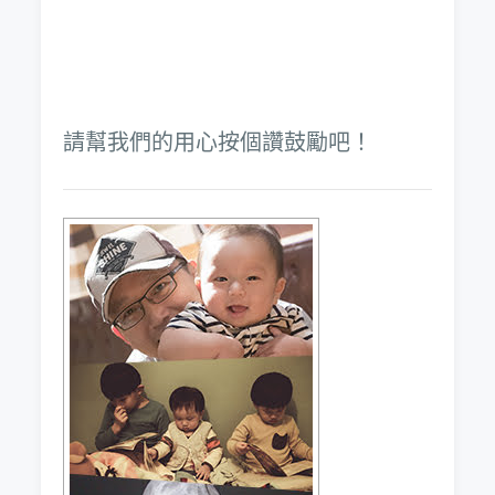
請幫我們的用心按個讚鼓勵吧！