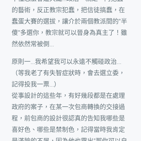
的藝術，反正教宗犯蠢，把信徒搞蠢，在
蠢蛋大賽的選拔，讓介於兩個教派間的"半
傻"多選你，教宗就可以晉身為真主了！雖
然依然常被倒…
原則一…我希望我可以永遠不觸碰政治…
（等我老了有失智症狀時，會去選立委，
記得投我一票…）
從事設計的這些年，有好幾段都是在處理
政府的案子，在某一次包商轉換的交接過
程，前包商的設計很認真的告知我哪些是
喜好色、哪些是禁制色，記得當時我肯定
是滿臉的不屑，因為他也露出"那你可以自