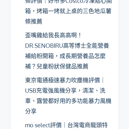
條評價｜好市多Costco冷凍點心開
箱，烤箱一烤就上桌的三色地瓜薯
條推薦
歪嘴雞給我長高高啊！
DR.SENOBIRU高等博士全能營養
補給粉開箱，成長期營養品怎麼
補？兒童粉狀保健品推薦
東京電通極速暴力吹塵機評價｜
USB充電強風機分享，清潔、洗
車、露營都好用的多功能暴力風機
分享
mo select評價｜台灣電商龍頭特