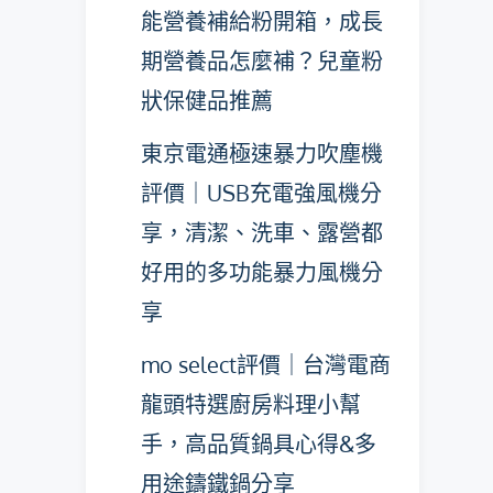
能營養補給粉開箱，成長
期營養品怎麼補？兒童粉
狀保健品推薦
東京電通極速暴力吹塵機
評價｜USB充電強風機分
享，清潔、洗車、露營都
好用的多功能暴力風機分
享
mo select評價｜台灣電商
龍頭特選廚房料理小幫
手，高品質鍋具心得&多
用途鑄鐵鍋分享