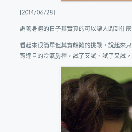
[2014/06/28]
調養身體的日子其實真的可以讓人悶到什麼
看起來很簡單但其實頗難的挑戰，說起來只
宵達旦的冷氣房裡，試了又試、試了又試。