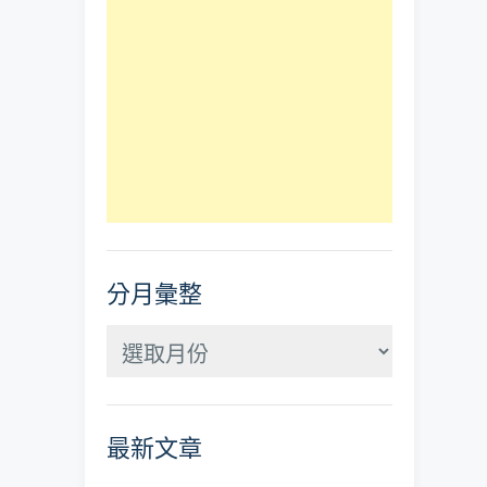
分月彙整
分
月
彙
最新文章
整