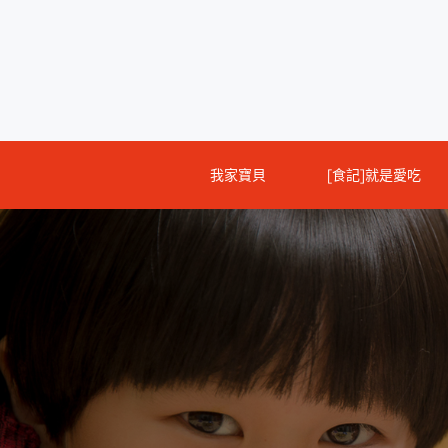
Skip
to
content
我家寶貝
[食記]就是愛吃