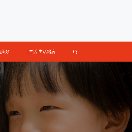
切美好
[生活]生活點滴