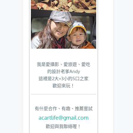
我是愛攝影、愛旅遊、愛吃
的設計老爹Andy
這裡是2大+3小的5口之家
歡迎來玩！
有什麼合作、有趣、推薦嘗試
acartlife@gmail.com
歡迎與我聯絡喔！