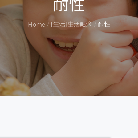
耐性
Home
[生活]生活點滴
耐性