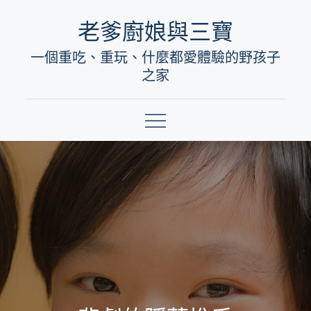
Skip
老爹廚娘與三寶
to
一個重吃、重玩、什麼都愛體驗的野孩子
content
之家