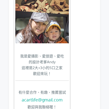
我是愛攝影、愛旅遊、愛吃
的設計老爹Andy
這裡是2大+3小的5口之家
歡迎來玩！
有什麼合作、有趣、推薦嘗試
acartlife@gmail.com
歡迎與我聯絡喔！