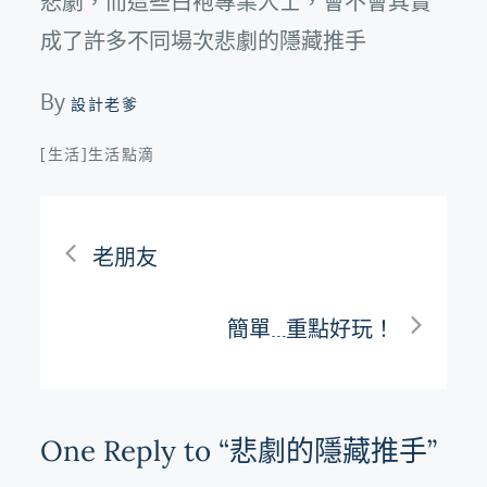
悲劇，而這些白袍專業人士，會不會其實
成了許多不同場次悲劇的隱藏推手
By
設計老爹
[生活]生活點滴
文
老朋友
章
簡單…重點好玩！
導
覽
One Reply to “悲劇的隱藏推手”