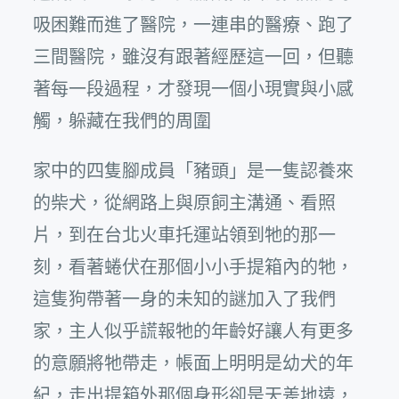
吸困難而進了醫院，一連串的醫療、跑了
三間醫院，雖沒有跟著經歷這一回，但聽
著每一段過程，才發現一個小現實與小感
觸，躲藏在我們的周圍
家中的四隻腳成員「豬頭」是一隻認養來
的柴犬，從網路上與原飼主溝通、看照
片，到在台北火車托運站領到牠的那一
刻，看著蜷伏在那個小小手提箱內的牠，
這隻狗帶著一身的未知的謎加入了我們
家，主人似乎謊報牠的年齡好讓人有更多
的意願將牠帶走，帳面上明明是幼犬的年
紀，走出提箱外那個身形卻是天差地遠，