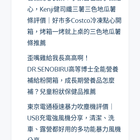
心，Kenji健司纖三薯三色地瓜薯
條評價｜好市多Costco冷凍點心開
箱，烤箱一烤就上桌的三色地瓜薯
條推薦
歪嘴雞給我長高高啊！
DR.SENOBIRU高等博士全能營養
補給粉開箱，成長期營養品怎麼
補？兒童粉狀保健品推薦
東京電通極速暴力吹塵機評價｜
USB充電強風機分享，清潔、洗
車、露營都好用的多功能暴力風機