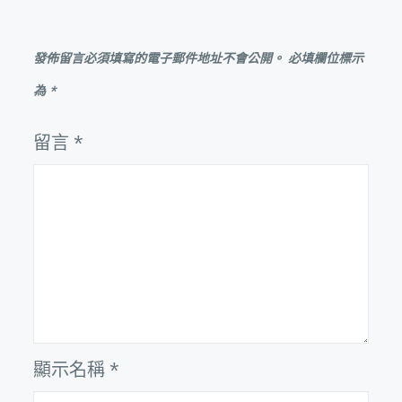
發佈留言必須填寫的電子郵件地址不會公開。
必填欄位標示
為
*
留言
*
顯示名稱
*