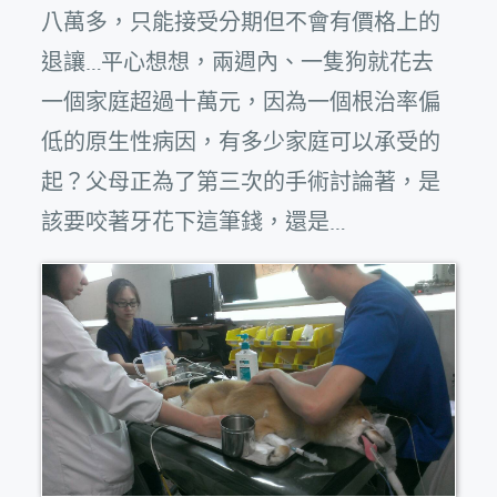
八萬多，只能接受分期但不會有價格上的
退讓…平心想想，兩週內、一隻狗就花去
一個家庭超過十萬元，因為一個根治率偏
低的原生性病因，有多少家庭可以承受的
起？父母正為了第三次的手術討論著，是
該要咬著牙花下這筆錢，還是…