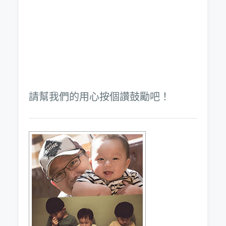
請幫我們的用心按個讚鼓勵吧！