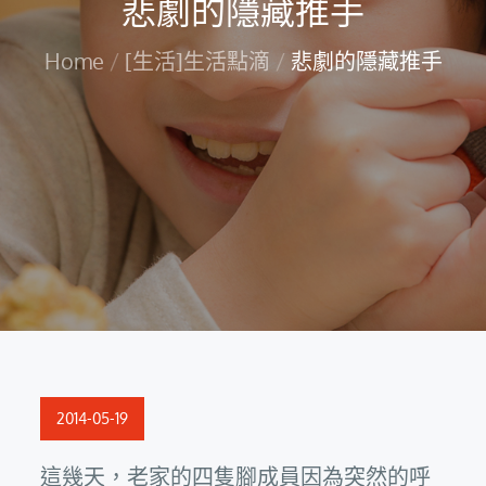
悲劇的隱藏推手
Home
[生活]生活點滴
悲劇的隱藏推手
Posted
2014-05-19
on
這幾天，老家的四隻腳成員因為突然的呼