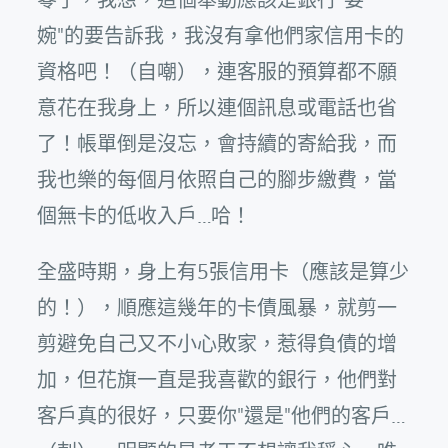
婉"的要告訴我，我沒有拿他們家信用卡的
資格吧！（自嘲），連客服的預算都不願
意花在我身上，所以連個訊息或電話也省
了！帳單倒是沒忘，會持續的寄給我，而
我也樂的每個月依照自己的腳步繳費，當
個無卡的低收入戶…哈！
全盛時期，身上有5張信用卡（應該是算少
的！），順應這幾年的卡債風暴，就剪一
剪避免自己又不小心敗家，惹得負債的增
加，但花旗一直是我喜歡的銀行，他們對
客戶真的很好，只要你"還是"他們的客戶…