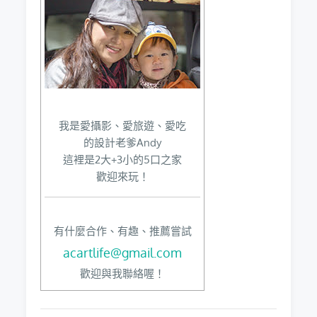
我是愛攝影、愛旅遊、愛吃
的設計老爹Andy
這裡是2大+3小的5口之家
歡迎來玩！
有什麼合作、有趣、推薦嘗試
acartlife@gmail.com
歡迎與我聯絡喔！