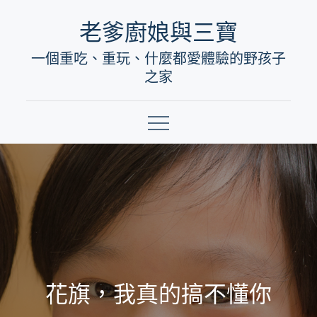
Skip
老爹廚娘與三寶
to
一個重吃、重玩、什麼都愛體驗的野孩子
content
之家
花旗，我真的搞不懂你