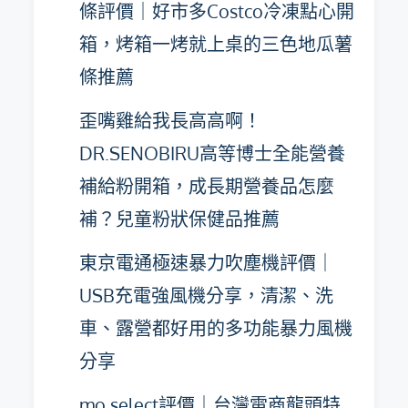
條評價｜好市多Costco冷凍點心開
箱，烤箱一烤就上桌的三色地瓜薯
條推薦
歪嘴雞給我長高高啊！
DR.SENOBIRU高等博士全能營養
補給粉開箱，成長期營養品怎麼
補？兒童粉狀保健品推薦
東京電通極速暴力吹塵機評價｜
USB充電強風機分享，清潔、洗
車、露營都好用的多功能暴力風機
分享
mo select評價｜台灣電商龍頭特