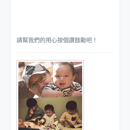
請幫我們的用心按個讚鼓勵吧！