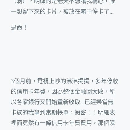
（刺），明顯的是老天不想讓我稱心，唯
一想留下來的卡片，被放在霧中停卡了…
是命！
3個月前，電視上吵的沸沸揚揚，多年停收
的信用卡年費，因為整個金融圈大敗，所
以各家銀行又開始重新收取…已經樂當無
卡族的我拿到當期帳單，蝦密！！明細表
裡面竟然有一條信用卡年費費用，那個瞬