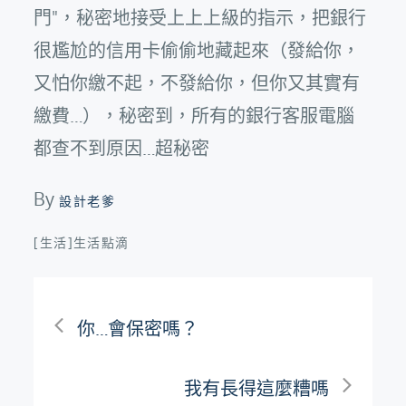
門"，秘密地接受上上上級的指示，把銀行
很尷尬的信用卡偷偷地藏起來（發給你，
又怕你繳不起，不發給你，但你又其實有
繳費…），秘密到，所有的銀行客服電腦
都查不到原因…超秘密
By
設計老爹
[生活]生活點滴
文
你…會保密嗎？
章
我有長得這麼糟嗎