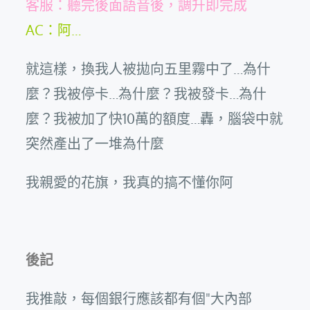
客服：聽完後面語音後，調升即完成
AC：阿…
就這樣，換我人被拋向五里霧中了…為什
麼？我被停卡…為什麼？我被發卡…為什
麼？我被加了快10萬的額度…轟，腦袋中就
突然產出了一堆為什麼
我親愛的花旗，我真的搞不懂你阿
後記
我推敲，每個銀行應該都有個"大內部