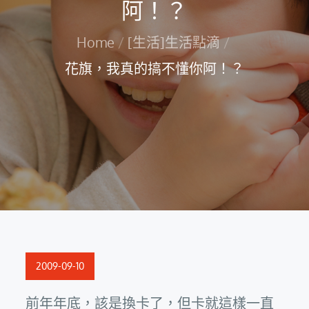
阿！？
Home
[生活]生活點滴
花旗，我真的搞不懂你阿！？
Posted
2009-09-10
on
前年年底，該是換卡了，但卡就這樣一直